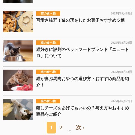
猫の食べ物
2025年09月05日
可愛さ抜群！猫の形をしたお菓子おすすめ５選
猫の食べ物
2025年08月20日
猫好きに評判のペットフードブランド「ニュート
ロ」について
猫の食べ物
2025年08月13日
猫が喜ぶ馬肉おやつの選び方・おすすめ商品を紹
介！
猫の食べ物
2025年06月27日
猫にチーズをあげてもいいの？与え方やおすすめ
商品をご紹介
1
2
次 ›
…