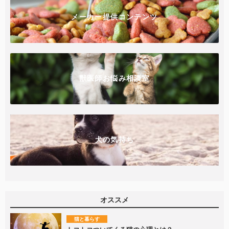
メーカー提供コンテンツ
獣医師お悩み相談室
犬の気持ち
オススメ
猫と暮らす