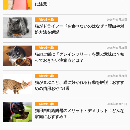
に注意！
猫の食べ物
2026年03月25日
猫がドライフードを食べないのはなぜ？理由や対
処方法を解説
猫の食べ物
2026年01月21日
猫のご飯に「グレインフリー」を選ぶ意味は？知
っておきたい注意点とは？
猫の食べ物
2026年01月21日
猫が喜ぶこと、猫に好かれる行動を解説！おすす
めの猫用おやつ4選
猫の食べ物
2026年01月20日
猫用自動給餌器のメリット・デメリット！どんな
家庭におすすめ？