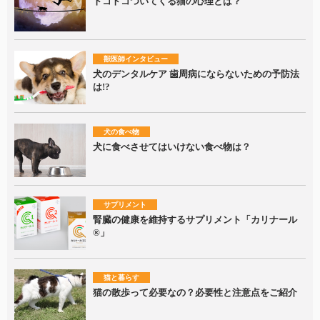
トコトコついてくる猫の心理とは？
獣医師インタビュー
犬のデンタルケア 歯周病にならないための予防法
は!?
犬の食べ物
犬に食べさせてはいけない食べ物は？
サプリメント
腎臓の健康を維持するサプリメント「カリナール
®」
猫と暮らす
猫の散歩って必要なの？必要性と注意点をご紹介