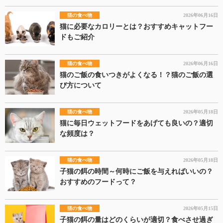
猫の食べ物
2026年06月16日
猫に必要なカロリーとは？おすすめキャットフー
ドもご紹介
猫の食べ物
2026年06月16日
猫のご飯の食いつきがよくなる！？猫のご飯の選
び方について
猫の食べ物
2026年05月18日
猫に毎日ウェットフードをあげても良いの？適切
な頻度は？
猫の食べ物
2026年05月18日
子猫の餌の時間～何時にご飯を与えればいいの？
おすすめのフードって？
猫の食べ物
2026年05月15日
子猫の餌の量はどのくらいが適切？食べさせ過ぎ