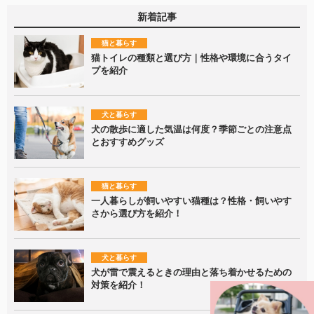
新着記事
猫と暮らす
猫トイレの種類と選び方｜性格や環境に合うタイ
プを紹介
犬と暮らす
犬の散歩に適した気温は何度？季節ごとの注意点
とおすすめグッズ
猫と暮らす
一人暮らしが飼いやすい猫種は？性格・飼いやす
さから選び方を紹介！
犬と暮らす
犬が雷で震えるときの理由と落ち着かせるための
対策を紹介！