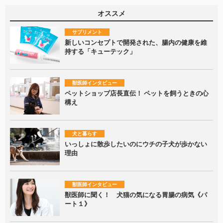
オススメ
サプリメント
新しいコンセプトで開発された、腸内の健康を維
持する「キューテック」
獣医師インタビュー
ペットショップ店長直伝！ ペットを飼うときの心
構え
犬と暮らす
いっしょに散歩したいのにウチの子犬が歩かない
理由
獣医師インタビュー
獣医師に聞く！ 犬猫の気になる胃腸の病気《パ
ート１》