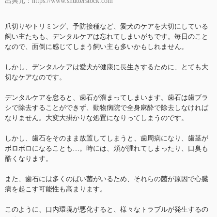
出典元：https://www.shutterstock.com
爪切りやトリミング、予防接種など、愛犬のケアを大切にしている
飼い主たちも、デンタルケアは忘れてしまいがちです。毎日のこと
なので、面倒に感じてしまう飼い主も多いかもしれません。
しかし、デンタルケアは愛犬が健康に長生きするために、とても大
切なケアなのです。
デンタルケアを怠ると、歯石が溜まってしまいます。歯石は歯ブラ
シで除去することができず、動物病院で全身麻酔で除去しなければ
なりません。大変大掛かりな処置になりってしまうのです。
しかし、歯石をそのまま放置してしまうと、歯周病になり、歯茎が
ボロボロになることも…。時には、頬が腫れてしまったり、口臭も
酷くなります。
また、歯石には多くのばい菌がいるため、それらの菌が原因で心臓
病を起こす可能性も高まります。
このように、口内環境が悪化すると、様々なトラブルが発生するの