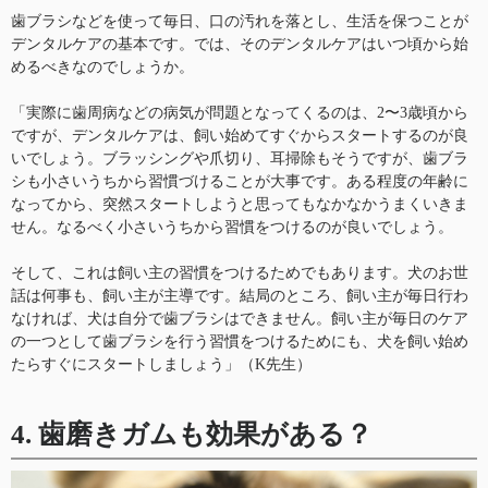
歯ブラシなどを使って毎日、口の汚れを落とし、生活を保つことが
デンタルケアの基本です。では、そのデンタルケアはいつ頃から始
めるべきなのでしょうか。
「実際に歯周病などの病気が問題となってくるのは、2〜3歳頃から
ですが、デンタルケアは、飼い始めてすぐからスタートするのが良
いでしょう。ブラッシングや爪切り、耳掃除もそうですが、歯ブラ
シも小さいうちから習慣づけることが大事です。ある程度の年齢に
なってから、突然スタートしようと思ってもなかなかうまくいきま
せん。なるべく小さいうちから習慣をつけるのが良いでしょう。
そして、これは飼い主の習慣をつけるためでもあります。犬のお世
話は何事も、飼い主が主導です。結局のところ、飼い主が毎日行わ
なければ、犬は自分で歯ブラシはできません。飼い主が毎日のケア
の一つとして歯ブラシを行う習慣をつけるためにも、犬を飼い始め
たらすぐにスタートしましょう」（K先生）
4. 歯磨きガムも効果がある？