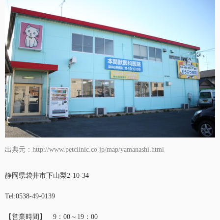
出典元：http://www.petclinic.co.jp/map/yamanashi.html
静岡県袋井市下山梨2-10-34
Tel:0538-49-0139
【営業時間】 9：00～19：00