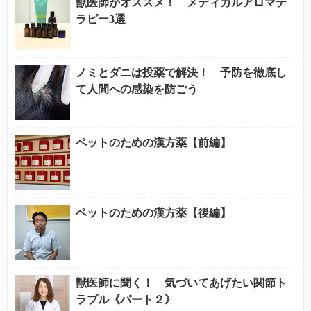
獣医師がオススメ！ メディカルアロマテ
ラピー3選
ノミとダニは投薬で解決！ 予防を徹底し
て人間への感染を防ごう
ペットのための漢方薬【前編】
ペットのための漢方薬【後編】
獣医師に聞く！ 気づいてあげたい関節ト
ラブル《パート２》