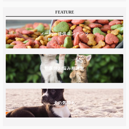
FEATURE
メーカー提供コンテンツ
獣医師お悩み相談室
犬の気持ち