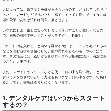
犬によっては、歯ブラシを嫌がる子もいるので、どうしても無理だ
ったら、ガーゼなどで拭いたり、指でこすっても良いでしょう。歯
垢の段階であれば汚れは簡単に落とせます。
いずれにせよ、歯石になってしまうと落とすことが難しくなるの
で、歯垢の段階で落とすことが大事です」（K先生）
口の中に指を入れること自体を嫌がる犬には、ロープやぬいぐるみ
などを噛む遊びを食後にして、歯の汚れをとるのも一つの方法で
す。その場合には、ぬいぐるみやロープを定期的に洗い、清潔に保
つことが大事です。
また、スポイトやシリンジなどを使って口の中を洗い流すことで、
食べカスを残さないという方法もあります。口の中をゆすいであげ
るだけでも、歯垢は溜まりにくくなります。
3. デンタルケアはいつからスタート
するの？