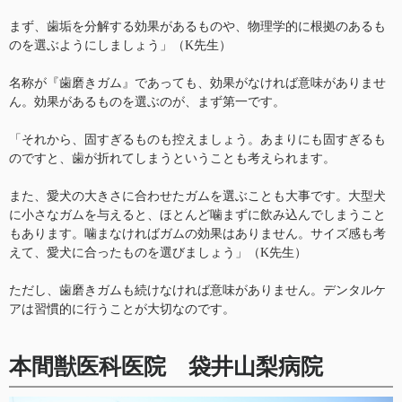
まず、歯垢を分解する効果があるものや、物理学的に根拠のあるも
のを選ぶようにしましょう」（K先生）
名称が『歯磨きガム』であっても、効果がなければ意味がありませ
ん。効果があるものを選ぶのが、まず第一です。
「それから、固すぎるものも控えましょう。あまりにも固すぎるも
のですと、歯が折れてしまうということも考えられます。
また、愛犬の大きさに合わせたガムを選ぶことも大事です。大型犬
に小さなガムを与えると、ほとんど噛まずに飲み込んでしまうこと
もあります。噛まなければガムの効果はありません。サイズ感も考
えて、愛犬に合ったものを選びましょう」（K先生）
ただし、歯磨きガムも続けなければ意味がありません。デンタルケ
アは習慣的に行うことが大切なのです。
本間獣医科医院 袋井山梨病院