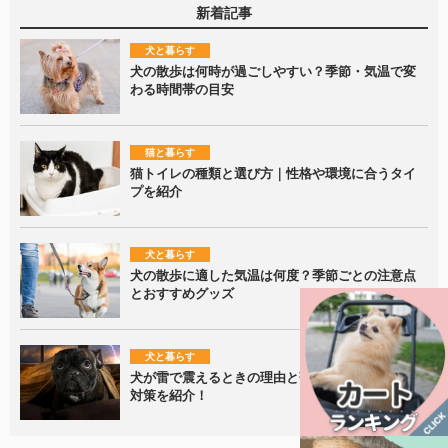
新着記事
犬と暮らす
犬の散歩は何時が過ごしやすい？季節・気温で変
わる時間帯の目安
猫と暮らす
猫トイレの種類と選び方｜性格や環境に合うタイ
プを紹介
犬と暮らす
犬の散歩に適した気温は何度？季節ごとの注意点
とおすすめグッズ
犬と暮らす
犬が雷で震えるときの理由と落ち着かせるための
対策を紹介！