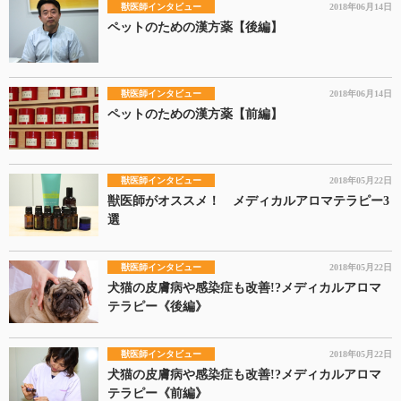
獣医師インタビュー
2018年06月14日
ペットのための漢方薬【後編】
獣医師インタビュー
2018年06月14日
ペットのための漢方薬【前編】
獣医師インタビュー
2018年05月22日
獣医師がオススメ！ メディカルアロマテラピー3
選
獣医師インタビュー
2018年05月22日
犬猫の皮膚病や感染症も改善!?メディカルアロマ
テラピー《後編》
獣医師インタビュー
2018年05月22日
犬猫の皮膚病や感染症も改善!?メディカルアロマ
テラピー《前編》