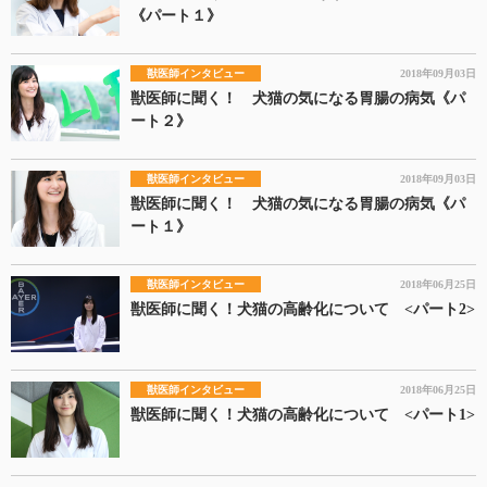
《パート１》
獣医師インタビュー
2018年09月03日
獣医師に聞く！ 犬猫の気になる胃腸の病気《パ
ート２》
獣医師インタビュー
2018年09月03日
獣医師に聞く！ 犬猫の気になる胃腸の病気《パ
ート１》
獣医師インタビュー
2018年06月25日
獣医師に聞く！犬猫の高齢化について <パート2>
獣医師インタビュー
2018年06月25日
獣医師に聞く！犬猫の高齢化について <パート1>