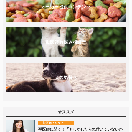
メーカー提供コンテンツ
獣医師お悩み相談室
犬の気持ち
オススメ
獣医師インタビュー
獣医師に聞く！「もしかしたら気付いていないか