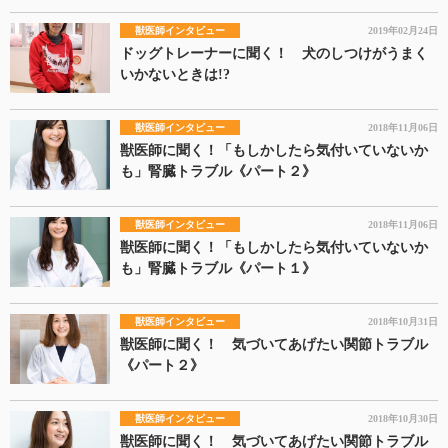
獣医師インタビュー
2019年02月24日
ドッグトレーナーに聞く！ 犬のしつけがうまく
いかないときは!?
獣医師インタビュー
2018年11月06日
獣医師に聞く！「もしかしたら気付いていないか
も」腎臓トラブル《パート２》
獣医師インタビュー
2018年11月06日
獣医師に聞く！「もしかしたら気付いていないか
も」腎臓トラブル《パート１》
獣医師インタビュー
2018年10月31日
獣医師に聞く！ 気づいてあげたい関節トラブル
《パート２》
獣医師インタビュー
2018年10月30日
獣医師に聞く！ 気づいてあげたい関節トラブル