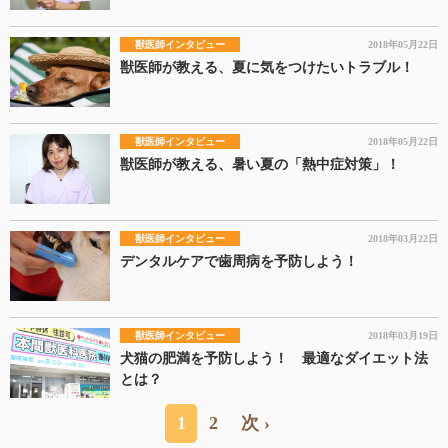
獣医師インタビュー
2018年05月22日
獣医師が教える、夏に気をつけたいトラブル！
獣医師インタビュー
2018年05月22日
獣医師が教える、暑い夏の「熱中症対策」！
獣医師インタビュー
2018年03月22日
デンタルケアで歯周病を予防しよう！
獣医師インタビュー
2018年03月19日
犬猫の肥満を予防しよう！ 最適なダイエット法
とは？
1
2
次 ›