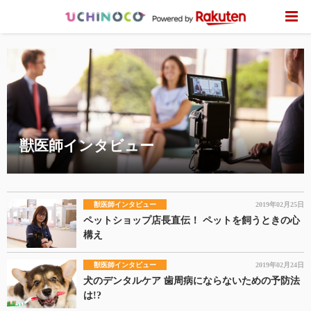
獣医師インタビュー
獣医師インタビュー
2019年02月25日
ペットショップ店長直伝！ ペットを飼うときの心
構え
獣医師インタビュー
2019年02月24日
犬のデンタルケア 歯周病にならないための予防法
は!?