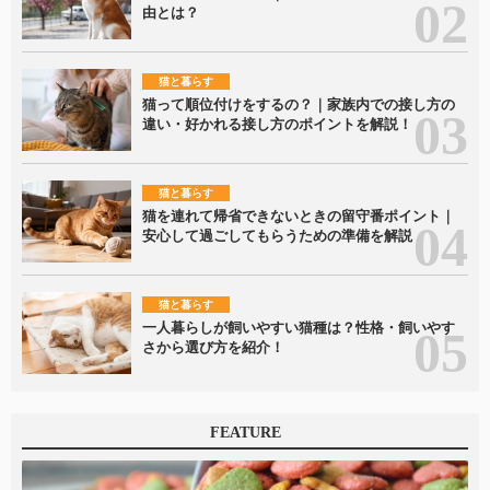
由とは？
猫と暮らす
猫って順位付けをするの？｜家族内での接し方の
違い・好かれる接し方のポイントを解説！
猫と暮らす
猫を連れて帰省できないときの留守番ポイント｜
安心して過ごしてもらうための準備を解説
猫と暮らす
一人暮らしが飼いやすい猫種は？性格・飼いやす
さから選び方を紹介！
FEATURE