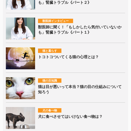
も」腎臓トラブル《パート２》
獣医師インタビュー
獣医師に聞く！「もしかしたら気付いていないか
も」腎臓トラブル《パート１》
猫と暮らす
トコトコついてくる猫の心理とは？
猫の豆知識
猫は目が悪いって本当？猫の目の仕組みについて
知ろう
犬の食べ物
犬に食べさせてはいけない食べ物は？