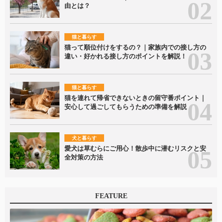
由とは？
猫と暮らす
猫って順位付けをするの？｜家族内での接し方の
違い・好かれる接し方のポイントを解説！
猫と暮らす
猫を連れて帰省できないときの留守番ポイント｜
安心して過ごしてもらうための準備を解説
犬と暮らす
愛犬は草むらにご用心！散歩中に潜むリスクと安
全対策の方法
FEATURE