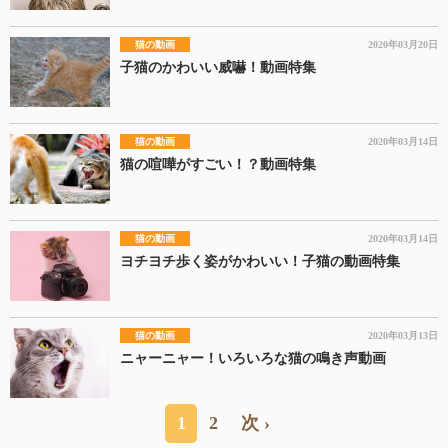
猫の動画
2020年03月20日
子猫のかわいい威嚇！動画特集
猫の動画
2020年03月14日
猫の喧嘩がすごい！？動画特集
猫の動画
2020年03月14日
ヨチヨチ歩く姿がかわいい！子猫の動画特集
猫の動画
2020年03月13日
ニャーニャー！いろいろな猫の鳴き声動画
1
2
次 ›