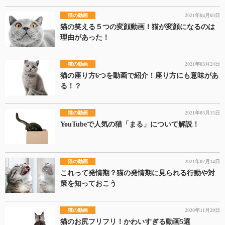
猫の動画
2021年04月03日
猫の笑える５つの変顔動画！猫が変顔になるのは
理由があった！
猫の動画
2021年03月24日
猫の座り方6つを動画で紹介！座り方にも意味があ
る！？
猫の動画
2021年03月15日
YouTubeで人気の猫「まる」について解説！
猫の動画
2021年02月14日
これって発情期？猫の発情期に見られる行動や対
策を知っておこう
猫の動画
2020年11月20日
猫のお尻フリフリ！かわいすぎる動画5選