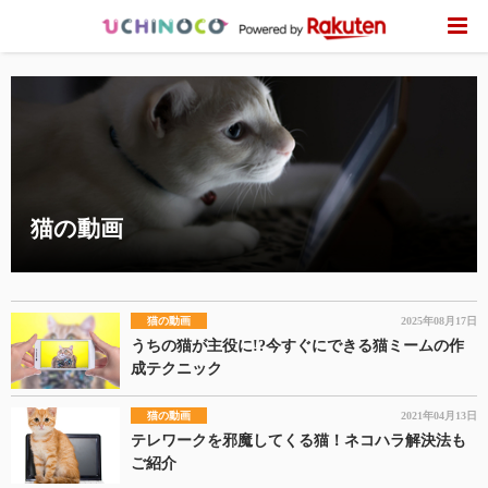
猫の動画
猫の動画
2025年08月17日
うちの猫が主役に!?今すぐにできる猫ミームの作
成テクニック
猫の動画
2021年04月13日
テレワークを邪魔してくる猫！ネコハラ解決法も
ご紹介