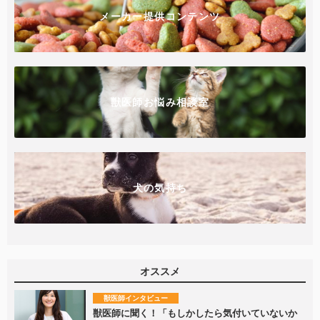
メーカー提供コンテンツ
獣医師お悩み相談室
犬の気持ち
オススメ
獣医師インタビュー
獣医師に聞く！「もしかしたら気付いていないか