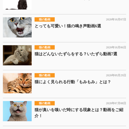
猫の動画
2020年10月07日
とっても可愛い！猫の鳴き声動画6選
猫の動画
2020年10月06日
猫はどんないたずらをする？いたずら動画7選
猫の動画
2020年09月29日
猫によく見られる行動「もみもみ」とは？
猫の動画
2020年07月08日
猫が臭いを嗅いだ時にする現象とは？動画をご紹
介！