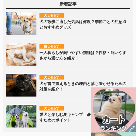
新着記事
犬と暮らす
犬の散歩に適した気温は何度？季節ごとの注意点
とおすすめグッズ
猫と暮らす
一人暮らしが飼いやすい猫種は？性格・飼いやす
さから選び方を紹介！
犬と暮らす
犬が雷で震えるときの理由と落ち着かせるための
対策を紹介！
犬と暮らす
愛犬と楽しむ夏キャンプ｜暑さ対策と安全に過ご
すためのポイント