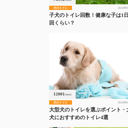
犬のトイレ
2026年
子犬のトイレ回数！健康な子は1
回くらい？
12001
views
犬のトイレ
2026年
大型犬のトイレを選ぶポイント・
犬におすすめのトイレ4選