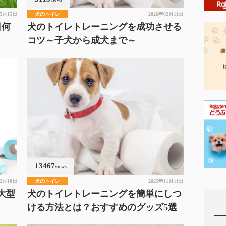
05月15日
犬のトイレ
2026年02月11日
日何
犬のトイレトレーニングを成功させる
コツ～子犬から成犬まで～
13467
views
02月10日
犬のトイレ
2025年11月11日
大型
犬のトイレトレーニングを簡単にしつ
ける方法とは？おすすめのグッズ5選