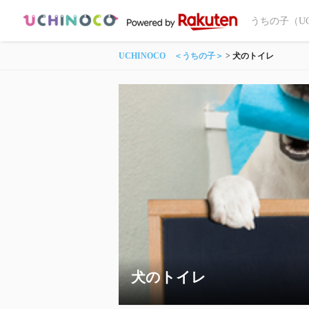
うちの子（U
UCHINOCO ＜うちの子＞
犬のトイレ
犬のトイレ