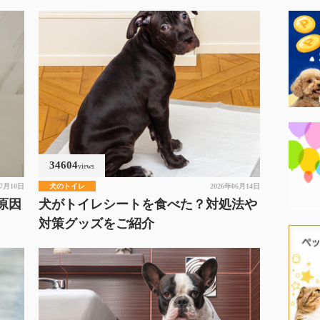
34604
views
07月10日
犬のトイレ
2026年06月14日
原因
犬がトイレシートを食べた？対処法や
対策グッズをご紹介