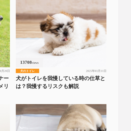
13708
views
10月20日
犬のトイレ
2025年03月11日
ナー
犬がトイレを我慢している時の仕草と
メリ
は？我慢するリスクも解説