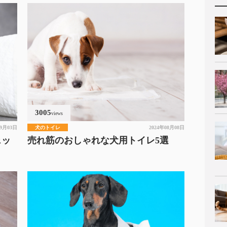
3005
views
09月03日
犬のトイレ
2024年08月08日
ェッ
売れ筋のおしゃれな犬用トイレ5選