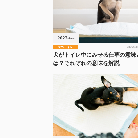
2022
views
犬のトイレ
2025年
犬がトイレ中にみせる仕草の意味
は？それぞれの意味を解説