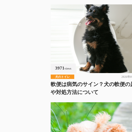
3971
views
犬のトイレ
2026年
軟便は病気のサイン？犬の軟便の
や対処方法について