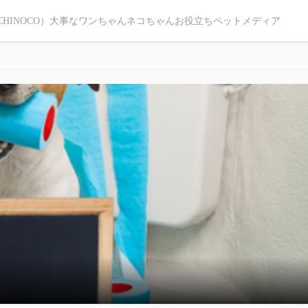
CHINOCO）大事なワンちゃんネコちゃんお役立ちペットメディア