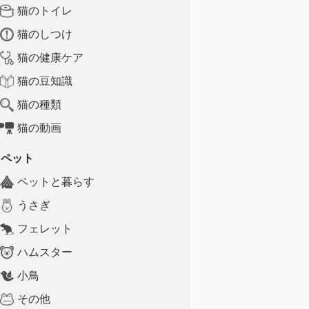
猫のトイレ
猫のしつけ
猫の健康ケア
猫の豆知識
猫の種類
猫の動画
ペット
ペットと暮らす
うさぎ
フェレット
ハムスター
小鳥
その他