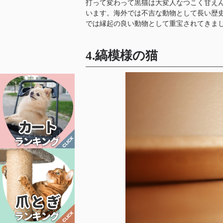
打って変わって黒猫は大変人なつこく甘え
います。海外では不吉な動物として長い歴
では縁起の良い動物として重宝されてきま
4.縞模様の猫