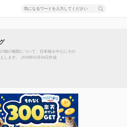
グ
気の猫の種類について、日本猫を中心にその
す。 2018年03月04日作成