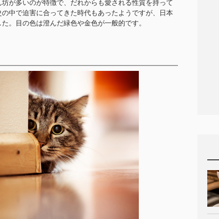
ん坊が多いのが特徴で、だれからも愛される性質を持って
史の中で迫害に合ってきた時代もあったようですが、日本
した。目の色は澄んだ緑色や金色が一般的です。