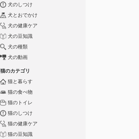
犬のしつけ
犬とおでかけ
犬の健康ケア
犬の豆知識
犬の種類
犬の動画
猫のカテゴリ
猫と暮らす
猫の食べ物
猫のトイレ
猫のしつけ
猫の健康ケア
猫の豆知識