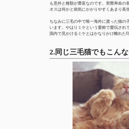
も意外と種類が豊富なのです。実際寿命の長
オスは何かと病気にかかりやすくあまり長
ちなみに三毛の中で唯一海外に渡った猫の
います。やはりミケという愛称で愛玩され
国内で見かけるミケとはかなりかけ離れた
2.同じ三毛猫でもこん