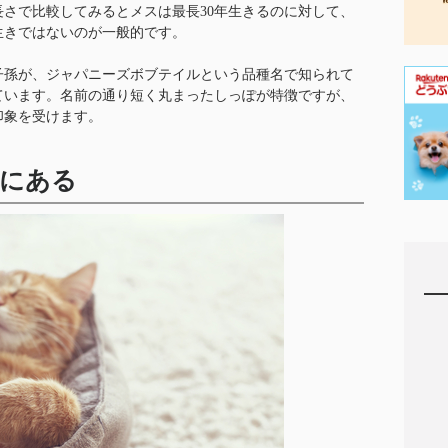
さで比較してみるとメスは最長30年生きるのに対して、
生きではないのが一般的です。
子孫が、ジャパニーズボブテイルという品種名で知られて
ています。名前の通り短く丸まったしっぽが特徴ですが、
印象を受けます。
なにある