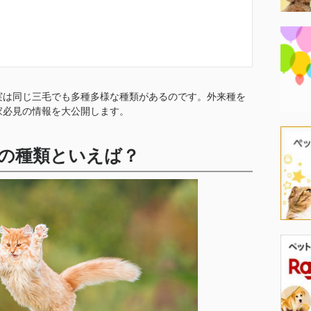
実は同じ三毛でも多種多様な種類があるのです。外来種を
家必見の情報を大公開します。
猫の種類といえば？