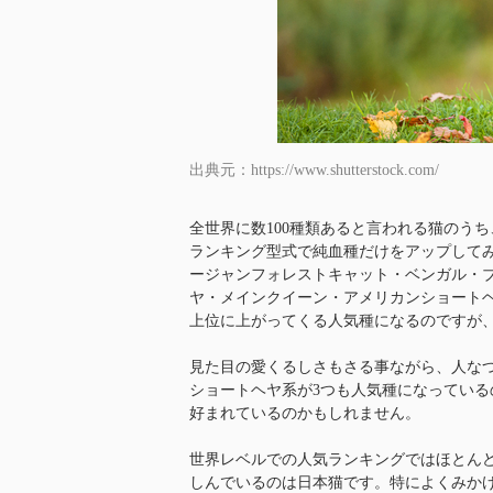
出典元：https://www.shutterstock.com/
全世界に数100種類あると言われる猫のう
ランキング型式で純血種だけをアップして
ージャンフォレストキャット・ベンガル・
ヤ・メインクイーン・アメリカンショート
上位に上がってくる人気種になるのですが
見た目の愛くるしさもさる事ながら、人な
ショートヘヤ系が3つも人気種になってい
好まれているのかもしれません。
世界レベルでの人気ランキングではほとん
しんでいるのは日本猫です。特によくみか