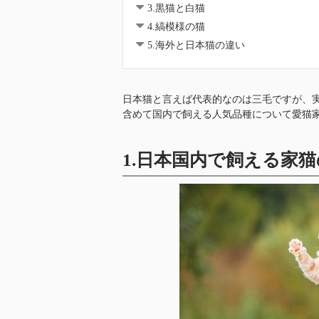
3.黒猫と白猫
4.縞模様の猫
5.海外と日本猫の違い
日本猫と言えば代表的なのは三毛ですが、
含めて国内で飼える人気品種について愛猫
1.日本国内で飼える家