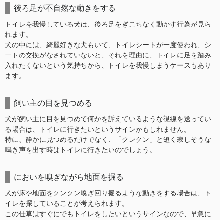
後ろ足が不自然な動きをする
トイレを我慢している犬は、後ろ足をぎこちなく動かす行為が見ら
れます。
犬の中には、綺麗好きな犬もいて、トイレシートが一度使われ、シ
ートの交換がなされていないと、それを理由に、トイレに足を踏み
入れたくないという気持ちから、トイレを我慢しまうケースもあり
ます。
飼い主の目を見つめる
犬が飼い主に目を見つめて何かを訴えているような視線を送ってい
る場合は、トイレに行きたいというサインかもしれません。
特に、静かに見つめるだけでなく、「クンクン」と短く寂しそうな
鳴き声を出す時はトイレに行きたいのでしょう。
においを嗅ぎながら地面を掘る
犬が床や地面をクンクン嗅ぎ回り掘るような動きをする場合は、ト
イレを探していることが考えられます。
この仕草はすぐにでもトイレをしたいというサインなので、早急に