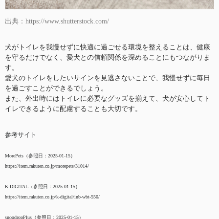
出典：https://www.shutterstock.com/
犬がトイレを我慢せずに快適に過ごせる環境を整えることは、健康
を守るだけでなく、愛犬との信頼関係を深めることにもつながりま
す。
愛犬のトイレをしたいサインを見逃さないことで、我慢せずに毎日
を過ごすことができるでしょう。
また、外出時にはトイレに必要なグッズを揃えて、犬が安心してト
イレできるように配慮することも大切です。
参考サイト
MorePets（参照日：2025-01-15）
https://item.rakuten.co.jp/morepets/31014/
K-DIGITAL（参照日：2025-01-15）
https://item.rakuten.co.jp/k-digital/inb-wbt-550/
snoqdropPlus（参照日：2025-01-15）