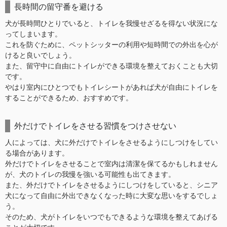
長時間の留守番を避ける
犬が長時間ひとりでいると、トイレを我慢せざるを得ない状況にな
ってしまいます。
これを防ぐために、ペットシッターの利用や短時間での外出を心が
けると良いでしょう。
また、留守中に自由にトイレができる環境を整えておくことも大切
です。
やはり室内にひとつでもトイレシートがあれば犬が自由にトイレを
することができるため、おすすめです。
外だけでトイレをさせる習慣をつけさせない
人によっては、犬に外だけでトイレをさせるようにしつけをしてい
る場合があります。
外だけでトイレをさせることで室内は清潔を保てるかもしれません
が、犬のトイレの我慢を強いる可能性も出てきます。
また、外だけでトイレをさせるようにしつけをしていると、シニア
犬になって自由に外出できなくなった時に大変な思いをするでしょ
う。
そのため、犬がトイレをいつでもできるような環境を整えてあげる