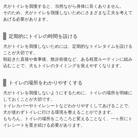
犬がトイレを我慢すると、当然ながら身体に良くありません。
そのため、犬がトイレを我慢しないためにさまざまな工夫を考えて
あげる必要があります。
定期的にトイレの時間を設ける
犬がトイレを我慢しないためには、定期的なトイレタイムを設ける
ことが大切です。
朝起きた直後や食事後、散歩前後など、ある程度ルーティンに組み
込むことで、犬もトイレのタイミングを覚えやすくなります。
トイレの場所をわかりやすくする
犬がトイレを我慢しないようにするために、トイレの場所を明確に
しておくことが大切です。
トイレカバーやトイレシートなどわかりやすくしてあげることで、
犬が迷わずトイレに行ける環境を整えることができます。
もちろん、トイレの場所をころころと変えることなく、一ヶ所にト
イレシートを置き続ける必要があります。