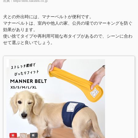
出典：
https//item.rakuten.co.jp
犬との外出時には、マナーベルトが便利です。
マナーベルトは、室内や他人の家、公共の場でのマーキングを防ぐ
効果があります。
使い捨てタイプや再利用可能な布タイプがあるので、シーンに合わ
せて選ぶと良いでしょう。