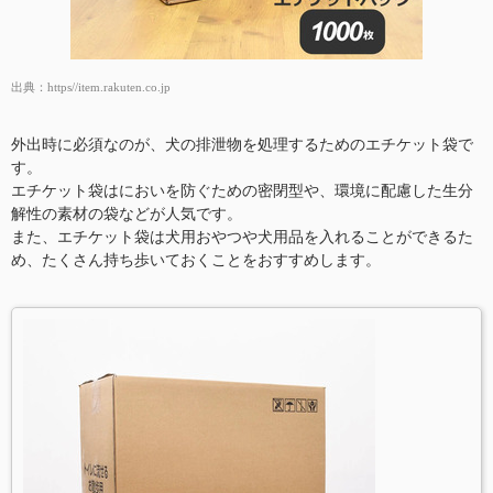
出典：
https//item.rakuten.co.jp
外出時に必須なのが、犬の排泄物を処理するためのエチケット袋で
す。
エチケット袋はにおいを防ぐための密閉型や、環境に配慮した生分
解性の素材の袋などが人気です。
また、エチケット袋は犬用おやつや犬用品を入れることができるた
め、たくさん持ち歩いておくことをおすすめします。