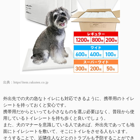
出典：
https//item.rakuten.co.jp
外出先での犬の急なトイレにも対応できるように、携帯用のトイレ
シートを持っておくと安心です。
携帯用だからといっても小さなものを選ぶ必要はなく、普段から使
用しているトイレシートを持ち歩くと良いでしょう。
また、犬のマナーを意識している人であれば、外出先であっても地
面にトイレシートを敷いて、そこにトイレをさせる人もいます。
そうすることで、近隣住人などとのトラブルも予防することができ