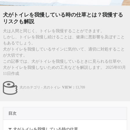
犬がトイレを我慢している時の仕草とは？我慢する
リスクも解説
犬は人間と同じく、トイレを我慢することができます。
しかし、トイレを我慢し続けることは、健康に悪影響を及ぼすこと
もあるでしょう。
犬がトイレを我慢しているサインに気付いて、適切に対処すること
が大切です。
この記事では、犬がトイレを我慢しているときに見られる仕草や、
犬がトイレを我慢しないための工夫などを解説します。 2025年03月
11日作成
犬のカテゴリ - 犬のトイレ
VIEW：
13,709
目次
犬がトイレを我慢している時の仕草