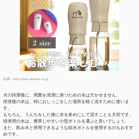
出典：
https//item.rakuten.co.jp
犬の排泄後に、周囲を清潔に保つための水は欠かせません。
排泄後の水は、特におしっこをした場所を軽く流すために使いま
す。
もちろん、うんちをした後に水を多めにして流すことも大切です。
排泄用の水は、携帯しやすい小型ボトルを選ぶと良いでしょう。
また、飲み水と併用できるような給水ボトルを使用するのもおすす
めです。