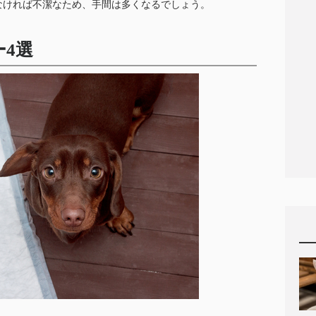
なければ不潔なため、手間は多くなるでしょう。
4選