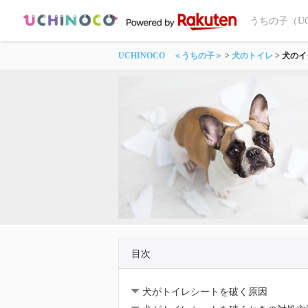
うちの子（U
UCHINOCO ＜うちの子＞
犬のトイレ
犬のイ
目次
犬がトイレシートを破く原因