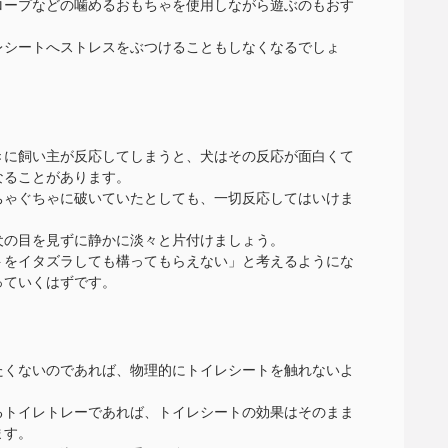
ロープなどの噛めるおもちゃを使用しながら遊ぶのもおす
レシートへストレスをぶつけることもしなくなるでしょ
きに飼い主が反応してしまうと、犬はその反応が面白くて
なることがあります。
ちゃぐちゃに破いていたとしても、一切反応してはいけま
犬の目を見ずに静かに淡々と片付けましょう。
トをイタズラしても構ってもらえない」と考えるようにな
っていくはずです。
たくないのであれば、物理的にトイレシートを触れないよ
るトイレトレーであれば、トイレシートの効果はそのまま
ます。