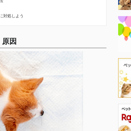
法
に対処しよう
く原因