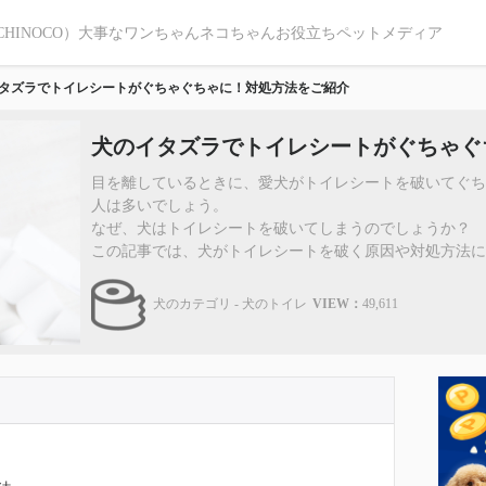
CHINOCO）大事なワンちゃんネコちゃんお役立ちペットメディア
タズラでトイレシートがぐちゃぐちゃに！対処方法をご紹介
犬のイタズラでトイレシートがぐちゃぐ
目を離しているときに、愛犬がトイレシートを破いてぐ
人は多いでしょう。
なぜ、犬はトイレシートを破いてしまうのでしょうか？
この記事では、犬がトイレシートを破く原因や対処方法につい
犬のカテゴリ - 犬のトイレ
VIEW：
49,611