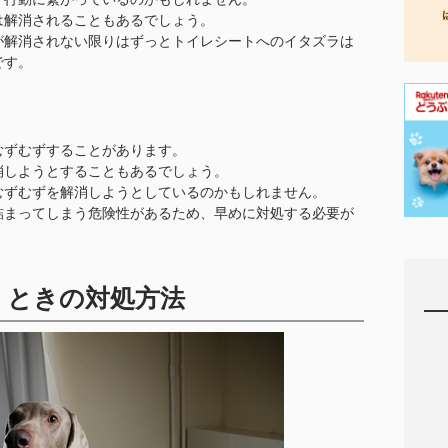
は解消されることもあるでしょう。
が解消されない限りはずっとトイレシートへのイタズラは
です。
むずむずすることがあります。
消しようとすることもあるでしょう。
むずむずを解消しようとしているのかもしれません。
詰まってしまう危険性があるため、早めに対処する必要が
くときの対処方法