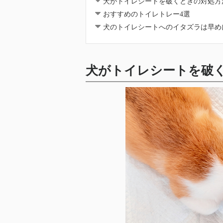
犬がトイレシートを破くときの対処方
おすすめのトイレトレー4選
犬のトイレシートへのイタズラは早め
犬がトイレシートを破