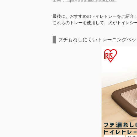
出典：https://www.shutterstock.com
最後に、おすすめのトイレトレーをご紹介
これらのトレーを使用して、犬がトイレシ
フチもれしにくいトレーニングペッ