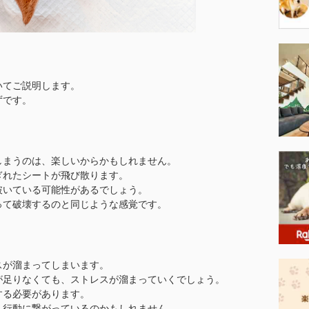
いてご説明します。
ずです。
しまうのは、楽しいからかもしれません。
ぎれたシートが飛び散ります。
破いている可能性があるでしょう。
って破壊するのと同じような感覚です。
スが溜まってしまいます。
が足りなくても、ストレスが溜まっていくでしょう。
する必要があります。
く行動に繋がっているのかもしれません。