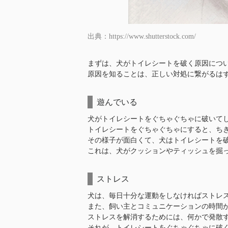
出典：https://www.shutterstock.com/
まずは、犬がトイレシートを破く原因につ
原因を知ることは、正しい対処に繋がるは
遊んでいる
犬がトイレシートをぐちゃぐちゃに破いて
トイレシートをぐちゃぐちゃにすると、ち
その様子が面白くて、犬はトイレシートを
これは、犬がクッションやティッシュを掘
ストレス
犬は、毎日十分な運動をしなければストレ
また、飼い主とコミュニケーションの時間
ストレスを解消するためには、何かで発散
それが、トイレシートをぐちゃぐちゃに破