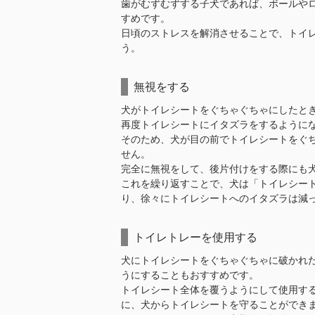
歯がむずむずする子犬であれば、ボールや
すめです。
日頃のストレスを解消させることで、トイ
う。
無視をする
犬がトイレシートをぐちゃぐちゃにしたと
再度トイレシートにイタズラをするように
そのため、犬が目の前でトイレシートをぐ
せん。
完全に無視をして、後片付けをする際にも
これを繰り返すことで、犬は「トイレシー
り、徐々にトイレシートへのイタズラは減
トイレトレーを使用する
犬にトイレシートをぐちゃぐちゃに破かれ
うにすることもおすすめです。
トイレシート全体を覆うようにして使用す
に、犬からトイレシートを守ることができ