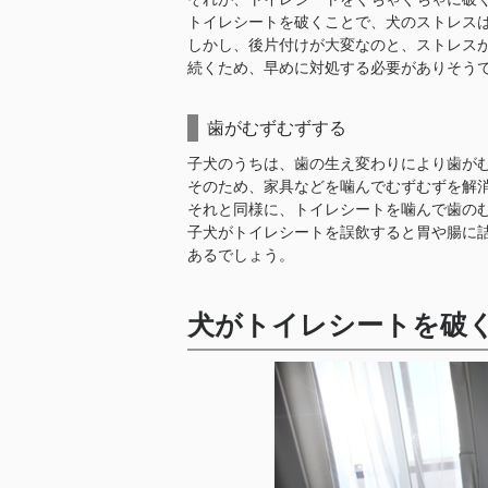
トイレシートを破くことで、犬のストレス
しかし、後片付けが大変なのと、ストレス
続くため、早めに対処する必要がありそう
歯がむずむずする
子犬のうちは、歯の生え変わりにより歯が
そのため、家具などを噛んでむずむずを解
それと同様に、トイレシートを噛んで歯の
子犬がトイレシートを誤飲すると胃や腸に
あるでしょう。
犬がトイレシートを破