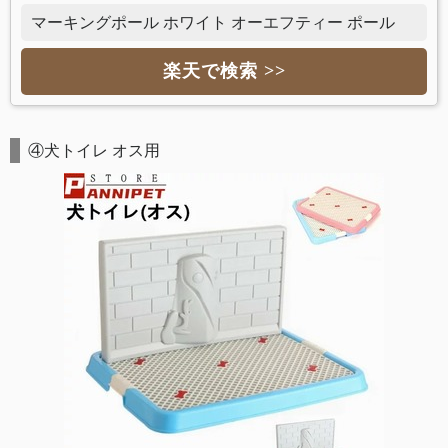
マーキングポール ホワイト オーエフティー ポール
楽天で検索 >>
④犬トイレ オス用