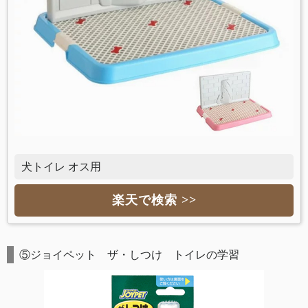
犬トイレ オス用
楽天で検索 >>
⑤ジョイペット ザ・しつけ トイレの学習