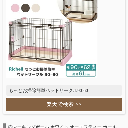
もっとお掃除簡単ペットサークル90-60
楽天で検索 >>
③マーキングポール ホワイト オーエフティー ポール