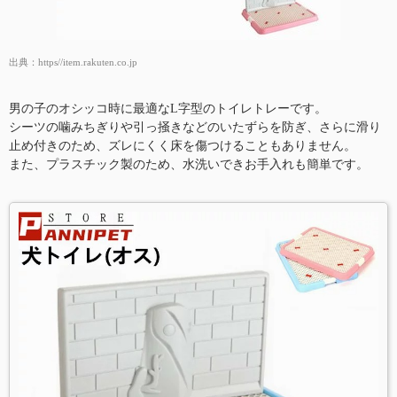
出典：
https//item.rakuten.co.jp
男の子のオシッコ時に最適なL字型のトイレトレーです。
シーツの噛みちぎりや引っ掻きなどのいたずらを防ぎ、さらに滑り
止め付きのため、ズレにくく床を傷つけることもありません。
また、プラスチック製のため、水洗いできお手入れも簡単です。