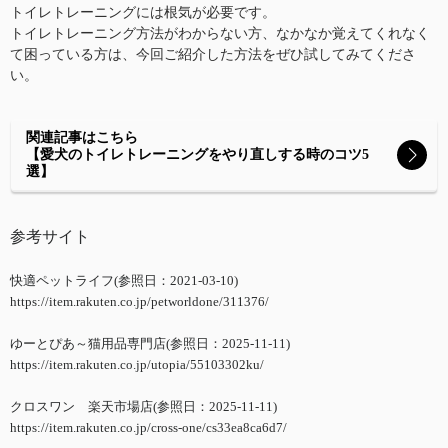
トイレトレーニングには根気が必要です。
トイレトレーニング方法がわからない方、なかなか覚えてくれなく
て困っている方は、今回ご紹介した方法をぜひ試してみてくださ
い。
関連記事はこちら
【愛犬のトイレトレーニングをやり直しする時のコツ5
選】
参考サイト
快適ペットライフ(参照日：2021-03-10)
https://item.rakuten.co.jp/petworldone/311376/
ゆーとぴあ～猫用品専門店(参照日：2025-11-11)
https://item.rakuten.co.jp/utopia/55103302ku/
クロスワン 楽天市場店(参照日：2025-11-11)
https://item.rakuten.co.jp/cross-one/cs33ea8ca6d7/