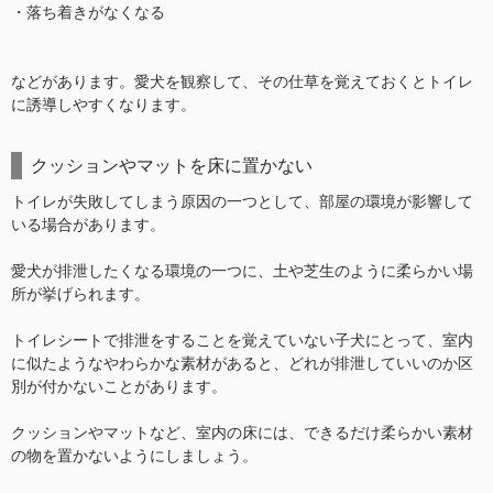
・落ち着きがなくなる
などがあります。愛犬を観察して、その仕草を覚えておくとトイレ
に誘導しやすくなります。
クッションやマットを床に置かない
トイレが失敗してしまう原因の一つとして、部屋の環境が影響して
いる場合があります。
愛犬が排泄したくなる環境の一つに、土や芝生のように柔らかい場
所が挙げられます。
トイレシートで排泄をすることを覚えていない子犬にとって、室内
に似たようなやわらかな素材があると、どれが排泄していいのか区
別が付かないことがあります。
クッションやマットなど、室内の床には、できるだけ柔らかい素材
の物を置かないようにしましょう。