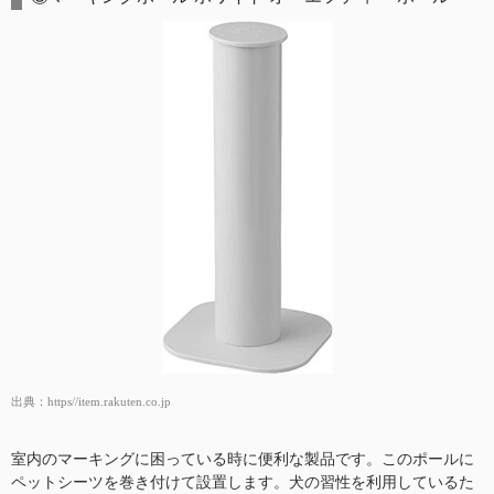
出典：
https//item.rakuten.co.jp
室内のマーキングに困っている時に便利な製品です。このポールに
ペットシーツを巻き付けて設置します。犬の習性を利用しているた