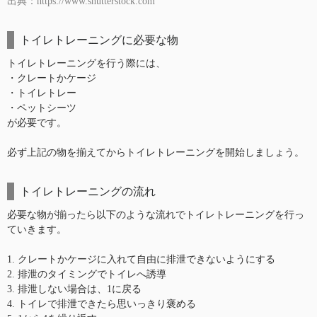
出典：https://www.shutterstock.com
トイレトレーニングに必要な物
トイレトレーニングを行う際には、
・クレートかケージ
・トイレトレー
・ペットシーツ
が必要です。
必ず上記の物を揃えてからトイレトレーニングを開始しましょう。
トイレトレーニングの流れ
必要な物が揃ったら以下のような流れでトイレトレーニングを行っ
ていきます。
1. クレートかケージに入れて自由に排泄できないようにする
2. 排泄のタイミングでトイレへ誘導
3. 排泄しない場合は、1に戻る
4. トイレで排泄できたら思いっきり褒める