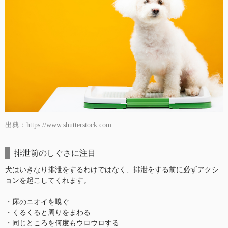
出典：https://www.shutterstock.com
排泄前のしぐさに注目
犬はいきなり排泄をするわけではなく、排泄をする前に必ずアクシ
ョンを起こしてくれます。
・床のニオイを嗅ぐ
・くるくると周りをまわる
・同じところを何度もウロウロする