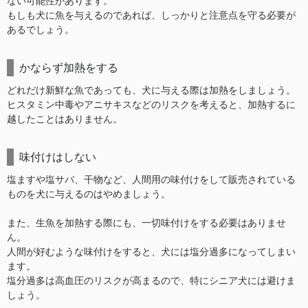
ない可能性があります。
もしも犬に魚を与えるのであれば、しっかりと注意点を守る必要が
あるでしょう。
かならず加熱をする
どれだけ新鮮な魚であっても、犬に与える際は加熱をしましょう。
ヒスタミン中毒やアニサキスなどのリスクを考えると、加熱するに
越したことはありません。
味付けはしない
塩ますや塩サバ、干物など、人間用の味付けをして販売されている
ものを犬に与えるのはやめましょう。
また、生魚を加熱する際にも、一切味付けをする必要はありませ
ん。
人間が好むような味付けをすると、犬には塩分過多になってしまい
ます。
塩分過多は高血圧のリスクが高まるので、特にシニア犬には避けま
しょう。