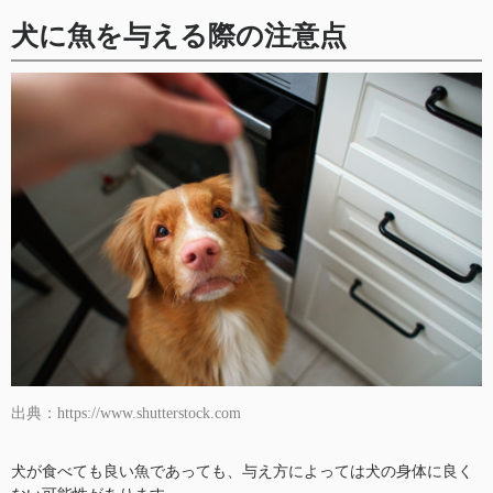
犬に魚を与える際の注意点
出典：https://www.shutterstock.com
犬が食べても良い魚であっても、与え方によっては犬の身体に良く