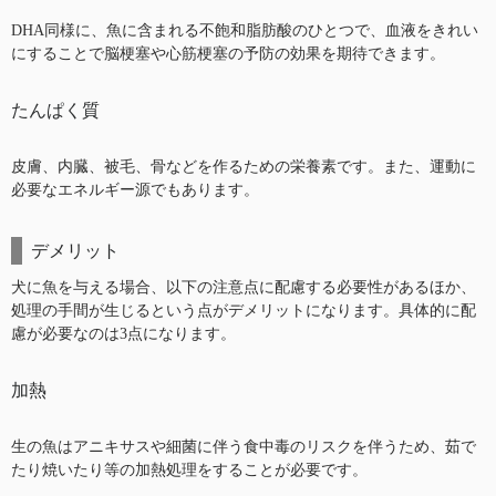
DHA同様に、魚に含まれる不飽和脂肪酸のひとつで、血液をきれい
にすることで脳梗塞や心筋梗塞の予防の効果を期待できます。
たんぱく質
皮膚、内臓、被毛、骨などを作るための栄養素です。また、運動に
必要なエネルギー源でもあります。
デメリット
犬に魚を与える場合、以下の注意点に配慮する必要性があるほか、
処理の手間が生じるという点がデメリットになります。具体的に配
慮が必要なのは3点になります。
加熱
生の魚はアニキサスや細菌に伴う食中毒のリスクを伴うため、茹で
たり焼いたり等の加熱処理をすることが必要です。