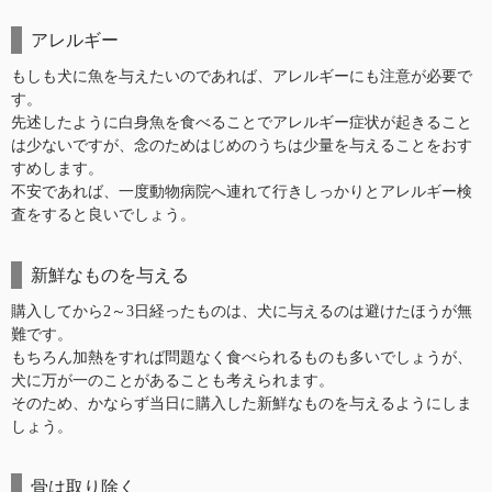
アレルギー
もしも犬に魚を与えたいのであれば、アレルギーにも注意が必要で
す。
先述したように白身魚を食べることでアレルギー症状が起きること
は少ないですが、念のためはじめのうちは少量を与えることをおす
すめします。
不安であれば、一度動物病院へ連れて行きしっかりとアレルギー検
査をすると良いでしょう。
新鮮なものを与える
購入してから2～3日経ったものは、犬に与えるのは避けたほうが無
難です。
もちろん加熱をすれば問題なく食べられるものも多いでしょうが、
犬に万が一のことがあることも考えられます。
そのため、かならず当日に購入した新鮮なものを与えるようにしま
しょう。
骨は取り除く