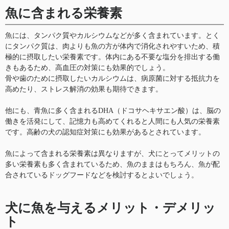
魚に含まれる栄養素
魚には、タンパク質やカルシウムなどが多く含まれています。とく
にタンパク質は、肉よりも魚の方が体内で消化されやすいため、積
極的に摂取したい栄養素です。体内にある不要な塩分を排出する働
きもあるため、高血圧の対策にも効果的でしょう。
骨や歯のために摂取したいカルシウムは、病原菌に対する抵抗力を
高めたり、ストレス解消の効果も期待できます。
他にも、青魚に多く含まれるDHA（ドコサヘキサエン酸）は、脳の
働きを活発にして、記憶力も高めてくれると人間にも人気の栄養素
です。高齢の犬の認知症対策にも効果があるとされています。
魚によって含まれる栄養素は異なりますが、犬にとってメリットの
多い栄養素も多く含まれているため、魚のままはもちろん、魚が配
合されているドッグフードなどを検討するとよいでしょう。
犬に魚を与えるメリット・デメリッ
ト