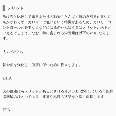
メリット
魚は肉と比較して重量あたりの動物性たんぱく質の含有量が多いに
もかかわらず、カロリーは低いという特徴があるため、カロリーコ
ントロールが必要な犬などには魚のたんぱく質はメリットがあると
いえるでしょう。なお、魚に含まれる栄養素は以下の4つになりま
す。
カルシウム
骨や歯を強化し、健康に保つために役立ちます。
DHA
犬の健康にもメリットがあるとされるオメガ3が含有している不飽和
脂肪酸のひとつであり、皮膚や粘膜の状態を正常に保持します。
EPA