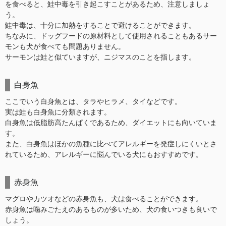
を食べると、鮭中毒を引き起こすことがあるため、注意しましょ
う。
鮭中毒は、十分に加熱をすることで避けることができます。
ちなみに、ドッグフードの原材料として使用されることもあるサー
モンも犬が食べても問題ありません。
サーモンは鮭と似ていますが、ニジマスのことを指します。
白身魚
ここでいう白身魚とは、タラやヒラメ、タイなどです。
実は鮭も白身魚に分類されます。
白身魚は低脂肪高たんぱくであるため、ダイエットにも向いていま
す。
また、白身魚はほかの魚種に比べてアレルギーを発症しにくいとさ
れているため、アレルギーに悩んでいる犬にもおすすめです。
赤身魚
マグロやカツオなどの赤身魚も、犬は食べることができます。
赤身魚は噛みごたえのあるものが多いため、犬の食いつきも良いで
しょう。