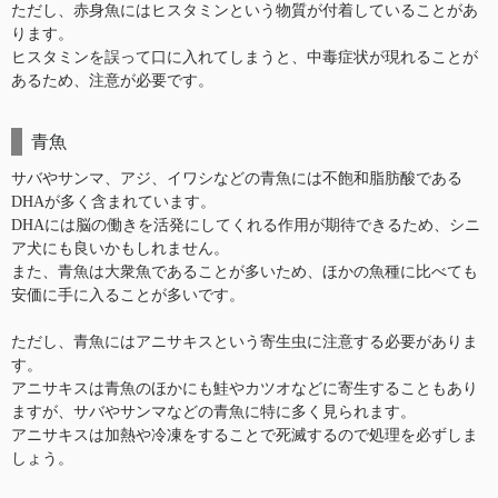
ただし、赤身魚にはヒスタミンという物質が付着していることがあ
ります。
ヒスタミンを誤って口に入れてしまうと、中毒症状が現れることが
あるため、注意が必要です。
青魚
サバやサンマ、アジ、イワシなどの青魚には不飽和脂肪酸である
DHAが多く含まれています。
DHAには脳の働きを活発にしてくれる作用が期待できるため、シニ
ア犬にも良いかもしれません。
また、青魚は大衆魚であることが多いため、ほかの魚種に比べても
安価に手に入ることが多いです。
ただし、青魚にはアニサキスという寄生虫に注意する必要がありま
す。
アニサキスは青魚のほかにも鮭やカツオなどに寄生することもあり
ますが、サバやサンマなどの青魚に特に多く見られます。
アニサキスは加熱や冷凍をすることで死滅するので処理を必ずしま
しょう。