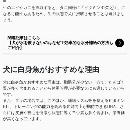
生のエビやカニを摂取すると、タコ同様に「ビタミンB1欠乏症」に
なる可能性もあるため、生の状態で犬に摂取させることは避けまし
ょう。
関連記事はこちら
【犬が水を飲まないのはなぜ？効率的な水分補給の方法も
ご紹介】
犬に白身魚がおすすめな理由
犬に白身魚がおすすめな理由は、脂肪分が少ない一方で、たんぱく
質が多く含まれることから体重管理が必要な犬にも適しているから
です。
また、タラの場合では、このほか、睡眠リズム等を整えるビタミン
B12、トレーニングの能力を高める知能向上が期待できるDHA、さ
らには皮膚や被毛を健康な状態に導くヨウ素も多く含まれ、栄養価
が高くなっています。