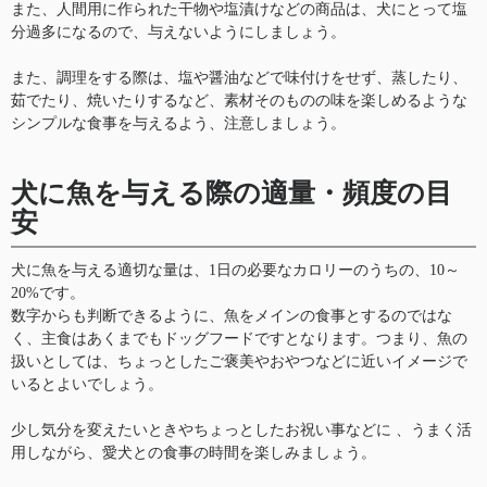
また、人間用に作られた干物や塩漬けなどの商品は、犬にとって塩
分過多になるので、与えないようにしましょう。
また、調理をする際は、塩や醤油などで味付けをせず、蒸したり、
茹でたり、焼いたりするなど、素材そのものの味を楽しめるような
シンプルな食事を与えるよう、注意しましょう。
犬に魚を与える際の適量・頻度の目
安
犬に魚を与える適切な量は、1日の必要なカロリーのうちの、10～
20%です。
数字からも判断できるように、魚をメインの食事とするのではな
く、主食はあくまでもドッグフードですとなります。つまり、魚の
扱いとしては、ちょっとしたご褒美やおやつなどに近いイメージで
いるとよいでしょう。
少し気分を変えたいときやちょっとしたお祝い事などに 、うまく活
用しながら、愛犬との食事の時間を楽しみましょう。