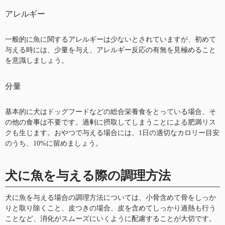
アレルギー
一般的に魚に関するアレルギーは少ないとされていますが、初めて
与える時には、少量を与え、アレルギー反応の有無を見極めること
を意識しましょう。
分量
基本的に犬はドッグフードなどの総合栄養食をとっている場合、そ
の他の食事は不要です。過剰に摂取してしまうことによる肥満リス
クも生じます。おやつで与える場合には、1日の適切なカロリー目安
のうち、10%に留めましょう。
犬に魚を与える際の調理方法
犬に魚を与える場合の調理方法については、小骨含めて骨をしっか
りと取り除くこと、皮つきの場合、皮を含めてしっかり過熱も行う
ことなど、消化がスムーズにいくように配慮することが大切です。