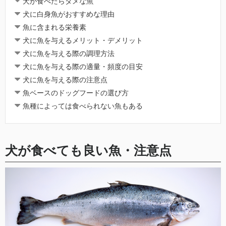
犬が食べたらダメな魚
犬に白身魚がおすすめな理由
魚に含まれる栄養素
犬に魚を与えるメリット・デメリット
犬に魚を与える際の調理方法
犬に魚を与える際の適量・頻度の目安
犬に魚を与える際の注意点
魚ベースのドッグフードの選び方
魚種によっては食べられない魚もある
犬が食べても良い魚・注意点