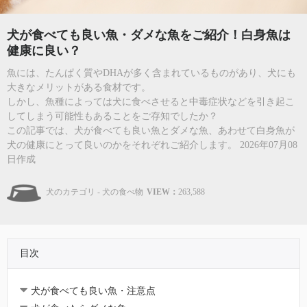
犬が食べても良い魚・ダメな魚をご紹介！白身魚は
健康に良い？
魚には、たんぱく質やDHAが多く含まれているものがあり、犬にも
大きなメリットがある食材です。
しかし、魚種によっては犬に食べさせると中毒症状などを引き起こ
してしまう可能性もあることをご存知でしたか？
この記事では、犬が食べても良い魚とダメな魚、あわせて白身魚が
犬の健康にとって良いのかをそれぞれご紹介します。 2026年07月08
日作成
犬のカテゴリ - 犬の食べ物
VIEW：
263,588
目次
犬が食べても良い魚・注意点