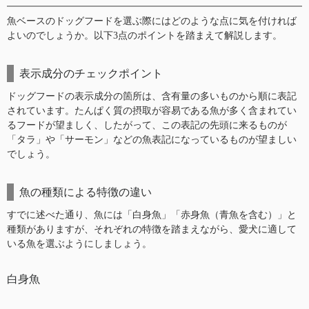
魚ベースのドッグフードを選ぶ際にはどのような点に気を付ければ
よいのでしょうか。以下3点のポイントを踏まえて解説します。
表示成分のチェックポイント
ドッグフードの表示成分の箇所は、含有量の多いものから順に表記
されています。たんぱく質の摂取が容易である魚が多く含まれてい
るフードが望ましく、したがって、この表記の先頭に来るものが
「タラ」や「サーモン」などの魚表記になっているものが望ましい
でしょう。
魚の種類による特徴の違い
すでに述べた通り、魚には「白身魚」「赤身魚（青魚を含む）」と
種類がありますが、それぞれの特徴を踏まえながら、愛犬に適して
いる魚を選ぶようにしましょう。
白身魚