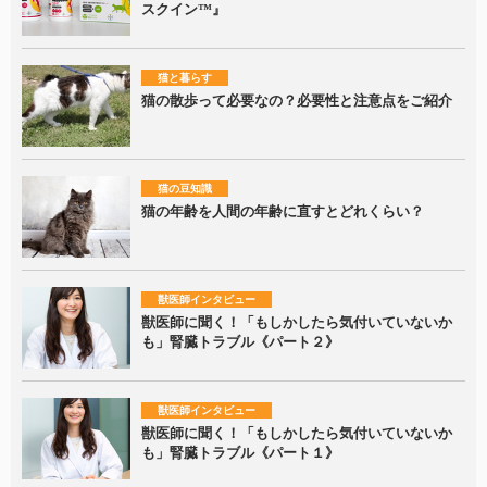
スクイン™』
猫と暮らす
猫の散歩って必要なの？必要性と注意点をご紹介
猫の豆知識
猫の年齢を人間の年齢に直すとどれくらい？
獣医師インタビュー
獣医師に聞く！「もしかしたら気付いていないか
も」腎臓トラブル《パート２》
獣医師インタビュー
獣医師に聞く！「もしかしたら気付いていないか
も」腎臓トラブル《パート１》