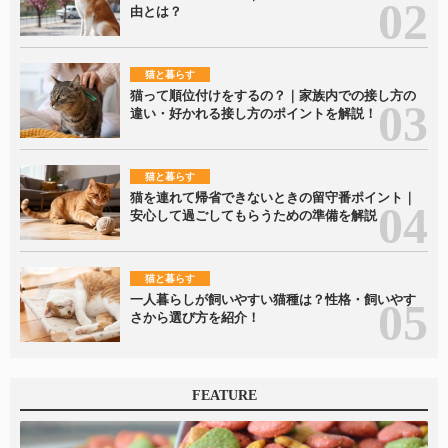
由とは？
猫と暮らす
猫って順位付けをするの？｜家族内での接し方の
違い・好かれる接し方のポイントを解説！
猫と暮らす
猫を連れて帰省できないときの留守番ポイント｜
安心して過ごしてもらうための準備を解説
猫と暮らす
一人暮らしが飼いやすい猫種は？性格・飼いやす
さから選び方を紹介！
FEATURE