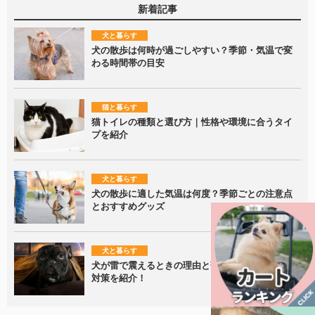
新着記事
犬と暮らす
犬の散歩は何時が過ごしやすい？季節・気温で変
わる時間帯の目安
猫と暮らす
猫トイレの種類と選び方｜性格や環境に合うタイ
プを紹介
犬と暮らす
犬の散歩に適した気温は何度？季節ごとの注意点
とおすすめグッズ
犬と暮らす
犬が雷で震えるときの理由と落ち着かせるための
対策を紹介！