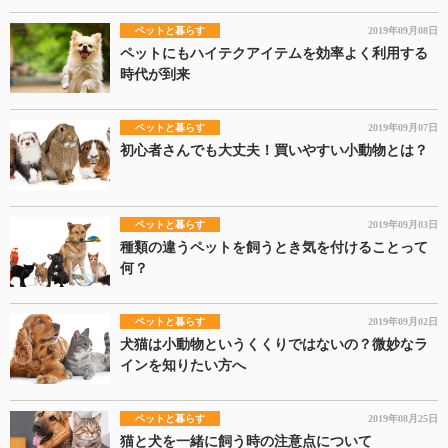
ペットと暮らす
2019年09月08日
ペットにもハイテクアイテムを効率よく利用する
時代が到来
ペットと暮らす
2019年09月07日
初心者さんでも大丈夫！買いやすい小動物とは？
ペットと暮らす
2019年09月03日
種類の違うペットを飼うとき気を付けることって
何？
ペットと暮らす
2019年09月02日
犬猫は小動物というくくりではないの？微妙なラ
インを知りたい方へ
ペットと暮らす
2019年08月25日
猫と犬を一緒に飼う時の注意点について