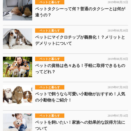
ペットと暮らす
2019年08月21日
ペットタクシーって何？普通のタクシーとは何が
違うの？
ペットと暮らす
2019年08月20日
ペットにマイクロチップが義務化！？メリットと
デメリットについて
ペットと暮らす
2019年08月20日
ペットの資格は色々ある！手軽に取得できるもの
ってどれ？
ペットと暮らす
2019年07月20日
ペットで飼うなら可愛い小動物がおすすめ！人気
の小動物をご紹介！
ペットと暮らす
2019年07月14日
ペットを飼いたい！家族への効果的な説得方法に
ついて