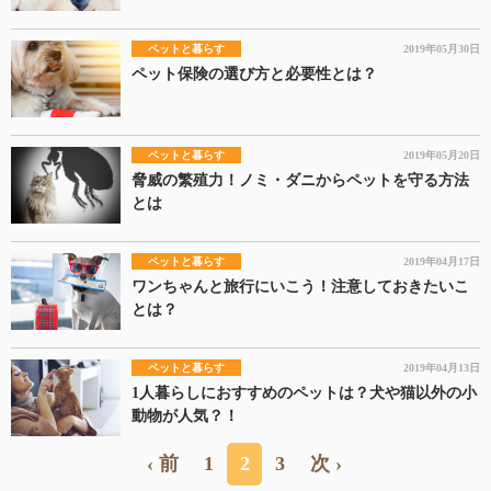
ペットと暮らす
2019年05月30日
ペット保険の選び方と必要性とは？
ペットと暮らす
2019年05月20日
脅威の繁殖力！ノミ・ダニからペットを守る方法
とは
ペットと暮らす
2019年04月17日
ワンちゃんと旅行にいこう！注意しておきたいこ
とは？
ペットと暮らす
2019年04月13日
1人暮らしにおすすめのペットは？犬や猫以外の小
動物が人気？！
‹ 前
1
2
3
次 ›