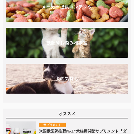
メーカー提供コンテンツ
獣医師お悩み相談室
犬の気持ち
オススメ
サプリメント
米国獣医師推奨No.1*犬猫用関節サプリメント『ダ