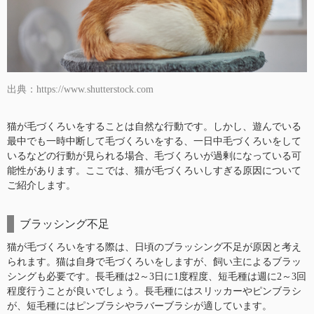
出典：https://www.shutterstock.com
猫が毛づくろいをすることは自然な行動です。しかし、遊んでいる
最中でも一時中断して毛づくろいをする、一日中毛づくろいをして
いるなどの行動が見られる場合、毛づくろいが過剰になっている可
能性があります。ここでは、猫が毛づくろいしすぎる原因について
ご紹介します。
ブラッシング不足
猫が毛づくろいをする際は、日頃のブラッシング不足が原因と考え
られます。猫は自身で毛づくろいをしますが、飼い主によるブラッ
シングも必要です。長毛種は2～3日に1度程度、短毛種は週に2～3回
程度行うことが良いでしょう。長毛種にはスリッカーやピンブラシ
が、短毛種にはピンブラシやラバーブラシが適しています。