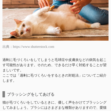
出典：https://www.shutterstock.com
過剰に毛づくろいをしてしまうと毛球症や皮膚炎などの病気を起こ
す可能性があります。そのため、できるだけ早く対処することが望
ましいです。
ここでは「過剰に毛づくろいをするときの対処法」についてご紹介
します。
ブラッシングをしてあげる
猫が毛づくろいをしているときに、優しく声をかけてブラッシング
してみましょう。ブラシにはさまざまな種類がありますので、愛猫