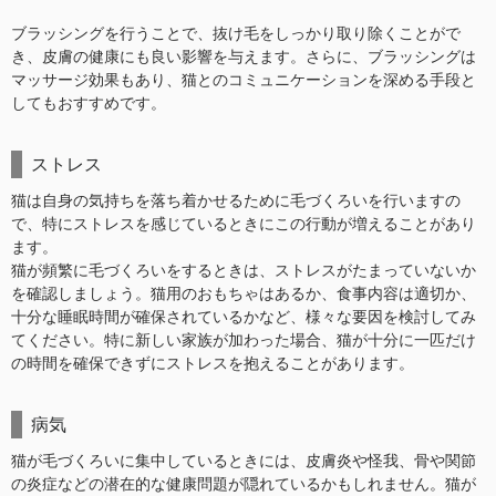
ブラッシングを行うことで、抜け毛をしっかり取り除くことがで
き、皮膚の健康にも良い影響を与えます。さらに、ブラッシングは
マッサージ効果もあり、猫とのコミュニケーションを深める手段と
してもおすすめです。
ストレス
猫は自身の気持ちを落ち着かせるために毛づくろいを行いますの
で、特にストレスを感じているときにこの行動が増えることがあり
ます。
猫が頻繁に毛づくろいをするときは、ストレスがたまっていないか
を確認しましょう。猫用のおもちゃはあるか、食事内容は適切か、
十分な睡眠時間が確保されているかなど、様々な要因を検討してみ
てください。特に新しい家族が加わった場合、猫が十分に一匹だけ
の時間を確保できずにストレスを抱えることがあります。
病気
猫が毛づくろいに集中しているときには、皮膚炎や怪我、骨や関節
の炎症などの潜在的な健康問題が隠れているかもしれません。猫が