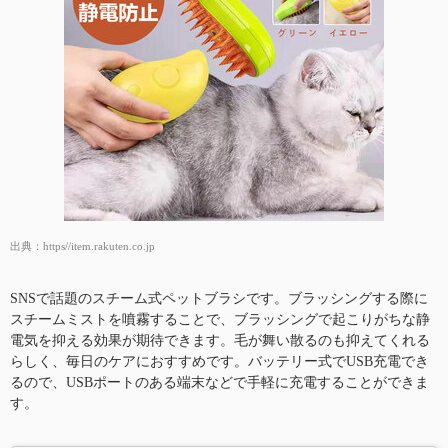
出典：
https//item.rakuten.co.jp
SNSで話題のスチーム式ペットブラシです。ブラッシングする際に
スチームミストを噴霧することで、ブラッシングで起こりがちな静
電気を抑える効果が期待できます。毛が舞い散るのも抑えてくれる
らしく、毎日のケアにおすすめです。バッテリー式でUSB充電でき
るので、USBポートのある端末などで手軽に充電することができま
す。