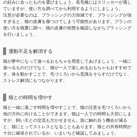
の好みに合ったものを選びましょう。長毛種にはスリッカーが適し
ていますが、使い方を調べてから利用するようにしましょう。
注意が必要なのは、ブラッシングの力加減です。ブラッシングが強
すぎると、猫の皮膚を傷つけてしまう可能性があります。ブラシの
使い方を慎重に調べ、猫の皮膚の状態を確認しながらブラッシング
を行いましょう。
運動不足を解消する
猫が夢中になって遊べるおもちゃを用意してあげましょう。一緒に
遊べるものだけでなく、猫が一人で楽しめるおもちゃもおすすめで
す。体を動かすことで、毛づくろいから意識をそらすだけでなく、
ストレス解消にもつながります。
猫との時間を増やす
猫と一緒に過ごす時間を増やすことで、猫の注意を毛づくろいから
他の方向に向けることができます。猫は一人での時間も大切にしま
すが、飼い主との交流も欠かせません。急に触れ合う機会が減る
と、猫にとってストレスとなることもあります。猫との共有時間が
十分に確保されているか、いまいちど確認してみましょう。