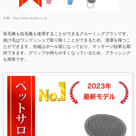
出典：
https//item.rakuten.co.jp
長毛種も短毛種も使用することができるグルーミングブラシです。
抜け毛はワンプッシュで取り除くことができるため、清潔を保つこ
とができます。先端はボール状になっており、マッサージ効果も期
待できます。グリップが持ちやすくなっているため、ブラッシング
も簡単です。