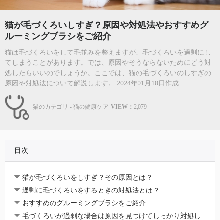
猫が毛づくろいしすぎ？原因や対処法やおすすめグ
ルーミングブラシをご紹介
猫は毛づくろいをして毛並みを整えますが、毛づくろいを過剰にし
てしまうことがあります。では、原因やそうならないためにどう対
処したらいいのでしょうか。ここでは、猫の毛づくろいのしすぎの
原因や対処法について解説します。 2024年01月18日作成
猫のカテゴリ - 猫の健康ケア
VIEW：
2,079
目次
猫が毛づくろいをしすぎ？その原因とは？
過剰に毛づくろいをするときの対処法とは？
おすすめのグルーミングブラシをご紹介
毛づくろいが過剰な場合は原因を見つけてしっかり対処し