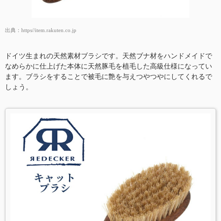
出典：
https//item.rakuten.co.jp
ドイツ生まれの天然素材ブラシです。天然ブナ材をハンドメイドで
なめらかに仕上げた本体に天然豚毛を植毛した高級仕様になってい
ます。ブラシをすることで被毛に艶を与えつやつやにしてくれるで
しょう。