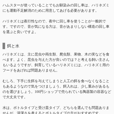
ハムスターが使っていることでもお馴染みの回し車は、ハリネズミ
にも運動不足解消のために用意してあげる必要があります。
ハリネズミは夜行性なので、夜中に回し車を使うことが一般的で
す。ですので、音が気になる方は、音があまりしない構造の回し車
を選ぶと良いですよ。
餌と水
ハリネズミは、主に昆虫や両生類、爬虫類、果物、木の実などを食
べます。よく、昆虫を与えた方が良いのでは？と考える飼い主さん
もいるようですが、飼育しているハリネズミには、ハリネズミ用の
フードをあげれば問題ありません。
むしろ、下手に生餌を与えてしまうと人工の餌を食べなくなること
もあるようなので気をつけましょう。餌入れは、少し重みがあるも
のを選びましょう。100円ショップで売られている陶器製の容器など
で大丈夫です。
水は、ボトルタイプと受け皿タイプ、どちらを選んでも問題ありま
せんが、清潔さを考えるとボトルタイプの方がおすすめです。