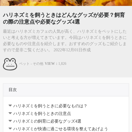
ハリネズミを飼うときはどんなグッズが必要？飼育
の際の注意点や必要なグッズ4選
最近はハリネズミカフェの人気が高く、ハリネズミをペットにした
いと考える方が増えてきています。今回はハリネズミを飼うときに
必要なものや注意点を紹介します。おすすめのグッズもご紹介しま
すので是非ご覧ください。 2022年12月01日作成
ペット - その他
VIEW：
1,826
目次
ハリネズミを飼うときに必要なものは？
ハリネズミを飼うときの注意点
ハリネズミの飼育に必要なグッズ4選
ハリネズミが快適に過ごせる環境を整えてあげよう