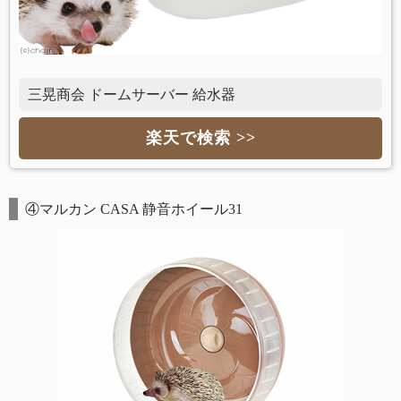
三晃商会 ドームサーバー 給水器
楽天で検索 >>
④マルカン CASA 静音ホイール31