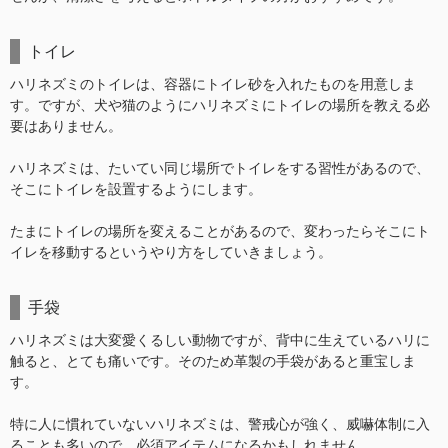
トイレ
ハリネズミのトイレは、容器にトイレ砂を入れたものを用意しま
す。ですが、犬や猫のようにハリネズミにトイレの場所を教える必
要はありません。
ハリネズミは、たいてい同じ場所でトイレをする習性があるので、
そこにトイレを設置するようにします。
たまにトイレの場所を変えることがあるので、変わったらそこにト
イレを移動するというやり方をしていきましょう。
手袋
ハリネズミは大変愛くるしい動物ですが、背中に生えているハリに
触ると、とても痛いです。そのため革製の手袋があると重宝しま
す。
特に人に慣れていないハリネズミは、警戒心が強く、威嚇体制に入
ることも多いので、必須アイテムになるかもしれません。