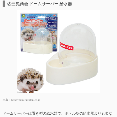
③三晃商会 ドームサーバー 給水器
出典：
https//item.rakuten.co.jp
ドームサーバーは置き型の給水器で、ボトル型の給水器よりも楽な