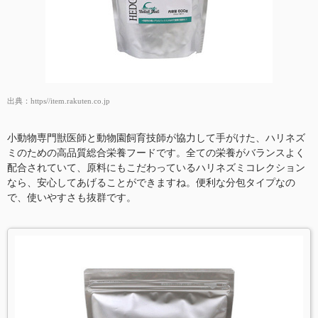
出典：
https//item.rakuten.co.jp
小動物専門獣医師と動物園飼育技師が協力して手がけた、ハリネズ
ミのための高品質総合栄養フードです。全ての栄養がバランスよく
配合されていて、原料にもこだわっているハリネズミコレクション
なら、安心してあげることができますね。便利な分包タイプなの
で、使いやすさも抜群です。