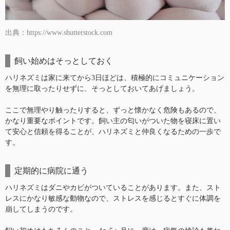
出典：https://www.shutterstock.com
飼い始めはそっとしておく
ハリネズミは家に来てから3日ほどは、積極的にコミュニケーション
を無理に取ったりせずに、そっとしておいてあげましょう。
ここで無理やり触ったりすると、ずっと懐かなく危険もあるので、
かなり重要なポイントです。飼い主の匂いがついた物を寝床に置い
て安心と信頼を得ることが、ハリネズミと仲良くなるための一歩で
す。
定期的に病院に通う
ハリネズミはダニやカビがついていることがあります。また、スト
レスにかなり敏感な動物なので、ストレスを感じるとすぐに体調を
崩してしまうのです。