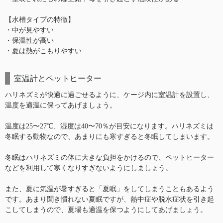
【水槽タイプの特徴】
・中が見やすい
・保温性が高い
・夏は熱がこもりやすい
室温計とペットヒーター
ハリネズミが快適に過ごせるように、ケージ内に室温計を設置し、
温度を適温に保ってあげましょう。
温度は25〜27℃、湿度は40〜70％が目安になります。ハリネズミは
冬眠する動物なので、あまりにも寒すぎると冬眠してしまいます。
冬眠はハリネズミの体に大きな負担をかけるので、ペットヒーター
などを利用して寒くなりすぎないようにしましょう。
また、夏に気温が暑すぎると「夏眠」をしてしまうこともあるよう
です。あまり聞き慣れない夏眠ですが、熱中症や脱水症状を引き起
こしてしまうので、夏場も適温を保つようにしてあげましょう。