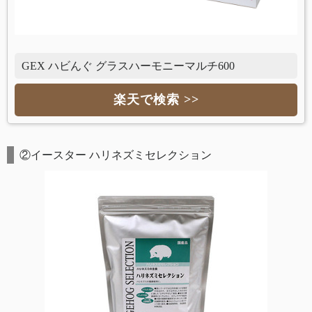
GEX ハビんぐ グラスハーモニーマルチ600
楽天で検索 >>
②イースター ハリネズミセレクション