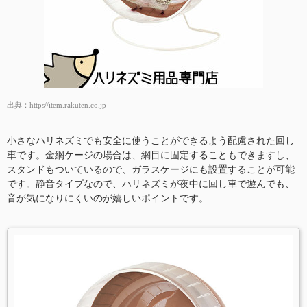
出典：
https//item.rakuten.co.jp
小さなハリネズミでも安全に使うことができるよう配慮された回し
車です。金網ケージの場合は、網目に固定することもできますし、
スタンドもついているので、ガラスケージにも設置することが可能
です。静音タイプなので、ハリネズミが夜中に回し車で遊んでも、
音が気になりにくいのが嬉しいポイントです。