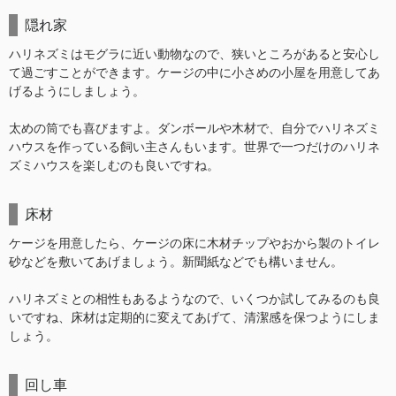
隠れ家
ハリネズミはモグラに近い動物なので、狭いところがあると安心し
て過ごすことができます。ケージの中に小さめの小屋を用意してあ
げるようにしましょう。
太めの筒でも喜びますよ。ダンボールや木材で、自分でハリネズミ
ハウスを作っている飼い主さんもいます。世界で一つだけのハリネ
ズミハウスを楽しむのも良いですね。
床材
ケージを用意したら、ケージの床に木材チップやおから製のトイレ
砂などを敷いてあげましょう。新聞紙などでも構いません。
ハリネズミとの相性もあるようなので、いくつか試してみるのも良
いですね、床材は定期的に変えてあげて、清潔感を保つようにしま
しょう。
回し車