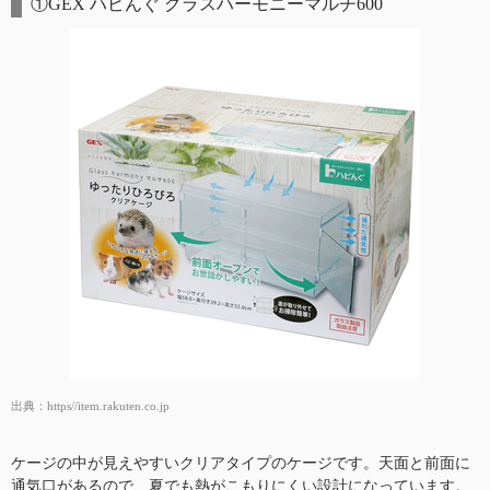
①GEX ハビんぐ グラスハーモニーマルチ600
出典：
https//item.rakuten.co.jp
ケージの中が見えやすいクリアタイプのケージです。天面と前面に
通気口があるので、夏でも熱がこもりにくい設計になっています。