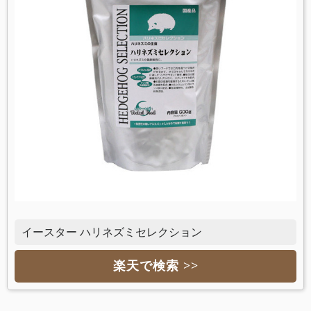
イースター ハリネズミセレクション
楽天で検索 >>