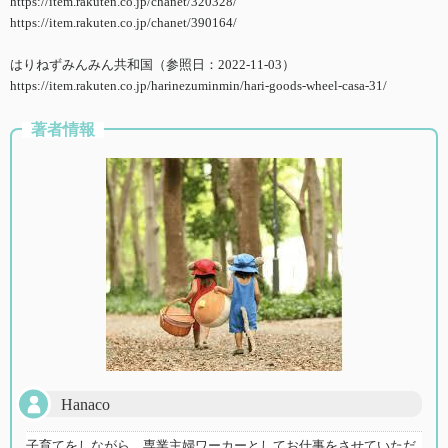
https://item.rakuten.co.jp/chanet/320328/
https://item.rakuten.co.jp/chanet/390164/
はりねずみんみん共和国（参照日：2022-11-03）
https://item.rakuten.co.jp/harinezuminmin/hari-goods-wheel-casa-31/
著者情報
Hanaco
子育てをしながら、専業主婦ワーカーとしてお仕事をさせていただ