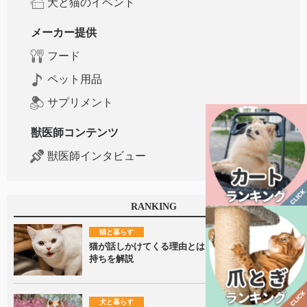
犬と猫のイベント
メーカー提供
フード
ペット用品
サプリメント
獣医師コンテンツ
獣医師インタビュー
RANKING
猫と暮らす
猫が話しかけてくる理由とは？鳴き声に隠れた気
持ちを解説
犬と暮らす