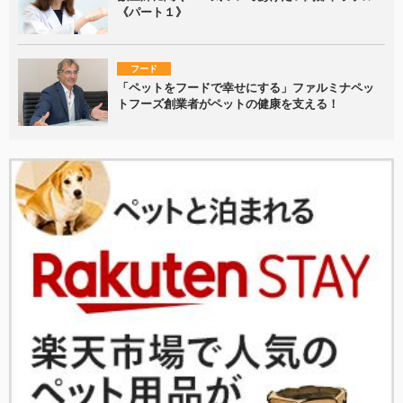
《パート１》
フード
「ペットをフードで幸せにする」ファルミナペッ
トフーズ創業者がペットの健康を支える！