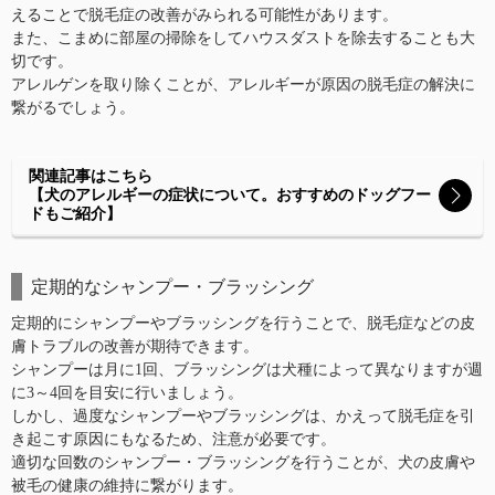
えることで脱毛症の改善がみられる可能性があります。
また、こまめに部屋の掃除をしてハウスダストを除去することも大
切です。
アレルゲンを取り除くことが、アレルギーが原因の脱毛症の解決に
繋がるでしょう。
関連記事はこちら
【犬のアレルギーの症状について。おすすめのドッグフー
ドもご紹介】
定期的なシャンプー・ブラッシング
定期的にシャンプーやブラッシングを行うことで、脱毛症などの皮
膚トラブルの改善が期待できます。
シャンプーは月に1回、ブラッシングは犬種によって異なりますが週
に3～4回を目安に行いましょう。
しかし、過度なシャンプーやブラッシングは、かえって脱毛症を引
き起こす原因にもなるため、注意が必要です。
適切な回数のシャンプー・ブラッシングを行うことが、犬の皮膚や
被毛の健康の維持に繋がります。