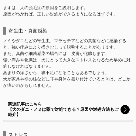
まずは、犬の脱毛症の原因をご説明します。
原因がわかれば、正しい対処ができるようになるはずです。
寄生虫・真菌感染
ノミやダニなどの寄生虫、マラセチアなどの真菌などに感染する
と、強い痒みにより搔きむしって脱毛することがあります。
また、真菌や細菌感染の場合には、皮膚が化膿します。
強い痒みや化膿は、犬にとって大きなストレスとなるため早めに対
処しなければなりません。
あまりの痒さから、寝不足になることもあるでしょう。
犬が家具や壁の柱などに耳や身体を擦り付けているときは、どこか
が痒いのかもしれません。
関連記事はこちら
【犬のダニ・ノミは薬で対処できる？原因や対処方法もご
紹介】
ストレス