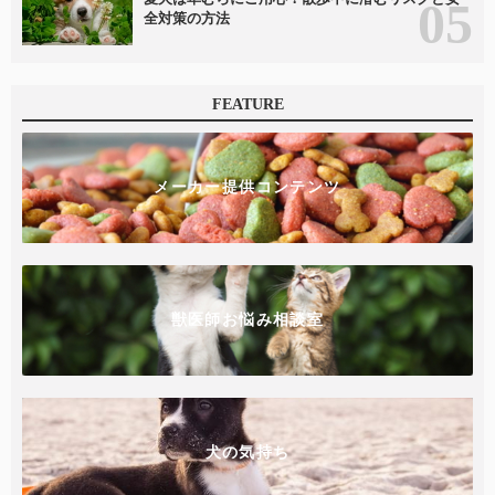
全対策の方法
FEATURE
メーカー提供コンテンツ
獣医師お悩み相談室
犬の気持ち