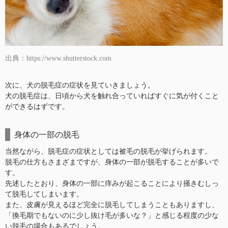
出典：https://www.shutterstock.com
次に、犬の脱毛症の症状を見ていきましょう。
犬の脱毛症は、日頃から犬を触れ合っていればすぐに気が付くこと
ができるはずです。
身体の一部の脱毛
当然ながら、脱毛症の症状としては被毛の脱毛が挙げられます。
脱毛の仕方もさまざまですが、身体の一部が脱毛することが多いで
す。
先述したとおり、身体の一部に痒みが起こることにより掻きむしっ
て脱毛してしまいます。
また、皮膚が見えるほど完全に脱毛してしまうこともありますし、
「換毛期でもないのに少し抜け毛が多いな？」と感じる程度の少な
い脱毛の場合もあるでしょう。