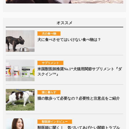
オススメ
犬の食べ物
犬に食べさせてはいけない食べ物は？
サプリメント
米国獣医師推奨No.1*犬猫用関節サプリメント『ダ
スクイン™』
猫と暮らす
猫の散歩って必要なの？必要性と注意点をご紹介
獣医師インタビュー
獣医師に聞く！ 気づいてあげたい関節トラブル