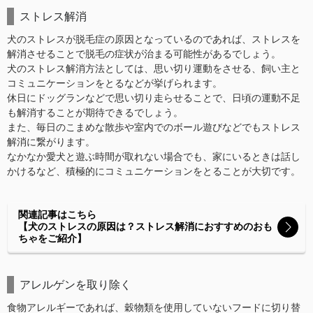
ストレス解消
犬のストレスが脱毛症の原因となっているのであれば、ストレスを
解消させることで脱毛の症状が治まる可能性があるでしょう。
犬のストレス解消方法としては、思い切り運動をさせる、飼い主と
コミュニケーションをとるなどが挙げられます。
休日にドッグランなどで思い切り走らせることで、日頃の運動不足
も解消することが期待できるでしょう。
また、毎日のこまめな散歩や室内でのボール遊びなどでもストレス
解消に繋がります。
なかなか愛犬と遊ぶ時間が取れない場合でも、家にいるときは話し
かけるなど、積極的にコミュニケーションをとることが大切です。
関連記事はこちら
【犬のストレスの原因は？ストレス解消におすすめのおも
ちゃをご紹介】
アレルゲンを取り除く
食物アレルギーであれば、穀物類を使用していないフードに切り替