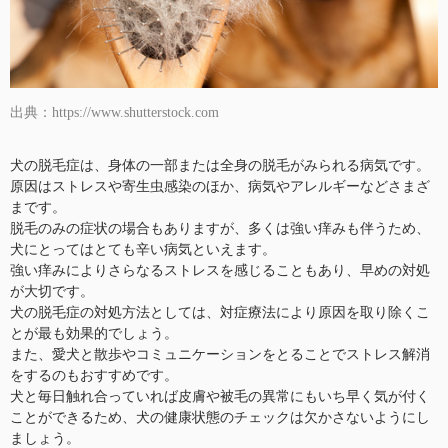
出典：https://www.shutterstock.com
犬の脱毛症は、身体の一部または全身の脱毛がみられる病気です。
原因はストレスや寄生虫感染のほか、病気やアレルギーなどさまざ
まです。
脱毛のみの症状の場合もありますが、多くは強い痒みも伴うため、
犬にとってはとても辛い病気といえます。
強い痒みによりさらなるストレスを感じることもあり、早めの対処
が大切です。
犬の脱毛症の対処方法としては、対症療法により原因を取り除くこ
とが最も効果的でしょう。
また、愛犬と散歩やコミュニケーションをとることでストレス解消
をするのもおすすめです。
犬と毎日触れ合っていれば皮膚や被毛の異常にもいち早く気が付く
ことができるため、犬の健康状態のチェックは欠かさないようにし
ましょう。