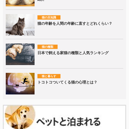
猫の豆知識
猫の年齢を人間の年齢に直すとどれくらい？
猫の種類
日本で飼える家猫の種類と人気ランキング
猫と暮らす
トコトコついてくる猫の心理とは？