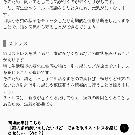
そのため、飼い主としても気が付くのが遅くなりがちです。
また、寄生虫やウイルス感染をしたときにも、元気がなくなりま
す。
日頃から猫の様子をチェックしたり定期的な健康診断をしたりする
ことで、猫を病気から守ることができるでしょう。
ストレス
猫はストレスを感じると、食欲がなくなるなどの症状をみせること
があります。
特に生活環境の変化に敏感な猫は、引っ越しなどが原因でストレス
を感じることが多いです。
そのため、猫といっしょに生活をするのであれば、転勤など仕方の
ないとき以外は引っ越しや模様替えを積極的に行うことは控えまし
ょう。
ストレスは、食欲がなくなるだけでなく、病気の原因となることも
あるため、注意が必要です。
関連記事はこちら
【猫の多頭飼いをしたいけど…できる限りストレスを感じ
させないコツは？】