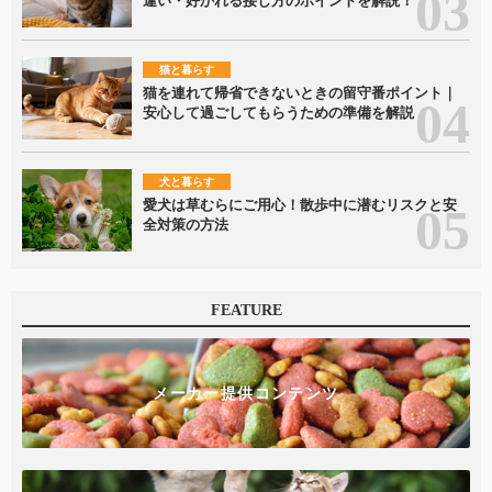
違い・好かれる接し方のポイントを解説！
猫と暮らす
猫を連れて帰省できないときの留守番ポイント｜
安心して過ごしてもらうための準備を解説
犬と暮らす
愛犬は草むらにご用心！散歩中に潜むリスクと安
全対策の方法
FEATURE
メーカー提供コンテンツ