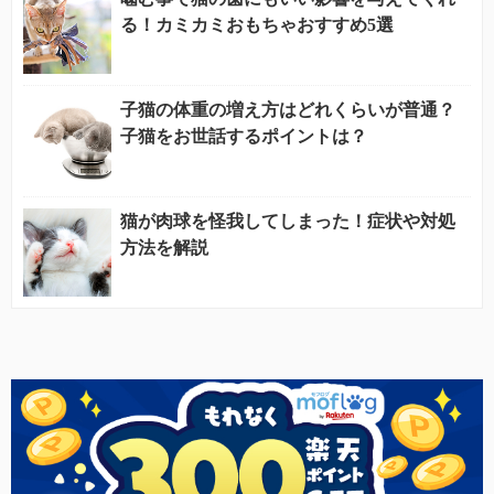
る！カミカミおもちゃおすすめ5選
子猫の体重の増え方はどれくらいが普通？
子猫をお世話するポイントは？
猫が肉球を怪我してしまった！症状や対処
方法を解説