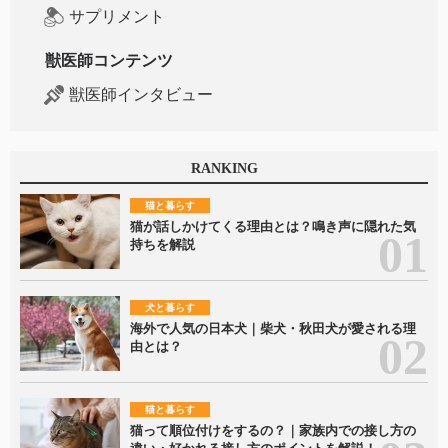
サプリメント
獣医師コンテンツ
獣医師インタビュー
RANKING
猫と暮らす
猫が話しかけてくる理由とは？鳴き声に隠れた気
持ちを解説
犬と暮らす
海外で人気の日本犬｜柴犬・秋田犬が愛される理
由とは？
猫と暮らす
猫って順位付けをするの？｜家族内での接し方の