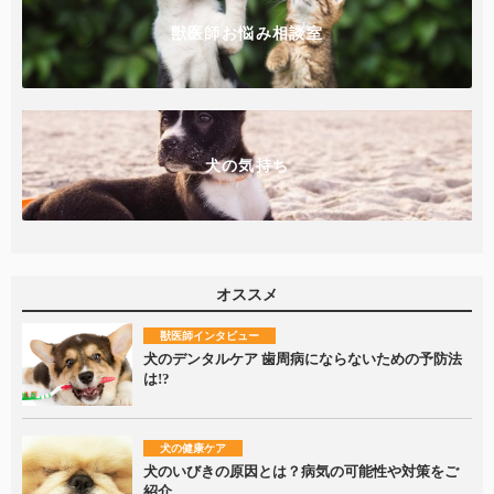
獣医師お悩み相談室
犬の気持ち
オススメ
獣医師インタビュー
犬のデンタルケア 歯周病にならないための予防法
は!?
犬の健康ケア
犬のいびきの原因とは？病気の可能性や対策をご
紹介