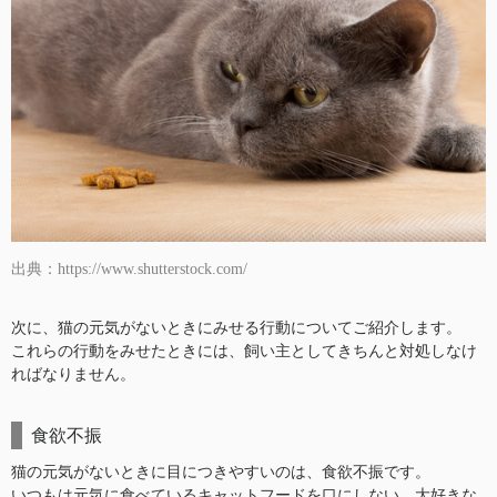
出典：https://www.shutterstock.com/
次に、猫の元気がないときにみせる行動についてご紹介します。
これらの行動をみせたときには、飼い主としてきちんと対処しなけ
ればなりません。
食欲不振
猫の元気がないときに目につきやすいのは、食欲不振です。
いつもは元気に食べているキャットフードを口にしない、大好きな