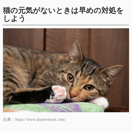
猫の元気がないときは早めの対処を
しよう
出典：https://www.shutterstock.com/