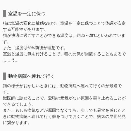
室温を一定に保つ
猫は気温の変化に敏感なので、室温を一定に保つことで体調が安定
する可能性があります。
猫が快適に過ごすことができる温度は、約26～28℃といわれていま
す。
また、湿度は60%前後が理想です。
室温と湿度に気を付けることで、猫の元気が回復することもあるで
しょう。
動物病院へ連れて行く
猫の様子がおかしいときには、動物病院へ連れて行くのが最適で
す。
獣医師に診せることで、愛猫の元気がない原因を突き止めることが
できるでしょう。
また、もしも病気などが原因でなくても、少しでも異常を感じたと
きに動物病院へ連れて行く癖をつけておくことで、病気の早期発見
に繋がります。