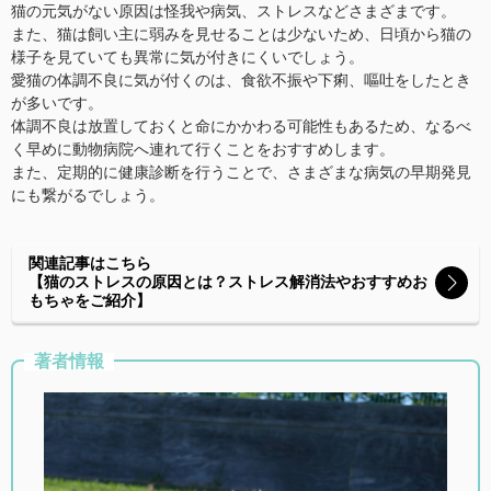
猫の元気がない原因は怪我や病気、ストレスなどさまざまです。
また、猫は飼い主に弱みを見せることは少ないため、日頃から猫の
様子を見ていても異常に気が付きにくいでしょう。
愛猫の体調不良に気が付くのは、食欲不振や下痢、嘔吐をしたとき
が多いです。
体調不良は放置しておくと命にかかわる可能性もあるため、なるべ
く早めに動物病院へ連れて行くことをおすすめします。
また、定期的に健康診断を行うことで、さまざまな病気の早期発見
にも繋がるでしょう。
関連記事はこちら
【猫のストレスの原因とは？ストレス解消法やおすすめお
もちゃをご紹介】
著者情報