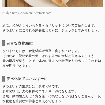
出典：https://www.shutterstock.com
次に、犬がさつまいもを食べるメリットについてご紹介します。
さつまいもに含まれる栄養素とともに、チェックしてみましょう。
豊富な食物繊維
さつまいもには、食物繊維が豊富に含まれています。
そのため、便秘気味の犬にはおすすめの食材と言えるでしょう。
腸内環境が整うことで、体内に溜まった老廃物も排出してくれる効
果が期待できます。
炭水化物でエネルギーに
さつまいもの主成分は、炭水化物です。
炭水化物は、犬の身体のエネルギー源になります。
当然、動物性たんぱく質を第一に摂取しなければなりませんが、炭
水化物も重要な栄養素と言えるでしょう。