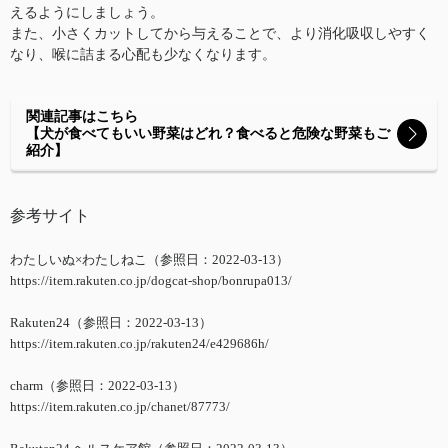
えるようにしましょう。
また、小さくカットしてから与えることで、より消化吸収しやすく
なり、喉に詰まる心配も少なくなります。
関連記事はこちら
【犬が食べてもいい野菜はどれ？食べると危険な野菜もご
紹介】
参考サイト
わたしいぬ×わたしねこ（参照日：2022-03-13）
https://item.rakuten.co.jp/dogcat-shop/bonrupa013/
Rakuten24（参照日：2022-03-13）
https://item.rakuten.co.jp/rakuten24/e429686h/
charm（参照日：2022-03-13）
https://item.rakuten.co.jp/chanet/87773/