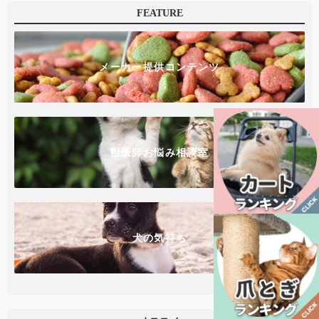
FEATURE
メーカー提供コンテンツ
獣医師お悩み相談室
犬の気持ち