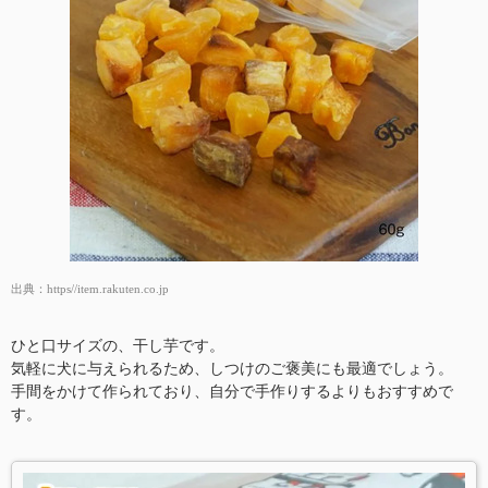
出典：
https//item.rakuten.co.jp
ひと口サイズの、干し芋です。
気軽に犬に与えられるため、しつけのご褒美にも最適でしょう。
手間をかけて作られており、自分で手作りするよりもおすすめで
す。