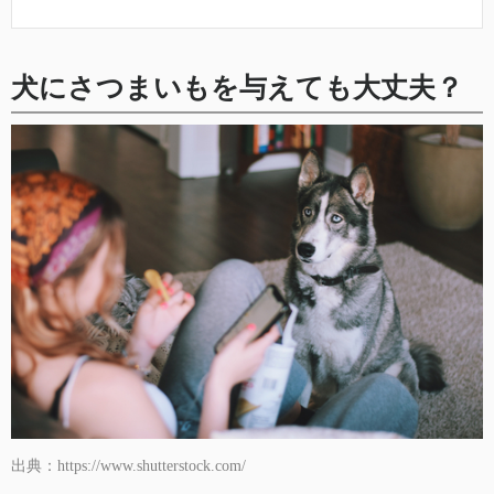
犬にさつまいもを与えても大丈夫？
出典：https://www.shutterstock.com/