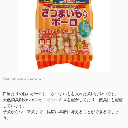
出典：
https//item.rakuten.co.jp
口当たりの軽いボーロに、さつまいもを入れた犬用おやつです。
天然消臭剤のシャンピニオンエキスを配合しており、便臭にも配慮
しています。
子犬からシニア犬まで、幅広い年齢に与えることができるでしょ
う。