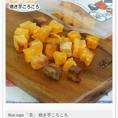
Bon rupa 「京」 焼き芋ころころ