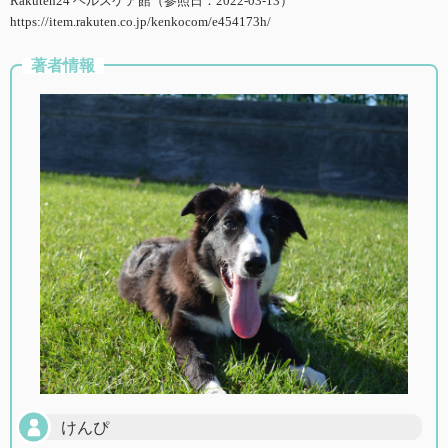
Rakuten24 ヘルスケア館（参照日：2022-03-13）
https://item.rakuten.co.jp/kenkocom/e454173h/
著者情報
けんぴ