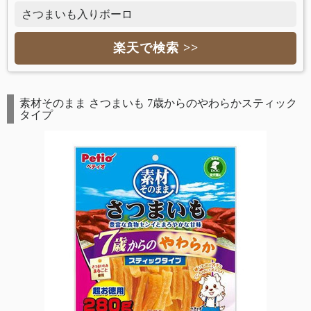
さつまいも入りボーロ
楽天で検索 >>
素材そのまま さつまいも 7歳からのやわらかスティック
タイプ