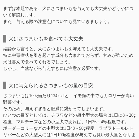
まずは本題である、犬にさつまいもを与えても大丈夫かどうかにつ
いて解説します。
また、与える際の注意点についても見ていきましょう。
犬はさつまいもを食べても大丈夫
結論から言うと、犬にさつまいもを与えても大丈夫です。
特に中毒症状を引き起こす成分も含まれておらず、甘みが強いため
犬は喜んで食べてくれるでしょう。
しかし、当然ながら与えすぎには注意が必要です。
犬に与えられるさつまいもの量の目安
さつまいもは100g当たり134kcalと、イモ類の中でもカロリーが高い
野菜です。
そのため、与えすぎると肥満に繋がってしまいます。
ひとつの目安としては、チワワなどの超小型犬の場合は1日に8～20g
程度、マルチーズなどの小型犬であれば、1日26～45g程度です。
ボーダーコリーなどの中型犬は1日48～90g程度、ラブラドールレト
リバーなどの大型犬には1日100g程度が与えても良い最大量となりま