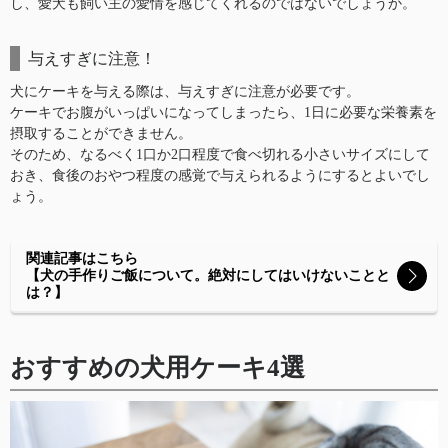
し、愛犬も飼い主の愛情を感じてくれるのではないでしょうか。
与えすぎに注意！
犬にケーキを与える際は、与えすぎに注意が必要です。
ケーキでお腹がいっぱいになってしまったら、1日に必要な栄養素を
摂取することができません。
そのため、なるべく1口か2口程度で食べ切れる小さいサイズにして
おき、食後のおやつ程度の感覚で与えられるようにするとよいでし
ょう。
関連記事はこちら
【犬の手作りご飯について。絶対にしてはいけないことと
は？】
おすすめの犬用ケーキ4選