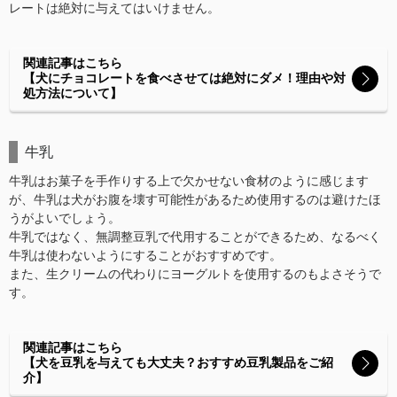
レートは絶対に与えてはいけません。
関連記事はこちら
【犬にチョコレートを食べさせては絶対にダメ！理由や対
処方法について】
牛乳
牛乳はお菓子を手作りする上で欠かせない食材のように感じます
が、牛乳は犬がお腹を壊す可能性があるため使用するのは避けたほ
うがよいでしょう。
牛乳ではなく、無調整豆乳で代用することができるため、なるべく
牛乳は使わないようにすることがおすすめです。
また、生クリームの代わりにヨーグルトを使用するのもよさそうで
す。
関連記事はこちら
【犬を豆乳を与えても大丈夫？おすすめ豆乳製品をご紹
介】