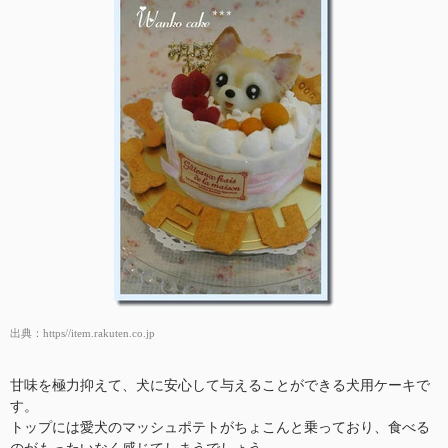
出典：
https//item.rakuten.co.jp
甘味を極力抑えて、犬に安心して与えることができる犬用ケーキで
す。
トップには愛犬のマッシュポテトがちょこんと乗っており、食べる