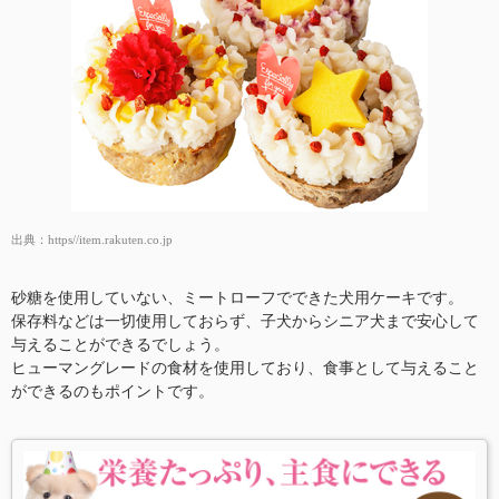
出典：
https//item.rakuten.co.jp
砂糖を使用していない、ミートローフでできた犬用ケーキです。
保存料などは一切使用しておらず、子犬からシニア犬まで安心して
与えることができるでしょう。
ヒューマングレードの食材を使用しており、食事として与えること
ができるのもポイントです。