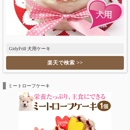
GirlyFrill 犬用ケーキ
楽天で検索 >>
ミートローフケーキ