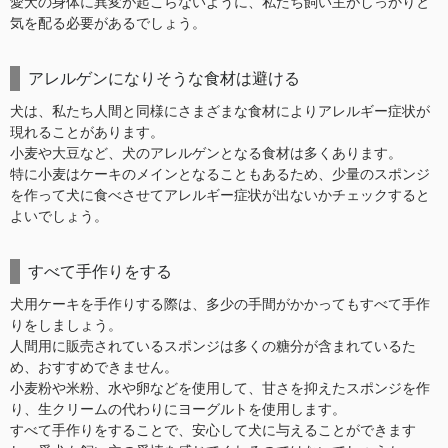
愛犬の身体に異変が起こらないように、私たち飼い主がしっかりと
気を配る必要があるでしょう。
アレルゲンになりそうな食材は避ける
犬は、私たち人間と同様にさまざまな食材によりアレルギー症状が
現れることがあります。
小麦や大豆など、犬のアレルゲンとなる食材は多くあります。
特に小麦はケーキのメインとなることもあるため、少量のスポンジ
を作って犬に食べさせてアレルギー症状が出ないかチェックすると
よいでしょう。
すべて手作りをする
犬用ケーキを手作りする際は、多少の手間がかかってもすべて手作
りをしましょう。
人間用に販売されているスポンジは多くの糖分が含まれているた
め、おすすめできません。
小麦粉や米粉、水や卵などを使用して、甘さを抑えたスポンジを作
り、生クリームの代わりにヨーグルトを使用します。
すべて手作りをすることで、安心して犬に与えることができます