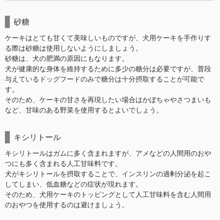
砂糖
ケーキはとても甘くて美味しいものですが、犬用ケーキを手作りす
る際は砂糖は使用しないようにしましょう。
砂糖は、犬の肥満の原因にもなります。
犬が健康的な身体を維持するために多少の糖分は必要ですが、普段
与えているドッグフードのみで糖分は十分摂取することが可能で
す。
そのため、ケーキの甘さを再現したい場合はかぼちゃやさつまいも
など、甘味のある野菜を使用するとよいでしょう。
キシリトール
キシリトールはガムに多く含まれますが、アメなどの人間用のおや
つにも多く含まれる人工甘味料です。
犬がキシリトールを摂取することで、インスリンの過剰分泌を起こ
してしまい、低血糖などの症状が現れます。
そのため、犬用ケーキのトッピングとして人工甘味料を含む人間用
のおやつを使用するのは避けましょう。