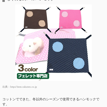
出典：
https//item.rakuten.co.jp
コットンでできた、冬以外のシーズンで使用できるハンモックで
す。