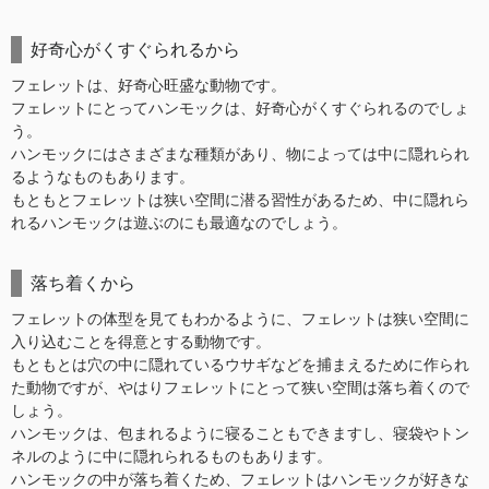
好奇心がくすぐられるから
フェレットは、好奇心旺盛な動物です。
フェレットにとってハンモックは、好奇心がくすぐられるのでしょ
う。
ハンモックにはさまざまな種類があり、物によっては中に隠れられ
るようなものもあります。
もともとフェレットは狭い空間に潜る習性があるため、中に隠れら
れるハンモックは遊ぶのにも最適なのでしょう。
落ち着くから
フェレットの体型を見てもわかるように、フェレットは狭い空間に
入り込むことを得意とする動物です。
もともとは穴の中に隠れているウサギなどを捕まえるために作られ
た動物ですが、やはりフェレットにとって狭い空間は落ち着くので
しょう。
ハンモックは、包まれるように寝ることもできますし、寝袋やトン
ネルのように中に隠れられるものもあります。
ハンモックの中が落ち着くため、フェレットはハンモックが好きな