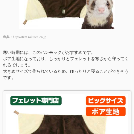
出典：
https//item.rakuten.co.jp
寒い時期には、このハンモックがおすすめです。
ボア生地になっており、しっかりとフェレットを寒さから守ってく
れるでしょう。
大きめサイズで作られているため、ゆったりと寝ることができそう
です。