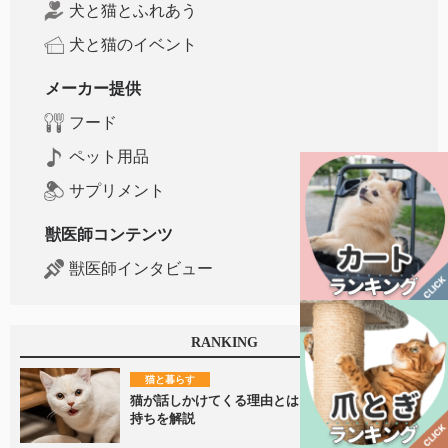
犬と猫とふれあう
犬と猫のイベント
メーカー提供
フード
ペット用品
サプリメント
獣医師コンテンツ
獣医師インタビュー
RANKING
猫と暮らす
猫が話しかけてくる理由とは？鳴き声に隠れた気
持ちを解説