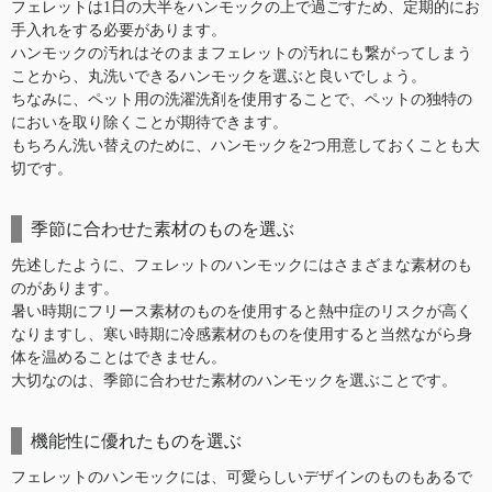
フェレットは1日の大半をハンモックの上で過ごすため、定期的にお
手入れをする必要があります。
ハンモックの汚れはそのままフェレットの汚れにも繋がってしまう
ことから、丸洗いできるハンモックを選ぶと良いでしょう。
ちなみに、ペット用の洗濯洗剤を使用することで、ペットの独特の
においを取り除くことが期待できます。
もちろん洗い替えのために、ハンモックを2つ用意しておくことも大
切です。
季節に合わせた素材のものを選ぶ
先述したように、フェレットのハンモックにはさまざまな素材のも
のがあります。
暑い時期にフリース素材のものを使用すると熱中症のリスクが高く
なりますし、寒い時期に冷感素材のものを使用すると当然ながら身
体を温めることはできません。
大切なのは、季節に合わせた素材のハンモックを選ぶことです。
機能性に優れたものを選ぶ
フェレットのハンモックには、可愛らしいデザインのものもあるで