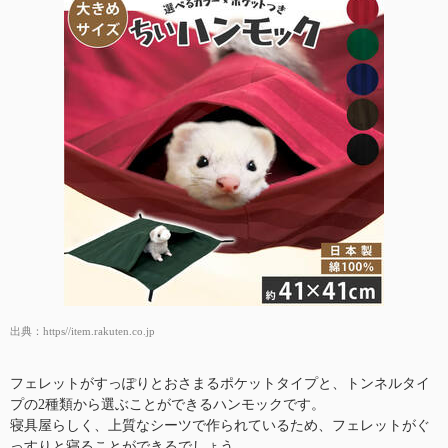
出典：
https//item.rakuten.co.jp
フェレットがすっぽりとおさまるポケットタイプと、トンネルタイ
プの2種類から選ぶことができるハンモックです。
寝具屋らしく、上質なシーツで作られているため、フェレットがぐ
っすりと寝ることができるでしょう。