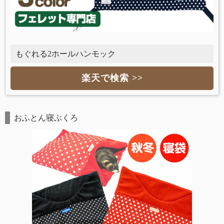
もぐれる2ホールハンモック
楽天で検索 >>
おふとん寝ぶくろ