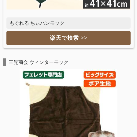
もぐれる ちぃハンモック
楽天で検索 >>
三晃商会 ウィンターモック