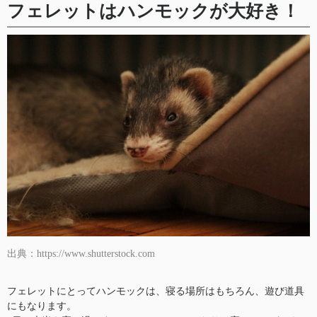
フェレットはハンモックが大好き！
出典：https://www.shutterstock.com
フェレットにとってハンモックは、寝る場所はもちろん、遊び道具
にもなります。