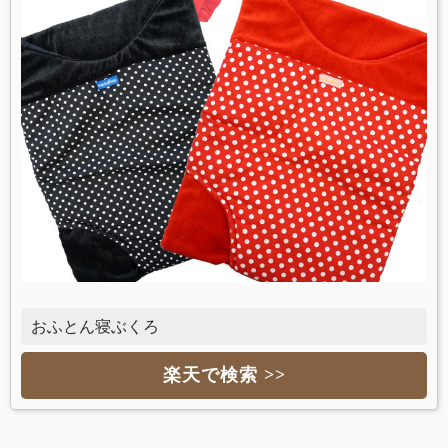
おふとん寝ぶくろ
楽天で検索 >>