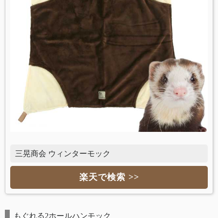
三晃商会 ウィンターモック
楽天で検索 >>
もぐれる2ホールハンモック