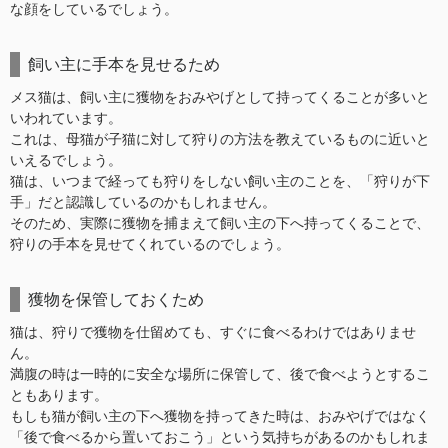
な顔をしているでしょう。
飼い主に手本を見せるため
メス猫は、飼い主に獲物をおみやげとして持ってくることが多いと
いわれています。
これは、母猫が子猫に対して狩りの方法を教えているものに近いと
いえるでしょう。
猫は、いつまで経っても狩りをしない飼い主のことを、「狩りが下
手」だと認識しているのかもしれません。
そのため、実際に獲物を捕まえて飼い主の下へ持ってくることで、
狩りの手本を見せてくれているのでしょう。
獲物を保管しておくため
猫は、狩りで獲物を仕留めても、すぐに食べるわけではありませ
ん。
満腹の時は一時的に安全な場所に保管して、後で食べようとするこ
ともあります。
もしも猫が飼い主の下へ獲物を持ってきた時は、おみやげではなく
「後で食べるから置いておこう」という気持ちがあるのかもしれま