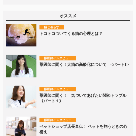
オススメ
猫と暮らす
トコトコついてくる猫の心理とは？
獣医師インタビュー
獣医師に聞く！犬猫の高齢化について <パート1>
獣医師インタビュー
獣医師に聞く！ 気づいてあげたい関節トラブル
《パート１》
獣医師インタビュー
ペットショップ店長直伝！ ペットを飼うときの心
構え