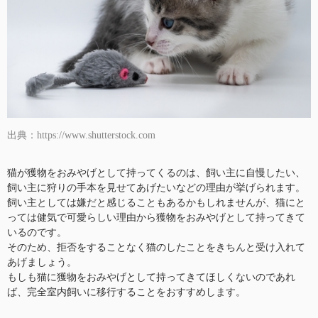
出典：https://www.shutterstock.com
猫が獲物をおみやげとして持ってくるのは、飼い主に自慢したい、
飼い主に狩りの手本を見せてあげたいなどの理由が挙げられます。
飼い主としては嫌だと感じることもあるかもしれませんが、猫にと
っては健気で可愛らしい理由から獲物をおみやげとして持ってきて
いるのです。
そのため、拒否をすることなく猫のしたことをきちんと受け入れて
あげましょう。
もしも猫に獲物をおみやげとして持ってきてほしくないのであれ
ば、完全室内飼いに移行することをおすすめします。