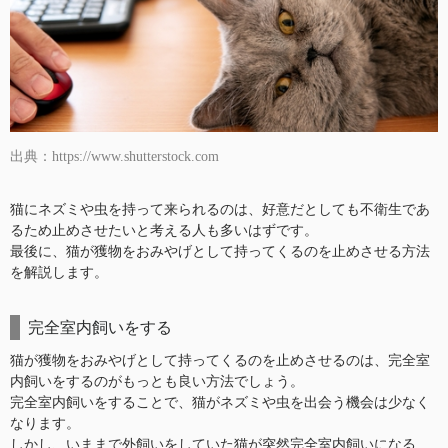
出典：https://www.shutterstock.com
猫にネズミや虫を持って来られるのは、好意だとしても不衛生であ
るため止めさせたいと考える人も多いはずです。
最後に、猫が獲物をおみやげとして持ってくるのを止めさせる方法
を解説します。
完全室内飼いをする
猫が獲物をおみやげとして持ってくるのを止めさせるのは、完全室
内飼いをするのがもっとも良い方法でしょう。
完全室内飼いをすることで、猫がネズミや虫を出会う機会は少なく
なります。
しかし、いままで外飼いをしていた猫が突然完全室内飼いになる