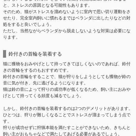
と、ストレスの原因となる可能性もあります。
そのため、猫がストレスを溜めないように室内で思い切り運動をさ
せたり、完全室内飼いに慣れるまではベランダに出したりなどの対
処をすると良いでしょう。
ただし、当然ながらベランダから脱走しないような対策は必要にな
ります。
鈴付きの首輪を装着する
猫に獲物をおみやげとして持ってきてほしくないのであれば、鈴付
きの首輪をするのもおすすめです。
鈴付きの首輪をすることで、猫が狩りをしようとしても獲物が鈴の
音に気が付き、先に逃げるようになります。
猫は鈴の音によって狩りの成功率が低くなるため、飼い主におみや
げとして持ってくる頻度も減るでしょう。
しかし、鈴付きの首輪を装着するのは2つのデメリットがあります。
ひとつは、狩りが難しくなることでストレスが溜まってしまう点で
す。
狩りが成功せずに狩猟本能を満たすことができないため、きちんと
飼い主がおもちゃなどで満たしてあげる必要があるでしょう。