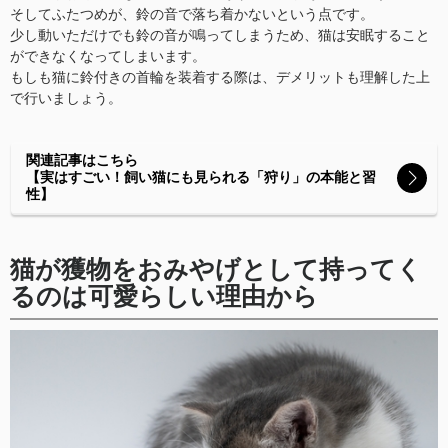
そしてふたつめが、鈴の音で落ち着かないという点です。
少し動いただけでも鈴の音が鳴ってしまうため、猫は安眠すること
ができなくなってしまいます。
もしも猫に鈴付きの首輪を装着する際は、デメリットも理解した上
で行いましょう。
関連記事はこちら
【実はすごい！飼い猫にも見られる「狩り」の本能と習
性】
猫が獲物をおみやげとして持ってく
るのは可愛らしい理由から