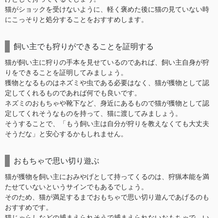
猫がショックを受けないように、軽く褒めた後に猫の見ていない時
にこっそりと処分することをおすすめします。
飼い主でも狩りができることを証明する
猫が飼い主に狩りの手本を見せているのであれば、飼い主自身が狩
りをできることを証明してみましょう。
獲物となるものはネズミや虫である必要はなく、猫が獲物として認
定してくれるものであれば何でも良いです。
ネズミのおもちゃや靴下など、身近にあるもので猫が獲物として認
定してくれそうなものを持って、猫に渡してみましょう。
そうすることで、「もう飼い主は自分が狩りを教えなくても大丈夫
そうだな」と安心するかもしれません。
おもちゃで思い切り遊ぶ
猫が獲物を飼い主におみやげとして持ってくるのは、狩猟本能を満
たせていないというサインでもあるでしょう。
そのため、猫が満足するまでおもちゃで思い切り遊んであげるのも
おすすめです。
猫じゃらしなどの捕まえられそうで捕まえられないおもちゃで、い