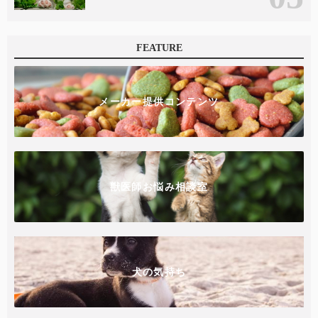
FEATURE
メーカー提供コンテンツ
獣医師お悩み相談室
犬の気持ち