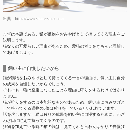
出典：https://www.shutterstock.com
まずは本題である、猫が獲物をおみやげとして持ってくる理由をご
説明します。
猫なりの可愛らしい理由があるため、愛猫の考えをきちんと理解し
てあげましょう。
飼い主に自慢したいから
猫が獲物をおみやげとして持ってくる一番の理由は、飼い主に自分
の成果を自慢したいからでしょう。
そもそも、猫は空腹になったことを理由に狩りをするわけではあり
ません。
猫が狩りをするのは本能的なものであるため、飼い主におみやげと
して持ってくる獲物の3倍は狩りをしているといわれています。
話を戻しますが、猫は狩りの成果を飼い主に自慢するために、わざ
わざ口に咥えて持ってくるのです。
獲物を加えている時の猫の顔は、見てくれと言わんばかりの自慢げ