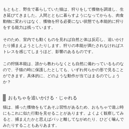
もともと、野生で暮らしていた猫は、狩りをして獲物を調達し、生
き延びてきました。人間とともに暮らすようになってからも、肉食
動物に変わりはなく、獲物を狩る必要にない状態でも本能的に狩り
をする能力は残っています。
そのため、室内でも動くものを見れば自然と体は反応し、追いかけ
たり捕まえようとしたりします。狩りの本能が満たされなければス
トレスを感じてしまうほど、影響のあるものです。
この狩猟本能は、誰から教わらなくとも自然に備わっているものな
ので、子猫の時に保護したとしても、いずれ何らかの形で見ること
ができます。具体的に、どのような動作が当てはまるのでしょう
か？
おもちゃを追いかける・じゃれる
猫は、捕った獲物をもてあそぶ習性があるため、おもちゃで遊ぶ時
にもこれに似た行動を見せることがあります。よくよく観察してみ
ると、捕まえたかと思えばパッと離してながめたり、ひどく噛んで
みたりすることもありあます。