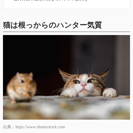
猫は根っからのハンター気質
出典：https://www.shutterstock.com