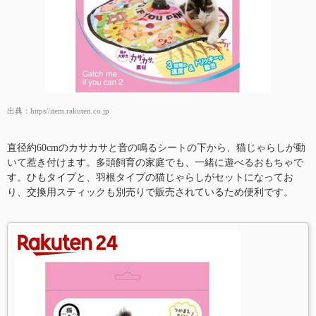
出典：
https//item.rakuten.co.jp
直径約60cmのカサカサと音の鳴るシートの下から、猫じゃらしが動
いて惹き付けます。多頭飼育の家庭でも、一緒に遊べるおもちゃで
す。ひもタイプと、羽根タイプの猫じゃらしがセットになってお
り、交換用スティックも別売りで販売されているため便利です。