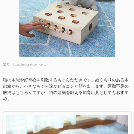
出典：
https//item.rakuten.co.jp
猫の本能や好奇心を刺激するもぐらたたきです。ぬくもりのある木
の箱から、小さなもぐら達がピョコンと顔を出します。運動不足の
解消はもちろんですが、猫の頭脳を鍛える知育玩具としてもおすす
め。