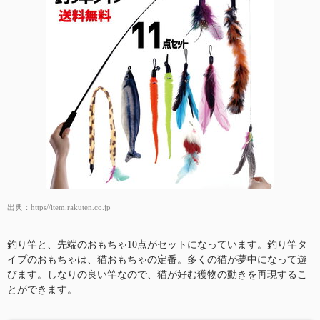
出典：
https//item.rakuten.co.jp
釣り竿と、先端のおもちゃ10点がセットになっています。釣り竿タ
イプのおもちゃは、猫おもちゃの定番。多くの猫が夢中になって遊
びます。しなりの良い竿なので、猫が好む獲物の動きを再現するこ
とができます。