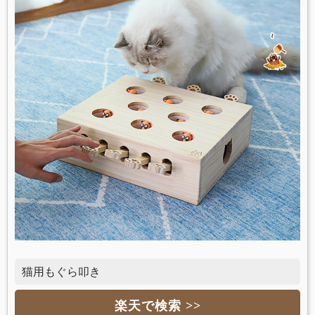
猫用もぐら叩き
楽天で検索 >>