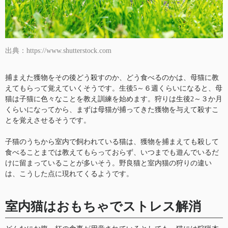
出典：https://www.shutterstock.com
捕まえた獲物をその後どう殺すのか、どう食べるのかは、母猫に教
えてもらって覚えていくそうです。生後5～６週くらいになると、母
猫は子猫に色々なことを教え訓練を始めます。狩りは生後2～３か月
くらいになってから、まずは母猫が捕ってきた獲物を与えて殺すこ
とを覚えさせるそうです。
子猫のうちから室内で飼われている猫は、獲物を捕まえても殺して
食べることまでは教えてもらっておらず、いつまでも遊んでいるだ
けに留まっていることが多いそう。野良猫と室内猫の狩りの違い
は、こうした点に現れてくるようです。
室内猫はおもちゃでストレス解消