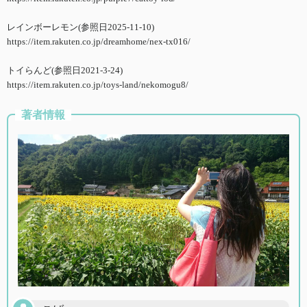
レインボーレモン(参照日2025-11-10)
https://item.rakuten.co.jp/dreamhome/nex-tx016/
トイらんど(参照日2021-3-24)
https://item.rakuten.co.jp/toys-land/nekomogu8/
著者情報