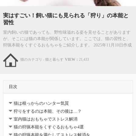
実はすごい！飼い猫にも見られる「狩り」の本能と
習性
室内飼いの猫であっても、野性味溢れる姿を見せることがあります
が、そこには猫の本能が関係しています。ここでは、猫の習性と、
狩猟本能をくすぐるおもちゃをご紹介します。 2025年11月10日作成
猫のカテゴリ - 猫と暮らす
VIEW：
21,433
目次
猫は根っからのハンター気質
狩りをするのは本能、その後は…？
室内猫はおもちゃでストレス解消
猫の狩猟本能をくすぐるおもちゃ4選
猫の狩猟本能を満たしてストレス解消を