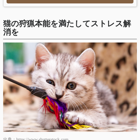
猫の狩猟本能を満たしてストレス解
消を
出典：https://www.shutterstock.com