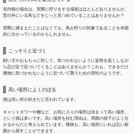
室内猫の場合は、実際に狩りをする場面はほとんどありませんが、
窓の外にいる鳥などをじっと見つめていることはありませんか？
実際に捕まえたことはなくても、鳥が狩りの対象であることを本能
的に分かっているのかもしれません。
こっそりと近づく
飼い主やおもちゃに対して、気づかれないように姿勢を低くしなが
ら忍び足で近づいてくることはありませんか？これも、できるだけ
獲物に気づかれないように近づいて襲うための習性のようです。
高い場所によくのぼる
猫は高い所が好きだと言われています。
キャットタワーや棚など、お気に入りの場所は決まって高い場所、
という猫は多いです。高い場所を好む理由は、周囲の様子がよく分
かるからだと考えられています。獲物も、高い場所にいれば広い範
囲から探すことができます。