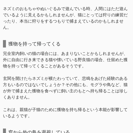
ネズミのおもちゃやぬいぐるみで遊んでいる時、人間にはただ遊ん
でいるように見えるかもしれませんが、猫にとっては狩りの練習だ
ったり、本当に狩りをするつもりで捕まえているのかもしれませ
ん。
獲物を持って帰ってくる
完全室内飼いの猫の場合には、あまりないことかもしれませんが、
外に自由に行き来できる猫や懐いている野良猫の場合、仕留めた獲
物を持って帰ってくることがあるそうです。
玄関を開けたらネズミが横たわっていて、悲鳴をあげた経験のある
方もいるのではないでしょうか？その他にも、モグラや鳥など、猫
が外で捕まえた獲物を食べずに飼い主のもとへ持ち帰ることは珍し
くありません。
これは、親猫が子猫のために獲物を持ち帰るという本能が影響して
いるようです。
窓から外の鳥を凝視している