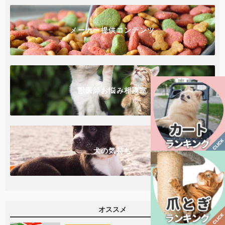
メーカー提供コンテンツ
獣医師お悩み相談室
犬の気持ち
オススメ