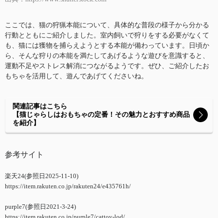
ここでは、猫の狩猟本能について、具体的な普段の様子から分かる
行動とともにご紹介しました。室内飼いで狩りをする必要がなくて
も、猫には獲物を捕らえようとする本能が備わっています。日頃か
ら、そんな狩りの本能を満たしてあげるような遊びを意識すると、
運動不足やストレス解消につながるようです。ぜひ、ご紹介したお
もちゃを活用して、遊んであげてくださいね。
関連記事はこちら
【猫じゃらしはおもちゃの定番！その魅力とおすすめ商品
を紹介】
参考サイト
楽天24(参照日2025-11-10)
https://item.rakuten.co.jp/rakuten24/e435761h/
purple7(参照日2021-3-24)
https://item.rakuten.co.jp/purple7/cattoy-lod/