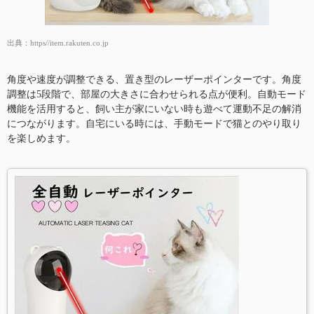
出典：
https//item.rakuten.co.jp
角度や速度が調整できる、置き型のレーザーポインターです。角度
調整は5段階で、部屋の大きさに合わせられる点が便利。自動モード
機能を活用すると、飼い主が家にいない時も遊べて運動不足の解消
につながります。自宅にいる時には、手動モードで猫とのやり取り
を楽しめます。