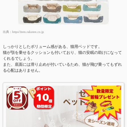
出典：
https//item.rakuten.co.jp
しっかりとしたボリューム感がある、猫用ベッドです。
猫が顎を乗せるクッションも付いており、猫の安眠の助けになって
くれるでしょう。
また、底面には滑り止めが付いているため、猫が飛び乗ってもずれ
る心配はありません。