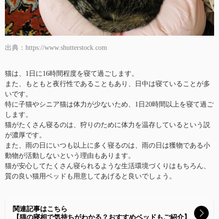
出典：https://www.shutterstock.com
猫は、1日に16時間程度を寝て過ごします。
また、もともと夜行性であることもあり、日中は寝ていることが多
いです。
特に子猫やシニア猫は体力が少ないため、1日20時間以上を寝て過ご
します。
猫がたくさん寝るのは、狩りのために体力を温存しているという説
が濃厚です。
また、雨の日にいつも以上に多く寝るのは、雨の日は獲物である小
動物が活動しないという理由もあります。
猫が安心してたくさん寝られるような生活環境づくりはもちろん、
質の良い猫用ベッドも用意してあげると良いでしょう。
関連記事はこちら
【猫の寝相で気持ちがわかる？おすすめベッドもご紹介】