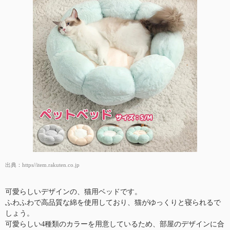
出典：
https//item.rakuten.co.jp
可愛らしいデザインの、猫用ベッドです。
ふわふわで高品質な綿を使用しており、猫がゆっくりと寝られるで
しょう。
可愛らしい4種類のカラーを用意しているため、部屋のデザインに合