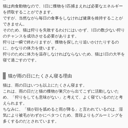
猫は肉食動物なので、1日に獲物を1匹捕まえれば必要なエネルギー
を摂取することができます。
ですが、当然ながら毎日の食事をしなければ健康を維持することが
できません。
そのため、猫は狩りを失敗するわけにはいかず、1日の数少ない狩り
のチャンスを成功させる必要があります。
狩りは一瞬で終わりますが、獲物を探したり追いかけたりするの
に、かなりの体力を使います。
狩りのために体力を温存しなければならないため、猫は1日の大半を
寝て過ごすのです。
猫が雨の日にたくさん寝る理由
猫は、雨の日はいつも以上にたくさん寝ます。
これは、雨の日だと猫の獲物が巣穴から出てこずに活動しないた
め、「狩りをしても意味がない」と考えて、よく寝ているのだと考
えられます。
ちなみに、「猫が顔を舐めると雨が降る」と言われているのは、湿
気により被毛がわずかにベタつくため、普段よりもグルーミングを
多くするのだとされています。