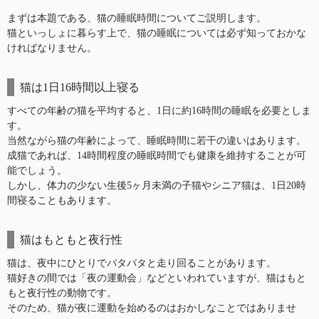
まずは本題である、猫の睡眠時間についてご説明します。
猫といっしょに暮らす上で、猫の睡眠については必ず知っておかな
ければなりません。
猫は1日16時間以上寝る
すべての年齢の猫を平均すると、1日に約16時間の睡眠を必要としま
す。
当然ながら猫の年齢によって、睡眠時間に若干の違いはあります。
成猫であれば、14時間程度の睡眠時間でも健康を維持することが可
能でしょう。
しかし、体力の少ない生後5ヶ月未満の子猫やシニア猫は、1日20時
間寝ることもあります。
猫はもともと夜行性
猫は、夜中にひとりでバタバタと走り回ることがあります。
猫好きの間では「夜の運動会」などといわれていますが、猫はもと
もと夜行性の動物です。
そのため、猫が夜に運動を始めるのはおかしなことではありませ