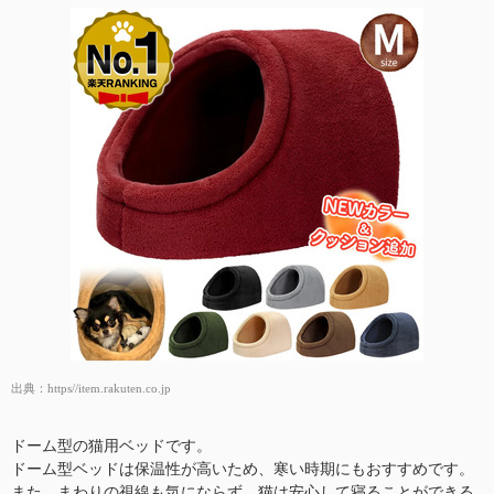
出典：
https//item.rakuten.co.jp
ドーム型の猫用ベッドです。
ドーム型ベッドは保温性が高いため、寒い時期にもおすすめです。
また、まわりの視線も気にならず、猫は安心して寝ることができる