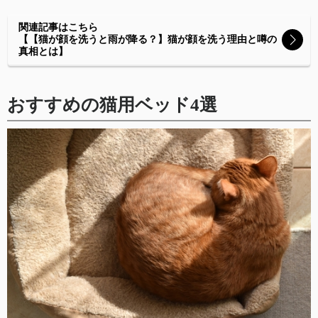
関連記事はこちら
【【猫が顔を洗うと雨が降る？】猫が顔を洗う理由と噂の
真相とは】
おすすめの猫用ベッド4選