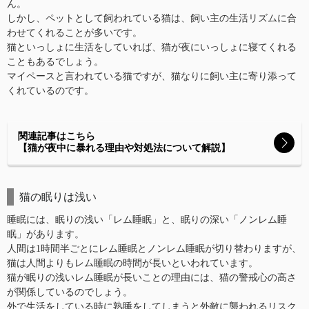
ん。
しかし、ペットとして飼われている猫は、飼い主の生活リズムに合
わせてくれることが多いです。
猫といっしょに生活をしていれば、猫が夜にいっしょに寝てくれる
こともあるでしょう。
マイペースと言われている猫ですが、猫なりに飼い主に寄り添って
くれているのです。
関連記事はこちら
【猫が夜中に暴れる理由や対処法について解説】
猫の眠りは浅い
睡眠には、眠りの浅い「レム睡眠」と、眠りの深い「ノンレム睡
眠」があります。
人間は1時間半ごとにレム睡眠とノンレム睡眠が切り替わりますが、
猫は人間よりもレム睡眠の時間が長いといわれています。
猫が眠りの浅いレム睡眠が長いことの理由には、猫の警戒心の高さ
が関係しているのでしょう。
外で生活をしている時に熟睡をしてしまうと外敵に襲われるリスク