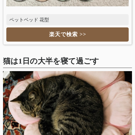
ペットベッド 花型
楽天で検索 >>
猫は1日の大半を寝て過ごす