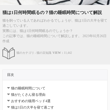
猫は1日何時間眠るの？猫の睡眠時間について解説
猫を飼っている人であればわかるでしょうが、猫は1日の大半を寝て
過ごしています。
実際には、猫は1日何時間眠るのでしょうか？
この記事では、猫の睡眠時間について解説します。 2023年02月26日
作成
猫のカテゴリ - 猫の豆知識
VIEW：
11,442
目次
猫の睡眠時間について
猫がたくさん寝る理由
おすすめの猫用ベッド4選
猫は1日の大半を寝て過ごす