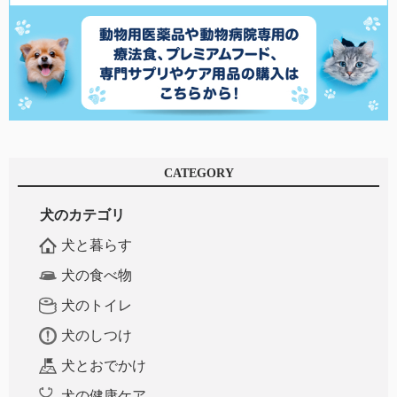
CATEGORY
犬のカテゴリ
犬と暮らす
犬の食べ物
犬のトイレ
犬のしつけ
犬とおでかけ
犬の健康ケア