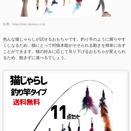
出典：
https//item.rakuten.co.jp
色んな猫じゃらしが試せるおもちゃです。釣り竿のように握りやす
くしなるため、猫にとって狩猟本能がそそられる動きを簡単に出す
ことができます。猫の好みに応じて吊り下げるおもちゃが変えられ
るため、飽きずに遊べるでしょう。