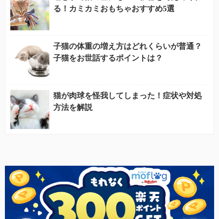
る！カミカミおもちゃおすすめ5選
子猫の体重の増え方はどれくらいが普通？
子猫をお世話するポイントは？
猫が肉球を怪我してしまった！症状や対処
方法を解説