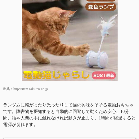
出典：
https//item.rakuten.co.jp
ランダムに転がったり光ったりして猫の興味をそそる電動おもちゃ
です。障害物を探知すると自動的に回避して動くため安心。10分
間、猫や人間の手に触れなければ動きが止まり、1時間が経過すると
電源が切れます。