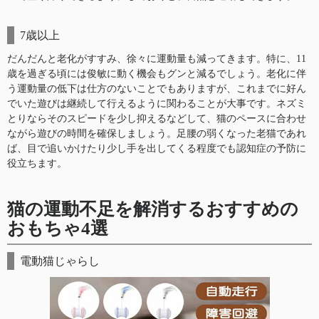
7歳以上
だんだんと老化がすすみ、徐々に運動量も減ってきます。特に、11
歳を過ぎる頃には俊敏に動く機会もグンと減るでしょう。老化に伴
う運動量の低下は仕方のないことでもありますが、これまでに好ん
でいた遊びは継続して行えるように関わることが大事です。ネズミ
とりならそのスピードを少し抑えるなどして、猫のペースに合わせ
ながら遊びの時間を確保しましょう。足腰の弱くなった老猫であれ
ば、目で追いかけたり少し手を出してくる程度でも認知症の予防に
役立ちます。
猫の運動不足を解消するおすすめの
おもちゃ4選
電動猫じゃらし