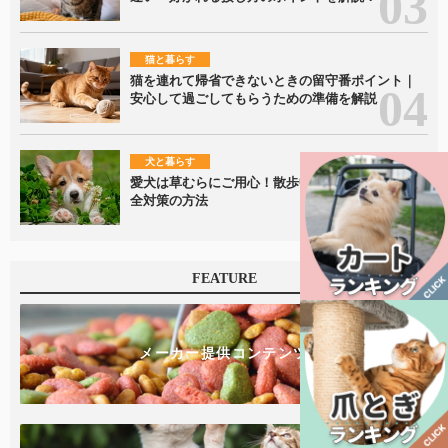
猫と暮らす
猫を連れて帰省できないときの留守番ポイント｜
安心して過ごしてもらうための準備を解説
犬と暮らす
愛犬は草むらにご用心！散歩中に潜むリスクと安
全対策の方法
FEATURE
メーカー提供コンテンツ