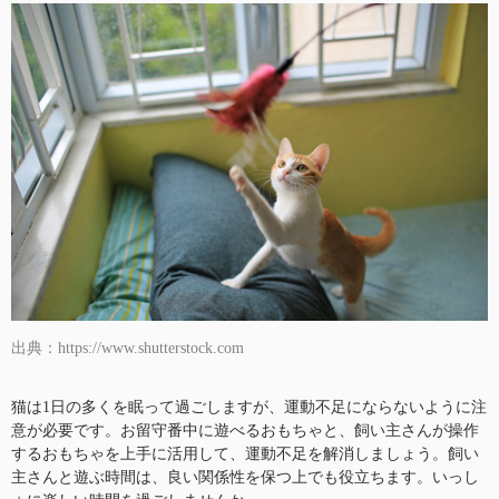
出典：https://www.shutterstock.com
猫は1日の多くを眠って過ごしますが、運動不足にならないように注
意が必要です。お留守番中に遊べるおもちゃと、飼い主さんが操作
するおもちゃを上手に活用して、運動不足を解消しましょう。飼い
主さんと遊ぶ時間は、良い関係性を保つ上でも役立ちます。いっし