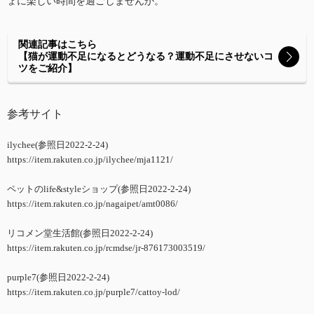
ょに楽しい時間を過ごしませんか。
関連記事はこちら
【猫が運動不足になるとどうなる？運動不足にさせないコ
ツをご紹介】
参考サイト
ilychee(参照日2022-2-24)
https://item.rakuten.co.jp/ilychee/mja1121/
ペットのlife&styleショップ(参照日2022-2-24)
https://item.rakuten.co.jp/nagaipet/amt0086/
リコメン堂生活館(参照日2022-2-24)
https://item.rakuten.co.jp/rcmdse/jr-876173003519/
purple7(参照日2022-2-24)
https://item.rakuten.co.jp/purple7/cattoy-lod/