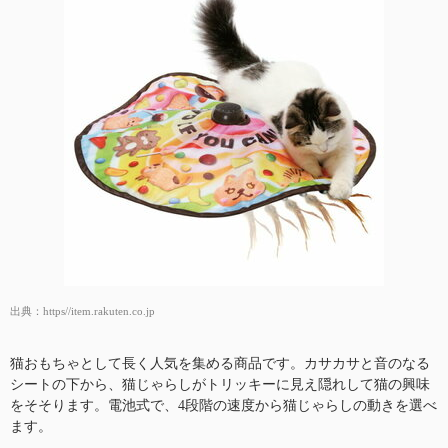
出典：
https//item.rakuten.co.jp
猫おもちゃとして長く人気を集める商品です。カサカサと音のなる
シートの下から、猫じゃらしがトリッキーに見え隠れして猫の興味
をそそります。電池式で、4段階の速度から猫じゃらしの動きを選べ
ます。