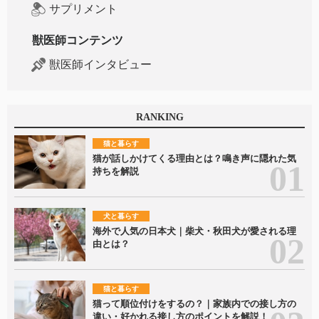
サプリメント
獣医師コンテンツ
獣医師インタビュー
RANKING
猫と暮らす
猫が話しかけてくる理由とは？鳴き声に隠れた気
持ちを解説
犬と暮らす
海外で人気の日本犬｜柴犬・秋田犬が愛される理
由とは？
猫と暮らす
猫って順位付けをするの？｜家族内での接し方の
違い・好かれる接し方のポイントを解説！