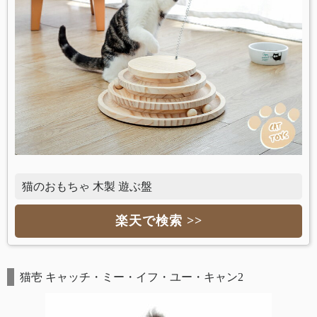
猫のおもちゃ 木製 遊ぶ盤
楽天で検索 >>
猫壱 キャッチ・ミー・イフ・ユー・キャン2