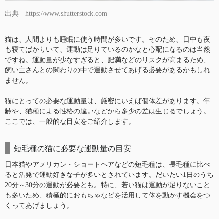
出典：https://www.shutterstock.com
猫は、人間よりも睡眠に使う時間が多いです。そのため、日中も夜
も寝てばかりいて、運動は足りているのかなと心配になるのは当然
ですね。運動量が少なすぎると、肥満などのリスクが高まるため、
飼い主さんとの関わりの中で運動させてあげる必要があるかもしれ
ません。
猫にとっての必要な運動量は、厳密にいえば個体差があります。年
齢や、猫種による性格の違いなどから多少の差は生じるでしょう。
ここでは、一般的な目安をご紹介します。
短毛種の猫に必要な運動量の目安
日本猫やアメリカン・ショートヘアなどの短毛種は、長毛種に比べ
ると活発で運動好きな子が多いとされています。だいたい1日のうち
20分～30分の運動が必要とも。特に、若い猫は運動が足りないこと
も多いため、積極的におもちゃなどを活用して体を動かす機会をつ
くってあげましょう。