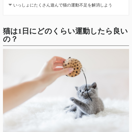
いっしょにたくさん遊んで猫の運動不足を解消しよう
猫は1日にどのくらい運動したら良い
の？