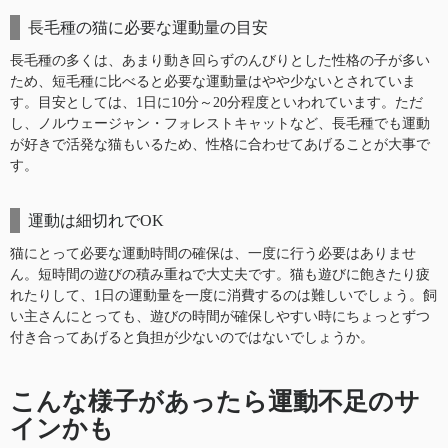
長毛種の猫に必要な運動量の目安
長毛種の多くは、あまり動き回らずのんびりとした性格の子が多い
ため、短毛種に比べると必要な運動量はやや少ないとされていま
す。目安としては、1日に10分～20分程度といわれています。ただ
し、ノルウェージャン・フォレストキャットなど、長毛種でも運動
が好きで活発な猫もいるため、性格に合わせてあげることが大事で
す。
運動は細切れでOK
猫にとって必要な運動時間の確保は、一度に行う必要はありませ
ん。短時間の遊びの積み重ねで大丈夫です。猫も遊びに飽きたり疲
れたりして、1日の運動量を一度に消費するのは難しいでしょう。飼
い主さんにとっても、遊びの時間が確保しやすい時にちょっとずつ
付き合ってあげると負担が少ないのではないでしょうか。
こんな様子があったら運動不足のサ
インかも