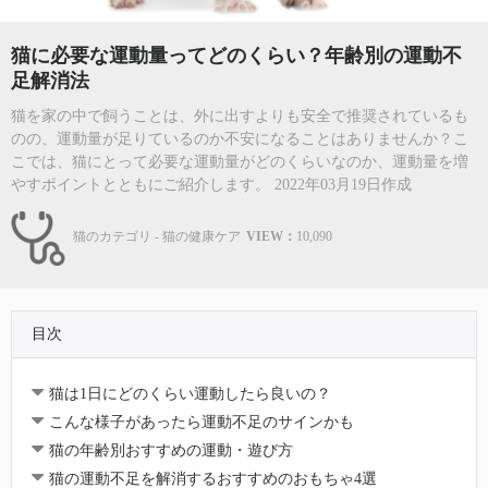
猫に必要な運動量ってどのくらい？年齢別の運動不
足解消法
猫を家の中で飼うことは、外に出すよりも安全で推奨されているも
のの、運動量が足りているのか不安になることはありませんか？こ
こでは、猫にとって必要な運動量がどのくらいなのか、運動量を増
やすポイントとともにご紹介します。 2022年03月19日作成
猫のカテゴリ - 猫の健康ケア
VIEW：
10,090
目次
猫は1日にどのくらい運動したら良いの？
こんな様子があったら運動不足のサインかも
猫の年齢別おすすめの運動・遊び方
猫の運動不足を解消するおすすめのおもちゃ4選