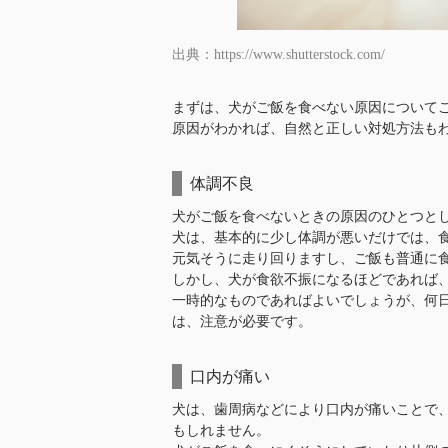
出典：https://www.shutterstock.com/
まずは、犬がご飯を食べない原因について
原因がわかれば、自然と正しい対処方法も
体調不良
犬がご飯を食べないときの原因のひとつと
犬は、基本的に少し体調が悪いだけでは、
元気そうに走り回りますし、ご飯も普通に
しかし、犬が食欲不振になるほどであれば
一時的なものであればよいでしょうが、何
は、注意が必要です。
口内が痛い
犬は、歯周病などにより口内が痛いことで
もしれません。