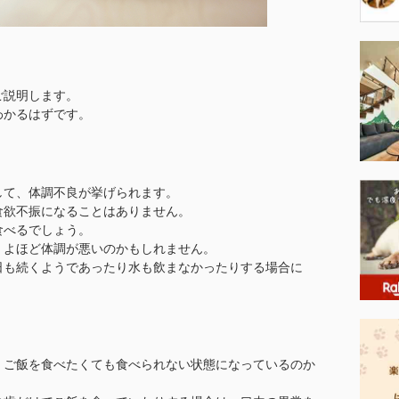
ご説明します。
わかるはずです。
して、体調不良が挙げられます。
食欲不振になることはありません。
食べるでしょう。
、よほど体調が悪いのかもしれません。
日も続くようであったり水も飲まなかったりする場合に
、ご飯を食べたくても食べられない状態になっているのか