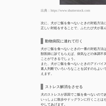
出典：https://www.shutterstock.com
次に、犬がご飯を食べないときの対処方法
正しい対処をすることで、ふたたび犬が喜
動物病院に連れて行く
犬がご飯を食べないときの一番の対処方法
獣医師に診てもらえば、病気などの体調不
ことができるでしょう。
また、犬がご飯を食べないときのアドバイ
素人判断でいろいろなことを試すのもよい
えます。
ストレス解消をさせる
犬のストレスが原因でご飯を食べないので
いっしょに散歩やドッグランに行くことは
やしてあげます。