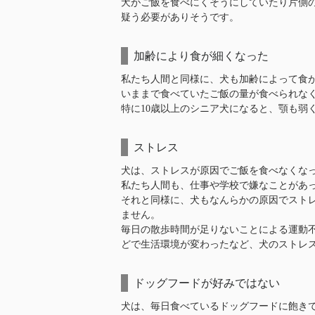
犬がご飯を食べにくそうにしていたり片側
疑う必要がありそうです。
加齢により食が細くなった
私たち人間と同様に、犬も加齢によって食
いままで食べていたご飯の量が食べられな
特に10歳以上のシニア犬になると、顎も弱
ストレス
犬は、ストレスが原因でご飯を食べなくな
私たち人間も、仕事や学校で嫌なことがあ
それと同様に、犬もなんらかの原因でスト
ません。
毎日の散歩時間が足りないことによる運動
どで生活環境が変わったなど、犬のストレ
ドッグフードが好みではない
犬は、毎日食べているドッグフードに飽き