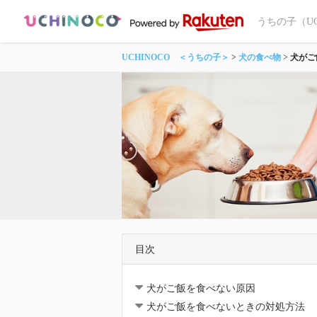
うちの子（U
UCHINOCO ＜うちの子＞
犬の食べ物
犬がご
目次
犬がご飯を食べない原因
犬がご飯を食べないときの対処方法