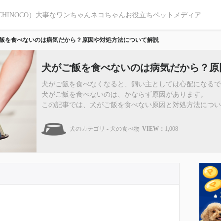
CHINOCO）大事なワンちゃんネコちゃんお役立ちペットメディア
飯を食べないのは病気だから？原因や対処方法について解説
犬がご飯を食べないのは病気だから？原
犬がご飯を食べなくなると、飼い主としては心配になるで
犬がご飯を食べないのは、かならず原因があります。
この記事では、犬がご飯を食べない原因と対処方法について見
犬のカテゴリ - 犬の食べ物
VIEW：
1,008