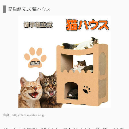
簡単組立式 猫ハウス
出典：
https//item.rakuten.co.jp