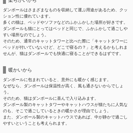
柔らかいから
ダンボールはさまざまなものを収納して運ぶ用途があるため、クッ
ション性に優れています。
多くの猫は、ベッドやソファなどのふかふかした場所が好きです。
ダンボールも猫にとってはベッドと同じで、ふかふかして過ごしや
すい場所なのでしょう。
そのため、通常のキャットタワーと比べた際に「キャットタワーに
ベッドが付いていないけど、どこで寝るの？」と考えるかもしれま
せんが、猫はダンボールでも快適に寝ることができるはずです。
暖かいから
ダンボールに包まれていると、意外にも暖かく感じます。
なぜなら、ダンボールは保温性が高く、風も通さないからでしょ
う。
そのため、猫はダンボールに喜んで入り込みます。
ダンボール製のキャットタワーやキャットハウスが猫たちに人気な
のも、そこで過ごしているときの暖かさが理由でしょう。
また、ダンボール製のキャットハウスであれば、中が静かで過ごし
やすいということも考えられます。