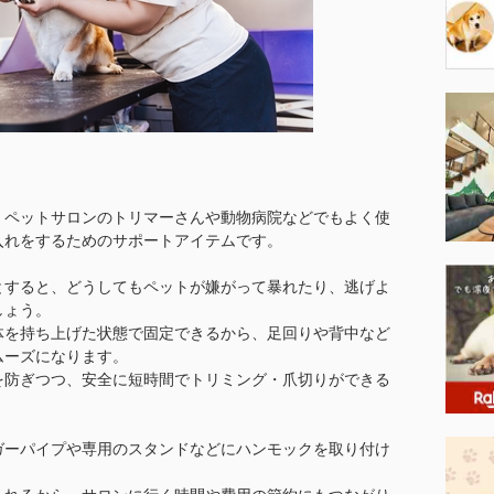
、ペットサロンのトリマーさんや動物病院などでもよく使
入れをするためのサポートアイテムです。
とすると、どうしてもペットが嫌がって暴れたり、逃げよ
しょう。
体を持ち上げた状態で固定できるから、足回りや背中など
ムーズになります。
を防ぎつつ、安全に短時間でトリミング・爪切りができる
ガーパイプや専用のスタンドなどにハンモックを取り付け