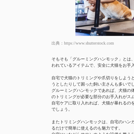
出典：https://www.shutterstock.com
そもそも「グルーミングハンモック」とは
われているアイテムで、安全に犬猫をお手
自宅で犬猫のトリミングや爪切りをしよう
うとしたりして困った飼い主さんも多いで
グルーミングハンモックであれば、犬猫の
のトリミングが必要な部分のお手入れがス
自宅ケアに取り入れれば、犬猫が暴れるの
でしょう。
またトリミングハンモックは、自宅のハン
るだけで簡単に使えるのも魅力です。