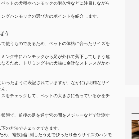
、ペットの犬種やハンモックの耐久性などに注目しながら
ミングハンモックの選び方のポイントを紹介します。
ぼう
して使うものであるため、ペットの体格に合ったサイズを
リミング中にハンモックから足が外れて落下してしまう危
になるため、トリミング中の犬猫に余計なストレスがかか
といったように表記されていますが、なかには明確なサイ
せん。
イズをチェックして、ペットの大きさに合っているかをチ
た状態で、前後の足を通す穴の間をメジャーなどで計測す
以下の方法でチェックできます。
るため、複数回計測したうえでぴったり合うサイズのハンモ