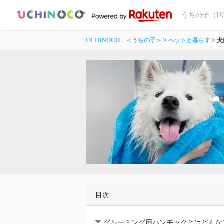
うちの子（U
UCHINOCO ＜うちの子＞
ペットと暮らす
犬
目次
グルーミング用ハンモックとはどんな