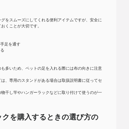
ングをスムーズにしてくれる便利アイテムですが、安全に
ておくことが大切です。
の手足を通す
ける
のも多いため、ペットの足を入れる際には布の向きに注意
ては、専用のスタンドがある場合は取扱説明書に従ってセ
の物干し竿やハンガーラックなどに取り付けて使うのが一
ックを購入するときの選び方の