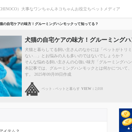
CHINOCO）大事なワンちゃんネコちゃんお役立ちペットメディア
猫の自宅ケアの味方！グルーミングハンモックって知ってる？
犬猫の自宅ケアの味方！グルーミングハ
犬猫と暮らしてる飼い主さんのなかには「ペットがトリ
ない…」とお悩みの人も多いのではないでしょうか？
そんな悩める飼い主さんの心強い味方「グルーミングハン
本記事では、グルーミングハンモックとは何かについて
す。 2025年09月09日作成
ペット - ペットと暮らす
VIEW：
2,018
アイテム？