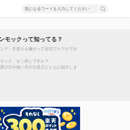
ンモックって知ってる？
ミング・爪切りを嫌がって自宅でケアができ
モック」をご存じですか？
、選び方や使い方の注意点とともに紹介しま