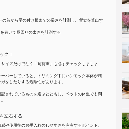
ットの首から尾の付け根までの長さを計測し、背丈を算出す
ーを巻いて胴回りの太さを計測する
る
ック！
、サイズだけでなく「耐荷重」も必ずチェックしましょ
オーバーしていると、トリミング中にハンモック本体が壊
ケガをしたりする危険性があります。
明記されているものを選ぶとともに、ペットの体重でも問
す。
を左右する
着感や使用後のお手入れのしやすさを左右するポイント。