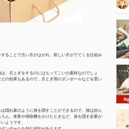
をすることで古い爪がはがれ、新しい爪がでてくる仕組み
触は、爪とぎをするのにはもってこいの素材なのでしょ
などの効果もあるので、爪とぎ用のダンボールなどを置い
ルは隠れ家のように身を隠すことができるので、猫は好ん
ちろん、来客や掃除機をかけたときなど、身を隠す必要が
多いようです。
のダンボールを好む傾向があります。