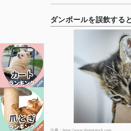
ダンボールを誤飲する
出典：https://www.shutterstock.com