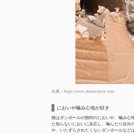
出典：https://www.shutterstock.com
においや噛み心地が好き
猫はダンボールの独特のにおいや、噛み心
た知らないにおいに反応し、噛んだり自分
や、いたずらされたくないダンボールなど