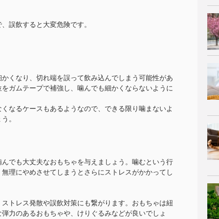
で、誤飲すると大変危険です。
。
細かくなり、切れ端を誤って飲み込んでしまう可能性があ
位をガムテープで補強し、噛んでも細かくならないように
なくなるケースもあるようなので、できる限り噛まないよ
ょう。
噛んでも大丈夫なおもちゃを与えましょう。噛むという行
、無理にやめさせてしまうとさらにストレスがかかってし
、ストレス発散や誤飲対策にも繋がります。おもちゃは紐
な弾力のあるおもちゃや、けりぐるみなどが良いでしょ