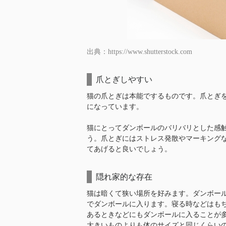
出典：https://www.shutterstock.com
爪とぎしやすい
猫の爪とぎは本能でするものです。爪とぎ
になっています。
猫にとってダンボールのバリバリとした感
う。爪とぎにはストレス発散やマーキング
てあげると良いでしょう。
隠れ家的な存在
猫は暗くて狭い場所を好みます。ダンボー
でダンボールに入ります。寝る時などはも
あるときなどにもダンボールに入ることが
大きいものよりも体のサイズと同じくらい