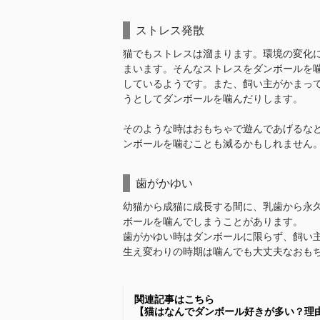
ストレス発散
猫でもストレスは溜まります。環境の変化
まいます。そんなストレスをダンボールを
しているようです。また、飼い主がかまっ
うとしてダンボールを噛んだりします。
そのような時はおもちゃで遊んであげるな
ンボールを噛むことも減るかもしれません
歯がかゆい
幼猫から成猫に成長する間に、乳歯から永
ボールを噛んでしまうことがあります。
歯がかゆい時はダンボールに限らず、飼い
生え変わりの時期は噛んでも大丈夫なおも
関連記事はこちら
【猫はなんでダンボール好きが多い？理