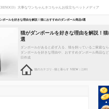
CHINOCO）大事なワンちゃんネコちゃんお役立ちペットメディア
ンボールを好きな理由を解説！猫におすすめのダンボール商品4選
猫がダンボールを好きな理由を解説！猫
選
ダンボールがあると必ず入る、猫を飼っているご家庭な
ダンボールを好きな理由や、おすすめダンボール商品など、詳
日作成
猫のカテゴリ - 猫と暮らす
VIEW：
2,001