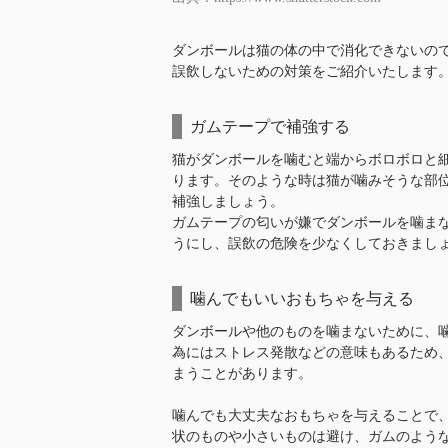
ダンボールは猫の体の中で消化できないの
誤飲しないための対策をご紹介いたします
ガムテープで補強する
猫がダンボールを噛むと端からボロボロと
ります。そのような時は猫が噛みそうな部
補強しましょう。
ガムテープの匂いが嫌でダンボールを噛ま
うにし、誤飲の危険を少なくしておきまし
噛んでもいいおもちゃを与える
ダンボールや他のものを噛まないために、
為にはストレス発散などの意味もあるため
まうことがあります。
噛んでも大丈夫なおもちゃを与えることで
状のものや小さいものは避け、ガムのよう