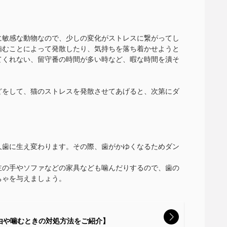
に敏感な動物なので、少しの変化がストレスに繋がってし
噛むことによって発散したり、気持ちを落ち着かせようと
てくれない、留守番の時間が多い時など、暇な時間を潰そ
どをして、猫のストレスを発散させてあげると、次第にダ
。
久歯に生え変わります。その際、歯がかゆくなるためダン
主の手やソファなどの家具なども噛んだりするので、歯の
ちゃを与えましょう。
由や噛むときの対処方法をご紹介】