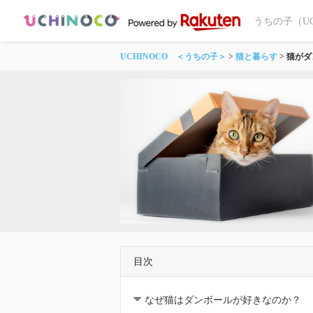
うちの子（U
UCHINOCO ＜うちの子＞
猫と暮らす
猫がダ
目次
なぜ猫はダンボールが好きなのか？