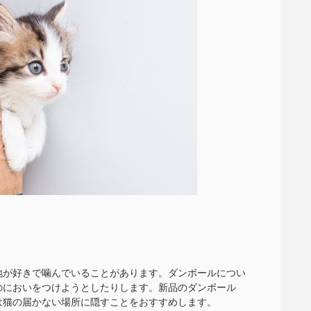
地が好きで噛んでいることがあります。ダンボールについ
のにおいをつけようとしたりします。新品のダンボール
は猫の届かない場所に隠すことをおすすめします。