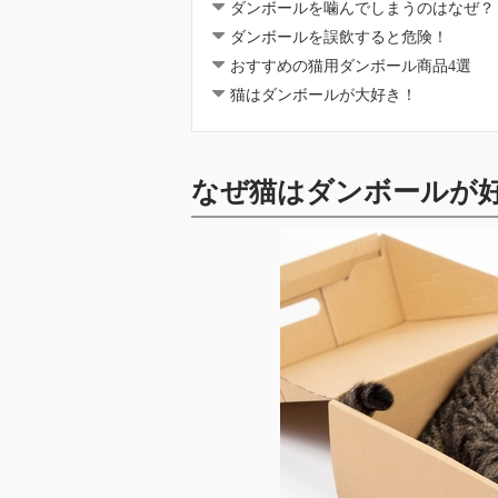
ダンボールを噛んでしまうのはなぜ？
ダンボールを誤飲すると危険！
おすすめの猫用ダンボール商品4選
猫はダンボールが大好き！
なぜ猫はダンボールが