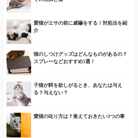
愛猫がエサの前に威嚇をする！対処法を紹
介
猫のしつけグッズはどんなものがあるの？
スプレーなどおすすめ5選！
子猫が餌を欲しがるとき、あなたは与え
る？与えない？
愛猫の叱り方は？覚えておきたい3つの事