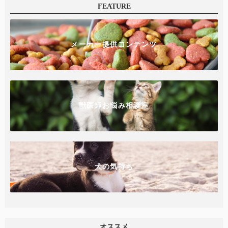
FEATURE
メーカー提供コンテンツ
獣医師お悩み相談室
犬の気持ち
オススメ