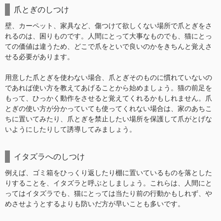
爪とぎのしつけ
壁、カーペット、家具など、傷つけて欲しくない場所で爪とぎをさ
れるのは、困りものです。人間にとって大事なものでも、猫にとっ
ての価値は違うため、どこで爪をといで良いのかをきちんと覚えさ
せる必要があります。
用意した爪とぎを使わない場合、爪とぎそのものに慣れていないの
であれば使い方を教えてあげることから始めましょう。猫の前足を
もって、ひっかく動作をさせると覚えてくれるかもしれません。爪
とぎの使い方が分かっていても使ってくれない場合は、家のあちこ
ちに置いてみたり、爪とぎを禁止したい場所を保護して爪がとげな
いようにしたりして誘導してみましょう。
イタズラへのしつけ
例えば、ゴミ箱をひっくり返したり棚に置いているものを落とした
りすることを、イタズラと呼ぶとしましょう。これらは、人間にと
ってはイタズラでも、猫にとっては当たり前の行動かもしれず、や
めさせようとするよりも防いだ方が早いことも多いです。