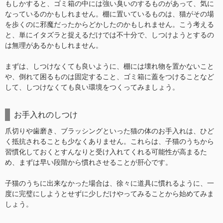
もしかすると、ゴミ箱の中には強い臭いのするものがあって、気に
なっているのかもしれません。棚に置いているものは、猫がその場
を歩くのに邪魔だったからどかしたのかもしれません。こう考える
と、単にイタズラと捉えるだけでは不十分で、しつけようとするの
は無理があるかもしれません。
まずは、しつけなくても良いように、棚には壊れ物を置かないこと
や、倒れて困るものは固定すること、ゴミ箱に蓋をつけることなど
して、しつけなくても良い環境をつくってみましょう。
お手入れのしつけ
爪切りや歯磨き、ブラッシングといった猫の体のお手入れは、ひど
く抵抗されることも少なくありません。これらは、子猫のうちから
習慣化しておくとすんなりと受け入れてくれる可能性が高まるた
め、まずは早い段階から慣れさせることが肝心です。
子猫のうちに出来なかった場合は、徐々に道具に慣れるように、一
度に完璧にしようとせずに少しだけやってみることから始めてみま
しょう。