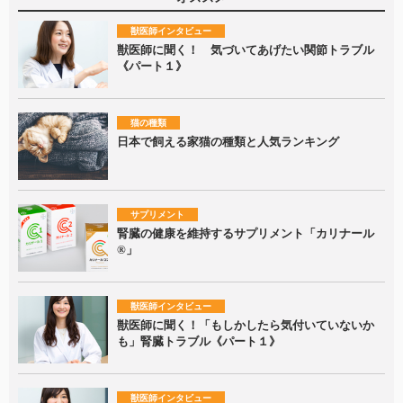
獣医師インタビュー
獣医師に聞く！ 気づいてあげたい関節トラブル
《パート１》
猫の種類
日本で飼える家猫の種類と人気ランキング
サプリメント
腎臓の健康を維持するサプリメント「カリナール
®」
獣医師インタビュー
獣医師に聞く！「もしかしたら気付いていないか
も」腎臓トラブル《パート１》
獣医師インタビュー