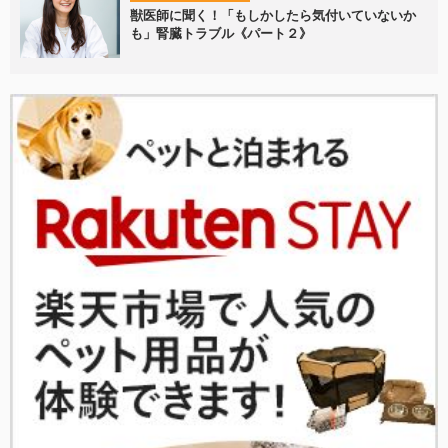
獣医師に聞く！「もしかしたら気付いていないか
も」腎臓トラブル《パート２》