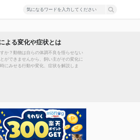
による変化や症状とは
ますか？動物は自らの体調不良を悟らせない
ことができませんから、飼い主がその変化に
時にみせる行動や変化、症状を解説しま