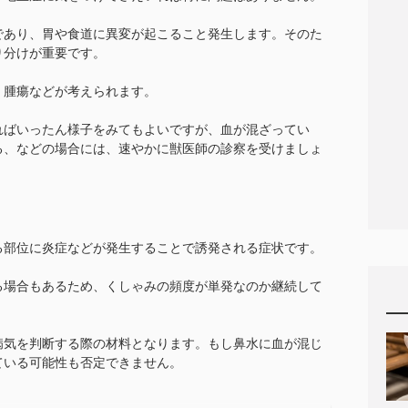
であり、胃や食道に異変が起こること発生します。そのた
り分けが重要です。
、腫瘍などが考えられます。
ればいったん様子をみてもよいですが、血が混ざってい
る、などの場合には、速やかに獣医師の診察を受けましょ
る部位に炎症などが発生することで誘発される症状です。
る場合もあるため、くしゃみの頻度が単発なのか継続して
病気を判断する際の材料となります。もし鼻水に血が混じ
ている可能性も否定できません。