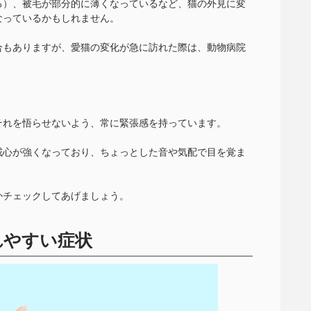
る）、被毛が部分的に薄くなっているなど、猫の外見に変
なっているかもしれません。
合もありますが、愛猫の変化が急に訪れた際は、動物病院
それを悟らせないよう、常に緊張感を持っています。
戒心が強くなっており、ちょっとした音や気配で目を覚ま
かチェックしてあげましょう。
れやすい症状