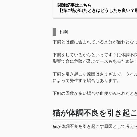
関連記事はこちら
【猫に熱が出たときはどうしたら良い？
下痢
下痢とは便に含まれている水分が過剰とな
下痢をしているからといってすぐに体調不
影響で命に危険が及ぶケースもあるため決
下痢を引き起こす原因はさまざまで、ウイ
によって発生する場合もあります。
下痢の回数が多い場合や血便がみられたと
猫が体調不良を引き起
猫が体調不良を引き起こす原因として考え