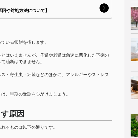
原因や対処方法について】
っている状態を指します。
良とはいえませんが、子猫や老猫は急速に悪化した下痢の
して油断はできません。
ルス・寄生虫・細菌などのほかに、アレルギーやストレス
きは、早期の受診を心がけましょう。
こす原因
られるものは以下の通りです。