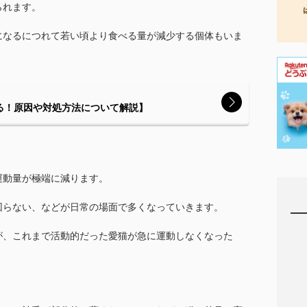
られます。
になるにつれて若い頃より食べる量が減少する個体もいま
る！原因や対処方法について解説】
運動量が極端に減ります。
回らない、などが日常の場面で多くなっていきます。
が、これまで活動的だった愛猫が急に運動しなくなった