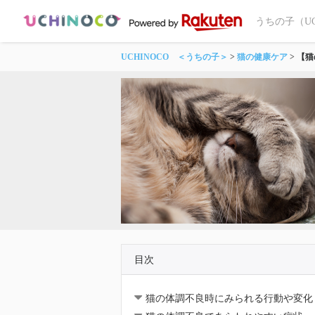
うちの子（U
UCHINOCO ＜うちの子＞
猫の健康ケア
【猫
目次
猫の体調不良時にみられる行動や変化