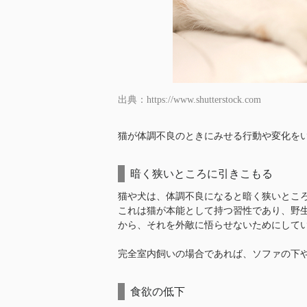
出典：https://www.shutterstock.com
猫が体調不良のときにみせる行動や変化を
暗く狭いところに引きこもる
猫や犬は、体調不良になると暗く狭いとこ
これは猫が本能として持つ習性であり、野
から、それを外敵に悟らせないためにして
完全室内飼いの場合であれば、ソファの下
食欲の低下