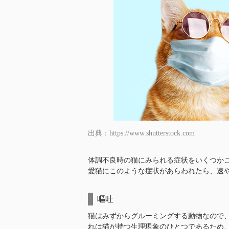
出典：https://www.shutterstock.com
体調不良時の猫にみられる症状をいくつか
愛猫にこのような症状があらわれたら、速
嘔吐
猫はみずからグルーミングする動物なので
れは猫が持つ生理現象のひとつであるため