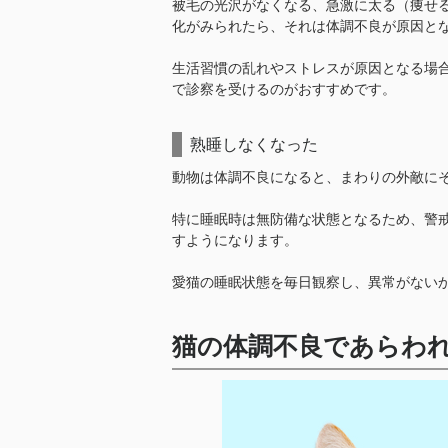
被毛の光沢がなくなる、急激に太る（痩せ
化がみられたら、それは体調不良が原因と
生活習慣の乱れやストレスが原因となる場
で診察を受けるのがおすすめです。
熟睡しなくなった
動物は体調不良になると、まわりの外敵に
特に睡眠時は無防備な状態となるため、警
すようになります。
愛猫の睡眠状態を毎日観察し、異常がない
猫の体調不良であらわ