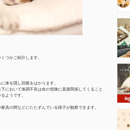
いくつかご紹介します。
ろに体を隠し回復をはかります。
生下において体調不良は命の危険に直接関係してくること
いるようです。
や家具の間などにたたずんでいる様子が観察できます。