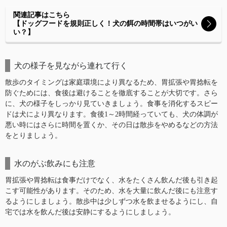
関連記事はこちら
【ドッグフードを規則正しく！犬の餌の時間帯はいつがい
い？】
犬の様子を見ながら連れて行く
散歩のタイミングは家庭環境により異なるため、胃拡張や胃捻転を
防ぐためには、食後は避けることを徹底することが大切です。さら
に、犬の様子をしっかり見ていきましょう。食事を消化するスピー
ドは犬により異なります。食後1～2時間経っていても、犬の体調が
悪い時にはさらに時間を置くか、その日は散歩をやめるなどの方法
をとりましょう。
水のがぶ飲みにも注意
胃拡張や胃捻転は食事だけでなく、水をたくさん飲んだ後も引き起
こす可能性があります。そのため、水を大量に飲んだ後にも注意す
るようにしましょう。散歩中は少しずつ水を飲ませるようにし、自
宅では水を飲んだ後は安静にするようにしましょう。