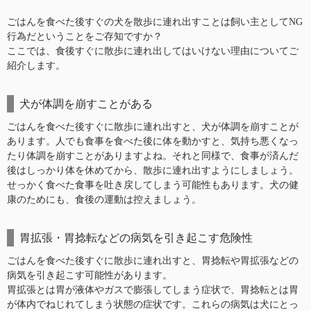
ごはんを食べた後すぐの犬を散歩に連れ出すことは飼い主としてNG
行為だということをご存知ですか？
ここでは、食後すぐに散歩に連れ出してはいけない理由についてご
紹介します。
犬が体調を崩すことがある
ごはんを食べた後すぐに散歩に連れ出すと、犬が体調を崩すことが
あります。人でも食事を食べた後に体を動かすと、気持ち悪くなっ
たり体調を崩すことがありますよね。それと同様で、食事が済んだ
後はしっかり体を休めてから、散歩に連れ出すようにしましょう。
せっかく食べた食事を吐き戻してしまう可能性もあります。犬の健
康のためにも、食後の運動は控えましょう。
胃拡張・胃捻転などの病気を引き起こす危険性
ごはんを食べた後すぐに散歩に連れ出すと、胃捻転や胃拡張などの
病気を引き起こす可能性があります。
胃拡張とは胃が液体やガスで膨張してしまう症状で、胃捻転とは胃
が体内でねじれてしまう状態の症状です。これらの病気は犬にとっ