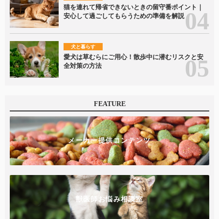
猫を連れて帰省できないときの留守番ポイント｜
安心して過ごしてもらうための準備を解説
犬と暮らす
愛犬は草むらにご用心！散歩中に潜むリスクと安
全対策の方法
FEATURE
メーカー提供コンテンツ
獣医師お悩み相談室