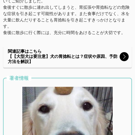
いてご紹介しました。
食後すぐに散歩に連れ出してしまうと、胃拡張や胃捻転などの危険
な症状を引き起こす可能性があります。また食事だけでなく、水を
大量に飲んだりすることも胃捻転を引き起こすきっかけとなりま
す。
食後に散歩に行く際には、充分に時間をあけることが大切です。
関連記事はこちら
【【大型犬は要注意】犬の胃捻転とは？症状や原因、予防
方法を解説】
著者情報