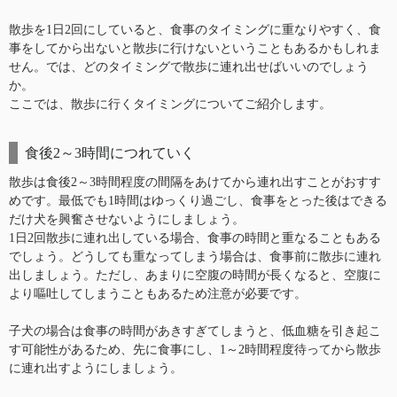
散歩を1日2回にしていると、食事のタイミングに重なりやすく、食
事をしてから出ないと散歩に行けないということもあるかもしれま
せん。では、どのタイミングで散歩に連れ出せばいいのでしょう
か。
ここでは、散歩に行くタイミングについてご紹介します。
食後2～3時間につれていく
散歩は食後2～3時間程度の間隔をあけてから連れ出すことがおすす
めです。最低でも1時間はゆっくり過ごし、食事をとった後はできる
だけ犬を興奮させないようにしましょう。
1日2回散歩に連れ出している場合、食事の時間と重なることもある
でしょう。どうしても重なってしまう場合は、食事前に散歩に連れ
出しましょう。ただし、あまりに空腹の時間が長くなると、空腹に
より嘔吐してしまうこともあるため注意が必要です。
子犬の場合は食事の時間があきすぎてしまうと、低血糖を引き起こ
す可能性があるため、先に食事にし、1～2時間程度待ってから散歩
に連れ出すようにしましょう。