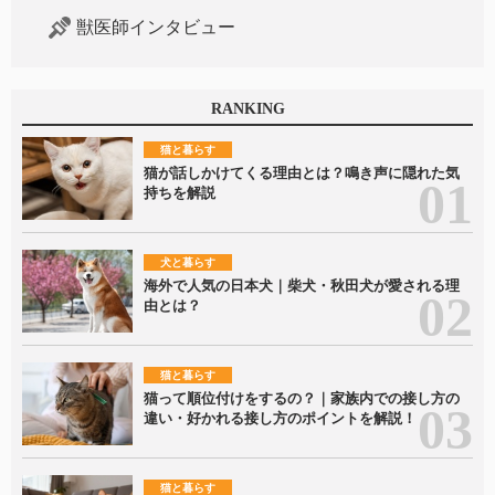
獣医師インタビュー
RANKING
猫と暮らす
猫が話しかけてくる理由とは？鳴き声に隠れた気
持ちを解説
犬と暮らす
海外で人気の日本犬｜柴犬・秋田犬が愛される理
由とは？
猫と暮らす
猫って順位付けをするの？｜家族内での接し方の
違い・好かれる接し方のポイントを解説！
猫と暮らす