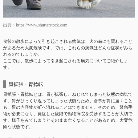
出典：https://www.shutterstock.com
食後の散歩によって引き起こされる病気は、犬の命にも関わること
があるため大変危険です。では、これらの病気はどんな症状がみら
れるのでしょうか。
ここでは、散歩によって引き起こされる病気についてご紹介しま
す。
胃拡張・胃捻転
胃拡張・胃捻転とは、胃が拡張し、ねじれてしまった状態の病気で
す。胃がひっくり返ってしまった状態なため、食事が胃に届くこと
も、胃の内容物が町へ流れることはできません。そのため、緊急手
術が必要になり、発症した段階で動物病院を受診することが大切で
す。様子をみてしまうとそのまま亡くなることがあるため、大変危
険な状態です。