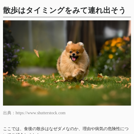
散歩はタイミングをみて連れ出そう
出典：https://www.shutterstock.com
ここでは、食後の散歩はなぜダメなのか、理由や病気の危険性につ