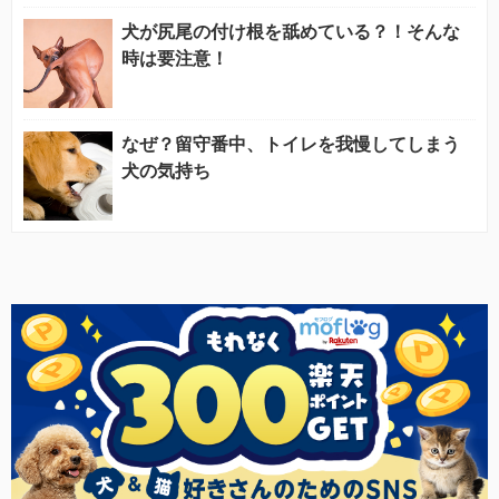
犬が尻尾の付け根を舐めている？！そんな
時は要注意！
なぜ？留守番中、トイレを我慢してしまう
犬の気持ち