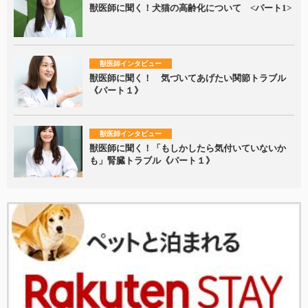
獣医師に聞く！犬猫の高齢化について <パート1>
獣医師インタビュー
獣医師に聞く！ 気づいてあげたい関節トラブル
《パート１》
獣医師インタビュー
獣医師に聞く！「もしかしたら気付いていないか
も」腎臓トラブル《パート１》