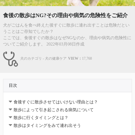
食後の散歩はNG?その理由や病気の危険性をご紹介
犬がごはんを食べ終えた後すぐに散歩に連れ出すことは危険だとい
うことはご存知でしたか？
ここでは、食後すぐの散歩はなぜNGなのか、理由や病気の危険性に
ついてご紹介します。 2022年03月08日作成
犬のカテゴリ - 犬の健康ケア
VIEW：
17,768
目次
食後すぐに散歩させてはいけない理由とは？
散歩によって引き起こされる病気について
散歩に行くタイミングとは？
散歩はタイミングをみて連れ出そう