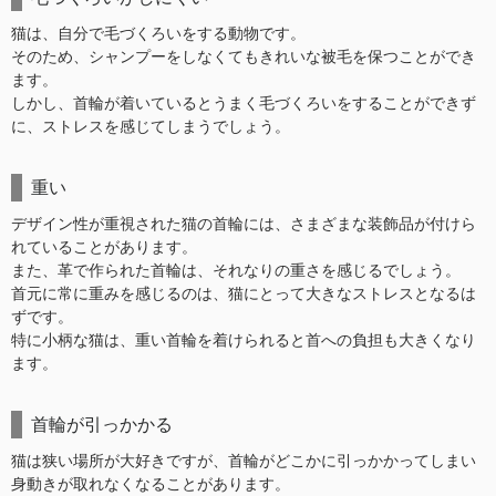
猫は、自分で毛づくろいをする動物です。
そのため、シャンプーをしなくてもきれいな被毛を保つことができ
ます。
しかし、首輪が着いているとうまく毛づくろいをすることができず
に、ストレスを感じてしまうでしょう。
重い
デザイン性が重視された猫の首輪には、さまざまな装飾品が付けら
れていることがあります。
また、革で作られた首輪は、それなりの重さを感じるでしょう。
首元に常に重みを感じるのは、猫にとって大きなストレスとなるは
ずです。
特に小柄な猫は、重い首輪を着けられると首への負担も大きくなり
ます。
首輪が引っかかる
猫は狭い場所が大好きですが、首輪がどこかに引っかかってしまい
身動きが取れなくなることがあります。