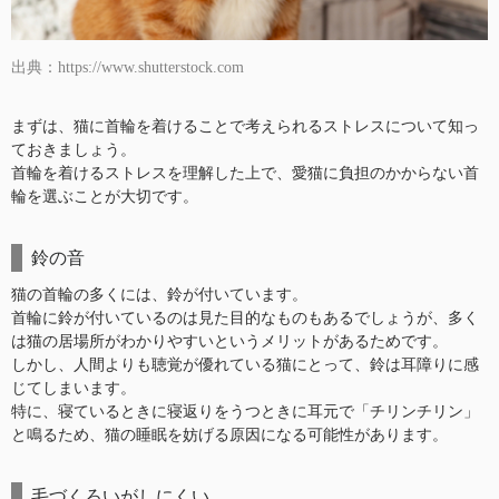
出典：https://www.shutterstock.com
まずは、猫に首輪を着けることで考えられるストレスについて知っ
ておきましょう。
首輪を着けるストレスを理解した上で、愛猫に負担のかからない首
輪を選ぶことが大切です。
鈴の音
猫の首輪の多くには、鈴が付いています。
首輪に鈴が付いているのは見た目的なものもあるでしょうが、多く
は猫の居場所がわかりやすいというメリットがあるためです。
しかし、人間よりも聴覚が優れている猫にとって、鈴は耳障りに感
じてしまいます。
特に、寝ているときに寝返りをうつときに耳元で「チリンチリン」
と鳴るため、猫の睡眠を妨げる原因になる可能性があります。
毛づくろいがしにくい