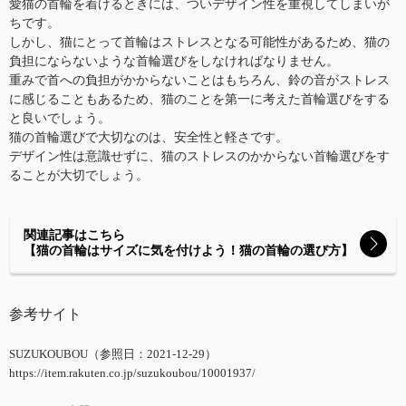
愛猫の首輪を着けるときには、ついデザイン性を重視してしまいが
ちです。
しかし、猫にとって首輪はストレスとなる可能性があるため、猫の
負担にならないような首輪選びをしなければなりません。
重みで首への負担がかからないことはもちろん、鈴の音がストレス
に感じることもあるため、猫のことを第一に考えた首輪選びをする
と良いでしょう。
猫の首輪選びで大切なのは、安全性と軽さです。
デザイン性は意識せずに、猫のストレスのかからない首輪選びをす
ることが大切でしょう。
関連記事はこちら
【猫の首輪はサイズに気を付けよう！猫の首輪の選び方】
参考サイト
SUZUKOUBOU（参照日：2021-12-29）
https://item.rakuten.co.jp/suzukoubou/10001937/