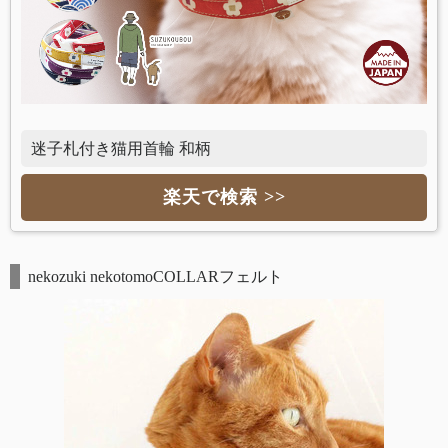
迷子札付き猫用首輪 和柄
楽天で検索 >>
nekozuki nekotomoCOLLARフェルト