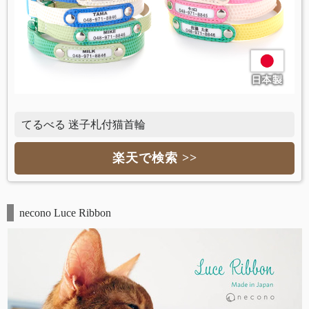
てるべる 迷子札付猫首輪
楽天で検索 >>
necono Luce Ribbon