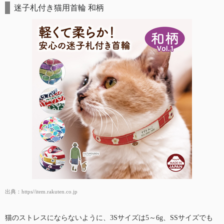
迷子札付き猫用首輪 和柄
出典：
https//item.rakuten.co.jp
猫のストレスにならないように、3Sサイズは5～6g、SSサイズでも