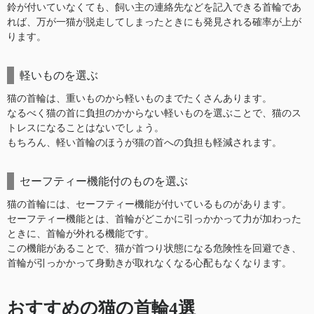
鈴が付いていなくても、飼い主の連絡先などを記入できる首輪であ
れば、万が一猫が脱走してしまったときにも発見される確率が上が
ります。
軽いものを選ぶ
猫の首輪は、重いものから軽いものまでたくさんあります。
なるべく猫の首に負担のかからない軽いものを選ぶことで、猫のス
トレスになることはないでしょう。
もちろん、軽い首輪のほうが猫の首への負担も軽減されます。
セーフティー機能付のものを選ぶ
猫の首輪には、セーフティー機能が付いているものがあります。
セーフティー機能とは、首輪がどこかに引っかかって力が加わった
ときに、首輪が外れる機能です。
この機能があることで、猫が首つり状態になる危険性を回避でき、
首輪が引っかかって身動きが取れなくなる心配もなくなります。
おすすめの猫の首輪4選