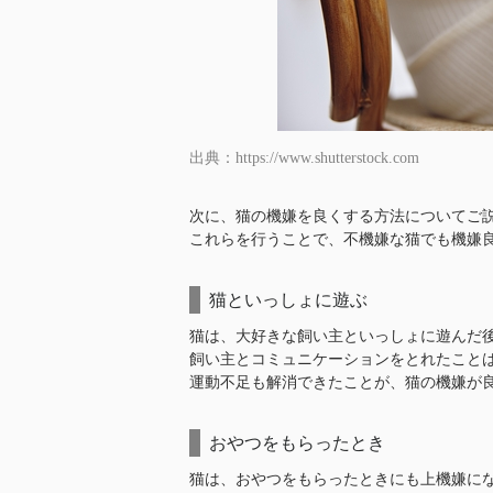
出典：https://www.shutterstock.com
次に、猫の機嫌を良くする方法についてご
これらを行うことで、不機嫌な猫でも機嫌
猫といっしょに遊ぶ
猫は、大好きな飼い主といっしょに遊んだ
飼い主とコミュニケーションをとれたこと
運動不足も解消できたことが、猫の機嫌が
おやつをもらったとき
猫は、おやつをもらったときにも上機嫌に