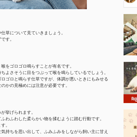
や仕草について見ていきましょう。
ずです。
、喉をゴロゴロ鳴らすことが有名です。
持ちよさそうに目をつぶって喉を鳴らしているでしょう。
ゴロゴロと鳴らす仕草ですが、体調が悪いときにもみせる
なのかの見極めには注意が必要です。
みが挙げられます。
てふわふわした柔らかい物を揉むように踏む行動です。
ます。
な気持ちを思い出して、ふみふみをしながら飼い主に甘え