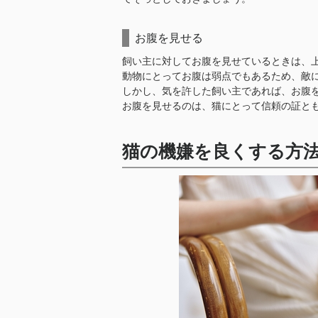
お腹を見せる
飼い主に対してお腹を見せているときは、
動物にとってお腹は弱点でもあるため、敵
しかし、気を許した飼い主であれば、お腹
お腹を見せるのは、猫にとって信頼の証と
猫の機嫌を良くする方