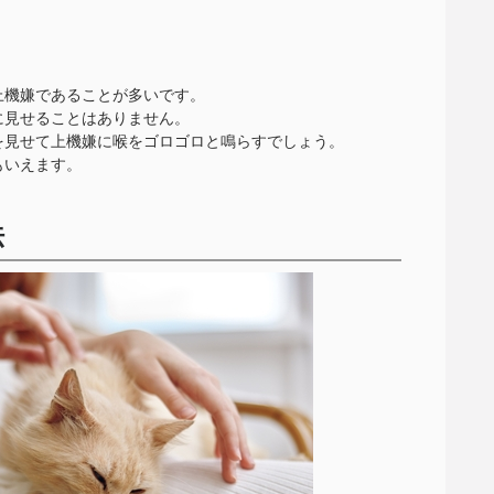
上機嫌であることが多いです。
に見せることはありません。
を見せて上機嫌に喉をゴロゴロと鳴らすでしょう。
もいえます。
法