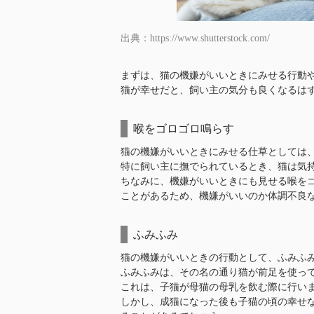
出典：https://www.shutterstock.com/
まずは、猫の機嫌がいいときにみせる行動
猫が幸せだと、飼い主の気分も良くなるは
喉をゴロゴロ鳴らす
猫の機嫌がいいときにみせる仕草としては
特に飼い主に撫でられているとき、猫は気
ちなみに、機嫌がいいときにも見せる喉を
ことがあるため、機嫌がいいのか体調不良
ふみふみ
猫の機嫌がいいときの行動として、ふみふ
ふみふみは、その名の通り猫が前足を使っ
これは、子猫が母猫の母乳を飲む際に行い
しかし、成猫になった後も子猫の頃の幸せ