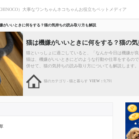
CHINOCO）大事なワンちゃんネコちゃんお役立ちペットメディア
嫌がいいときに何をする？猫の気持ちの読み取り方も解説
猫は機嫌がいいときに何をする？猫の気
猫といっしょに過ごしていると、「なんか今日は機嫌が良
猫は、機嫌がいいときにどのような行動や仕草をするので
併せて、猫の気持ちの読み取り方についても解説します。 20
猫のカテゴリ - 猫と暮らす
VIEW：
9,791
草