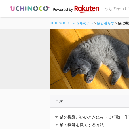
うちの子（U
UCHINOCO ＜うちの子＞
猫と暮らす
猫は機
目次
猫の機嫌がいいときにみせる行動・仕
猫の機嫌を良くする方法