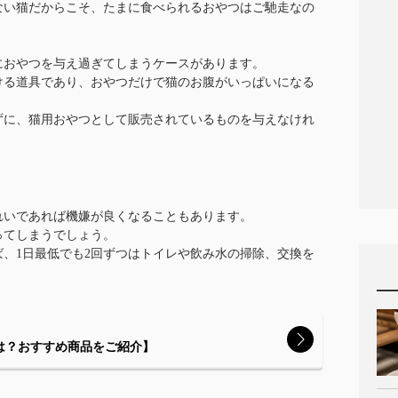
ない猫だからこそ、たまに食べられるおやつはご馳走なの
におやつを与え過ぎてしまうケースがあります。
ける道具であり、おやつだけで猫のお腹がいっぱいになる
ずに、猫用おやつとして販売されているものを与えなけれ
れいであれば機嫌が良くなることもあります。
ってしまうでしょう。
、1日最低でも2回ずつはトイレや飲み水の掃除、交換を
は？おすすめ商品をご紹介】