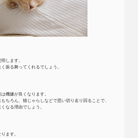
説明します。
良く振る舞ってくれるでしょう。
後は機嫌が良くなります。
はもちろん、猫じゃらしなどで思い切り走り回ることで、
良くなる理由でしょう。
なります。