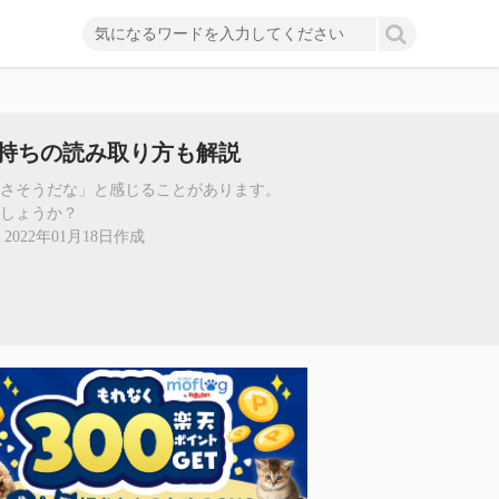
持ちの読み取り方も解説
さそうだな」と感じることがあります。
しょうか？
22年01月18日作成