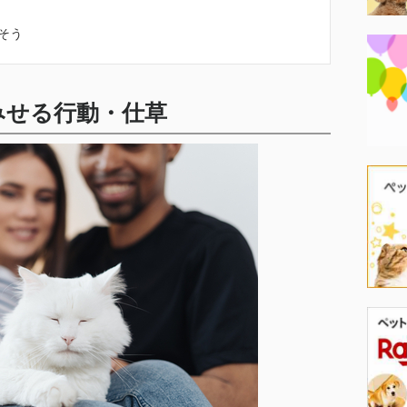
そう
みせる行動・仕草