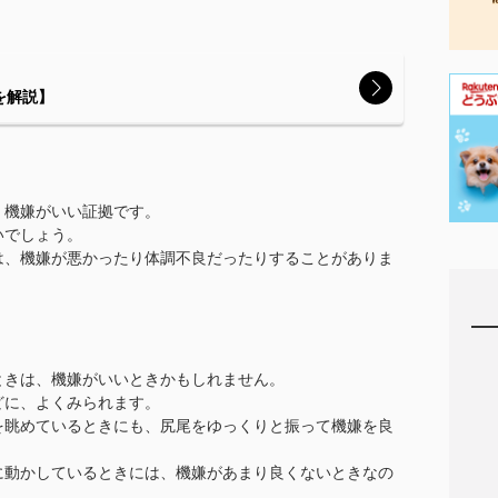
を解説】
、機嫌がいい証拠です。
いでしょう。
は、機嫌が悪かったり体調不良だったりすることがありま
ときは、機嫌がいいときかもしれません。
どに、よくみられます。
を眺めているときにも、尻尾をゆっくりと振って機嫌を良
に動かしているときには、機嫌があまり良くないときなの