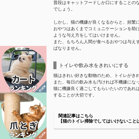
普段はキャットフードしか口にすることの
でしょう。
しかし、猫の機嫌が良くなるからと、頻繁
おやつはあくまでコミュニケーションを助
ような与え方をしてはいけません。
また、もちろん人間が食べるおやつは与え
ばなりません。
トイレや飲み水をきれいにする
猫はきれい好きな動物のため、トイレがき
また、毎日の飲み水も汚ければ不機嫌にな
猫に機嫌良く過ごしてもらいたいのであれば
することが大切です。
関連記事はこちら
【猫のトイレ掃除でしてはいけないこと