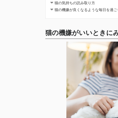
猫の気持ちの読み取り方
猫の機嫌が良くなるような毎日を過ご
猫の機嫌がいいときに