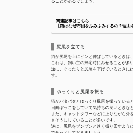
ることがあるでしょう。
関連記事はこちら
【猫はなぜ布団をふみふみするの？理由
尻尾を立てる
猫が尻尾を上にピンと伸ばしているときは
これは、飼い主の帰宅時にみせることが多
逆に、ぐったりと尻尾を下げているときに
す。
ゆっくりと尻尾を振る
猫がパタパタとゆっくり尻尾を振っている
日向ぼっこをしていて気持ちの良いときな
また、キャットタワーなどに上りながら外
さそうにしていることが多いです。
逆に、尻尾をブンブンと速く振り回すよう
でそっとしておきましょう。