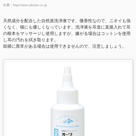
出典：
https//item.rakuten.co.jp
天然成分を配合した自然派洗浄液です。微香性なので、ニオイも強
くなく、猫にも優しくなっています。洗浄液を耳道に直接入れて耳
の根本をマッサージし使用しますが、嫌がる場合はコットンを使用
し耳の汚れを拭き取ります。
鼓膜に異常がある場合は使用できませんので、注意しましょう。