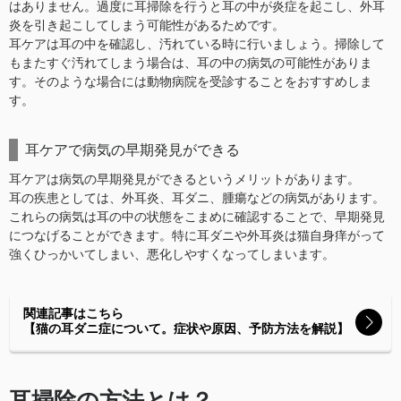
はありません。過度に耳掃除を行うと耳の中が炎症を起こし、外耳
炎を引き起こしてしまう可能性があるためです。
耳ケアは耳の中を確認し、汚れている時に行いましょう。掃除して
もまたすぐ汚れてしまう場合は、耳の中の病気の可能性がありま
す。そのような場合には動物病院を受診することをおすすめしま
す。
耳ケアで病気の早期発見ができる
耳ケアは病気の早期発見ができるというメリットがあります。
耳の疾患としては、外耳炎、耳ダニ、腫瘍などの病気があります。
これらの病気は耳の中の状態をこまめに確認することで、早期発見
につなげることができます。特に耳ダニや外耳炎は猫自身痒がって
強くひっかいてしまい、悪化しやすくなってしまいます。
関連記事はこちら
【猫の耳ダニ症について。症状や原因、予防方法を解説】
耳掃除の方法とは？