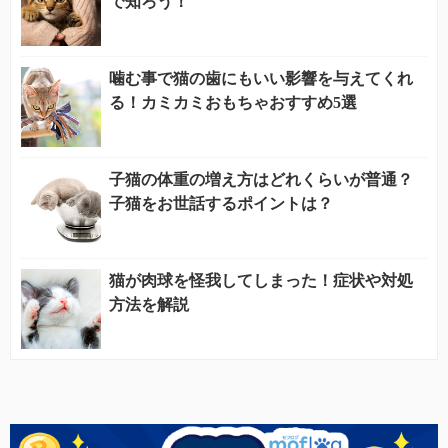
で知ろう！
噛む事で猫の歯にもいい影響を与えてくれ
る！カミカミおもちゃおすすめ5選
子猫の体重の増え方はどれくらいが普通？
子猫をお世話するポイントは？
猫が肉球を怪我してしまった！症状や対処
方法を解説