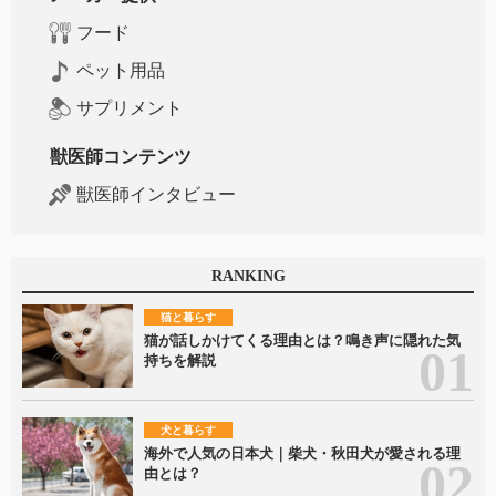
フード
ペット用品
サプリメント
獣医師コンテンツ
獣医師インタビュー
RANKING
猫と暮らす
猫が話しかけてくる理由とは？鳴き声に隠れた気
持ちを解説
犬と暮らす
海外で人気の日本犬｜柴犬・秋田犬が愛される理
由とは？