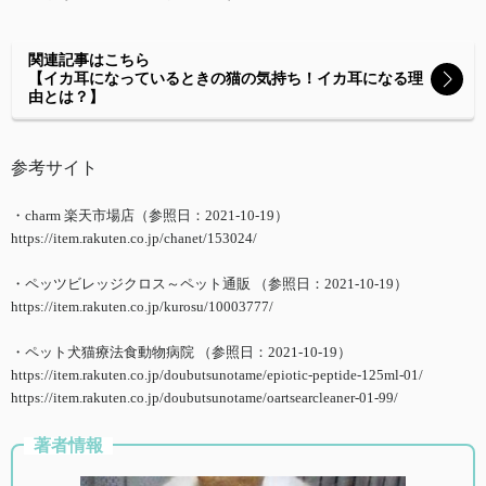
関連記事はこちら
【イカ耳になっているときの猫の気持ち！イカ耳になる理
由とは？】
参考サイト
・charm 楽天市場店（参照日：2021-10-19）
https://item.rakuten.co.jp/chanet/153024/
・ペッツビレッジクロス～ペット通販 （参照日：2021-10-19）
https://item.rakuten.co.jp/kurosu/10003777/
・ペット犬猫療法食動物病院 （参照日：2021-10-19）
https://item.rakuten.co.jp/doubutsunotame/epiotic-peptide-125ml-01/
https://item.rakuten.co.jp/doubutsunotame/oartsearcleaner-01-99/
著者情報