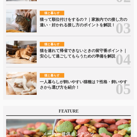
猫と暮らす
猫って順位付けをするの？｜家族内での接し方の
違い・好かれる接し方のポイントを解説！
猫と暮らす
猫を連れて帰省できないときの留守番ポイント｜
安心して過ごしてもらうための準備を解説
猫と暮らす
一人暮らしが飼いやすい猫種は？性格・飼いやす
さから選び方を紹介！
FEATURE
メーカー提供コンテンツ