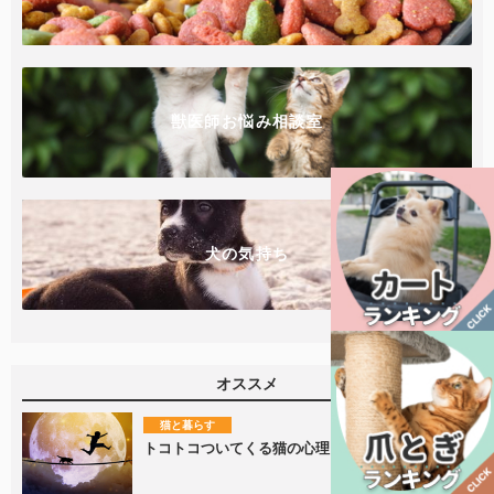
獣医師お悩み相談室
犬の気持ち
オススメ
猫と暮らす
トコトコついてくる猫の心理とは？