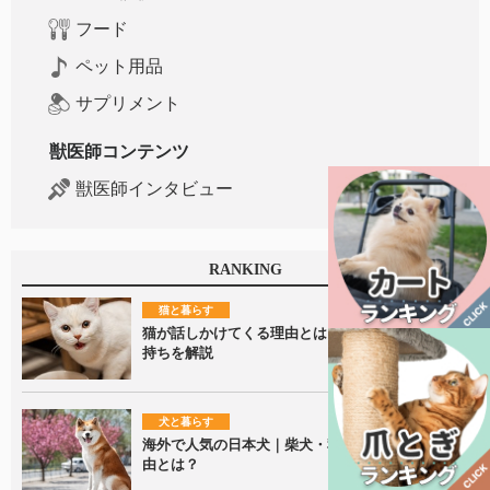
フード
ペット用品
サプリメント
獣医師コンテンツ
獣医師インタビュー
RANKING
猫と暮らす
猫が話しかけてくる理由とは？鳴き声に隠れた気
持ちを解説
犬と暮らす
海外で人気の日本犬｜柴犬・秋田犬が愛される理
由とは？