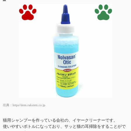
出典：
https//item.rakuten.co.jp
猫用シャンプーを作っている会社の、イヤークリーナーです。
使いやすいボトルになっており、サッと猫の耳掃除をすることがで