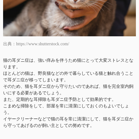
出典：https://www.shutterstock.com/
猫の耳ダニ症は、強い痒みを伴うため猫にとって大変ストレスとな
ります。
ほとんどの猫は、野良猫などの外で暮らしている猫と触れ合うこと
で耳ダニ症が移ってしまいます。
そのため、猫を耳ダニ症から守りたいのであれば、猫を完全室内飼
いにする必要があるでしょう。
また、定期的な耳掃除も耳ダニ症予防として効果的です。
こまめな掃除をして、部屋を常に清潔にしておくのもよいでしょ
う。
イヤークリーナーなどで猫の耳を常に清潔にして、猫を耳ダニ症か
ら守ってあげるのが飼い主としての努めです。