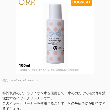
出典：
https//item.rakuten.co.jp
特許取得のアルカリイオン水を使用して、水の力だけで猫の耳を清
潔にするイヤークリーナーです。
このイヤークリーナーを使用することで、耳の炎症予防が期待でき
るでしょう。