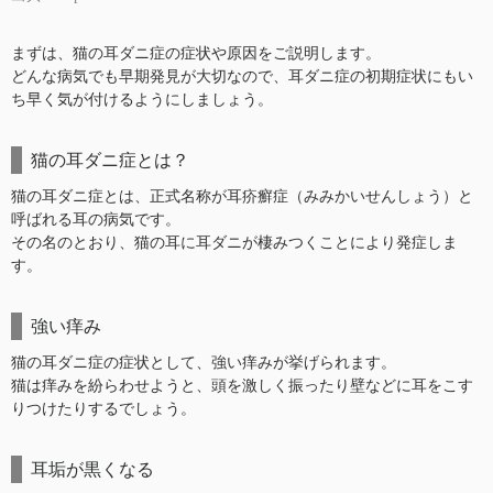
まずは、猫の耳ダニ症の症状や原因をご説明します。
どんな病気でも早期発見が大切なので、耳ダニ症の初期症状にもい
ち早く気が付けるようにしましょう。
猫の耳ダニ症とは？
猫の耳ダニ症とは、正式名称が耳疥癬症（みみかいせんしょう）と
呼ばれる耳の病気です。
その名のとおり、猫の耳に耳ダニが棲みつくことにより発症しま
す。
強い痒み
猫の耳ダニ症の症状として、強い痒みが挙げられます。
猫は痒みを紛らわせようと、頭を激しく振ったり壁などに耳をこす
りつけたりするでしょう。
耳垢が黒くなる