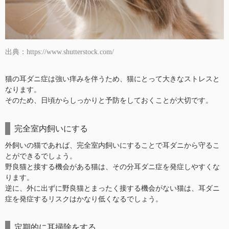
出典：https://www.shutterstock.com/
猫の耳ダニ症は強い痒みを伴うため、猫にとって大きなストレスと
なります。
そのため、日頃からしっかりと予防をしておくことが大切です。
完全室内飼いにする
外飼いの猫であれば、完全室内飼いにすることで耳ダニから守るこ
とができるでしょう。
野良猫と接する機会がある猫は、その分耳ダニ症を発症しやすくな
ります。
逆に、外に出ずに野良猫とまったく接する機会がない猫は、耳ダニ
症を発症するリスクはかなり低くなるでしょう。
定期的に耳掃除をする