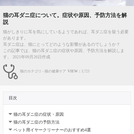
猫の耳ダニ症について。症状や原因、予防方法を解
説
猫がしきりに耳を気にしているようであれば、耳ダニ症を疑う必要
があります。
耳ダニ症は、猫にとってどのような影響があるのでしょうか？
この記事では、猫の耳ダニ症の症状や原因、予防方法を解説しま
す。 2021年09月26日作成
猫のカテゴリ - 猫の健康ケア
VIEW：
3,723
目次
猫の耳ダニ症の症状・原因
猫の耳ダニ症の予防方法
ペット用イヤークリーナーのおすすめ4選