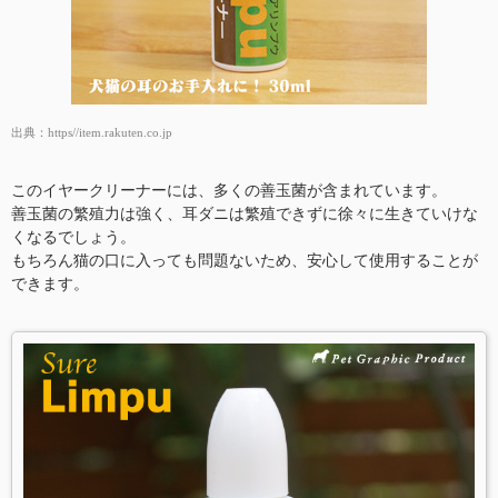
出典：
https//item.rakuten.co.jp
このイヤークリーナーには、多くの善玉菌が含まれています。
善玉菌の繁殖力は強く、耳ダニは繁殖できずに徐々に生きていけな
くなるでしょう。
もちろん猫の口に入っても問題ないため、安心して使用することが
できます。