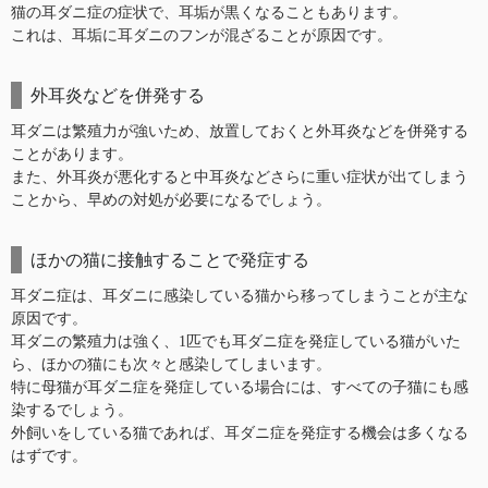
猫の耳ダニ症の症状で、耳垢が黒くなることもあります。
これは、耳垢に耳ダニのフンが混ざることが原因です。
外耳炎などを併発する
耳ダニは繁殖力が強いため、放置しておくと外耳炎などを併発する
ことがあります。
また、外耳炎が悪化すると中耳炎などさらに重い症状が出てしまう
ことから、早めの対処が必要になるでしょう。
ほかの猫に接触することで発症する
耳ダニ症は、耳ダニに感染している猫から移ってしまうことが主な
原因です。
耳ダニの繁殖力は強く、1匹でも耳ダニ症を発症している猫がいた
ら、ほかの猫にも次々と感染してしまいます。
特に母猫が耳ダニ症を発症している場合には、すべての子猫にも感
染するでしょう。
外飼いをしている猫であれば、耳ダニ症を発症する機会は多くなる
はずです。