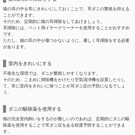
猫の耳の中を常にきれいにしておくことで、耳ダニの繁殖を抑える
ことができます。
そのため、定期的に猫の耳掃除をしてあげましょう。
耳掃除には、ペット用イヤークリーナーを使用することがおすすめ
です。
ただし、猫の耳の中が傷つかないように、優しく耳掃除をする必要
があります。
室内をきれいにする
不衛生な環境では、ダニが繁殖しやすくなります。
そのため、こまめに掃除機をかけたり空気清浄機を設置したりし
て、常に室内をきれいに保つことが耳ダニ症の予防になるでしょ
う。
ダニの駆除薬を使用する
猫の完全室内飼いをするのが難しいのであれば、定期的にダニの駆
除薬を使用することで耳ダニ症をある程度予防することができま
す。