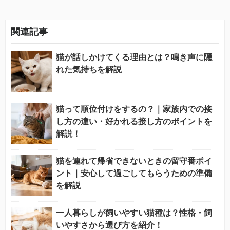
関連記事
猫が話しかけてくる理由とは？鳴き声に隠
れた気持ちを解説
猫って順位付けをするの？｜家族内での接
し方の違い・好かれる接し方のポイントを
解説！
猫を連れて帰省できないときの留守番ポイ
ント｜安心して過ごしてもらうための準備
を解説
一人暮らしが飼いやすい猫種は？性格・飼
いやすさから選び方を紹介！