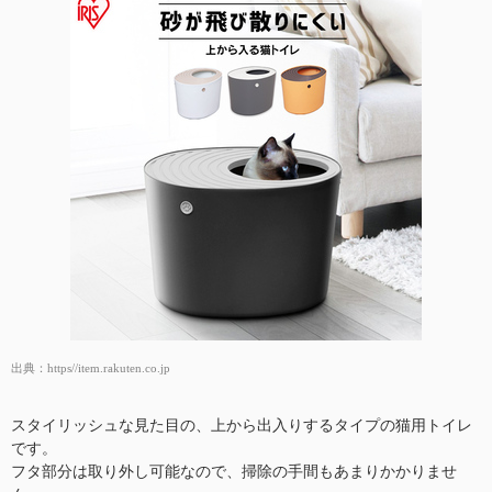
出典：
https//item.rakuten.co.jp
スタイリッシュな見た目の、上から出入りするタイプの猫用トイレ
です。
フタ部分は取り外し可能なので、掃除の手間もあまりかかりませ