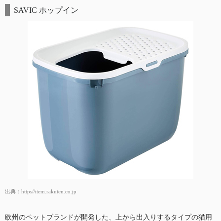
SAVIC ホップイン
出典：
https//item.rakuten.co.jp
欧州のペットブランドが開発した、上から出入りするタイプの猫用