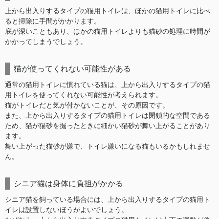
上から出入りするタイプの猫用トイレは、ほかの猫用トイレに比べ
ると掃除に手間がかかります。
底が深いこともあり、ほかの猫用トイレよりも猫砂の処理に時間が
かかってしまうでしょう。
猫が使ってくれない可能性がある
通常の猫用トイレに慣れている猫は、上から出入りするタイプの猫
用トイレを使ってくれない可能性が考えられます。
猫がトイレだと気が付かないことが、その原因です。
また、上から出入りするタイプの猫用トイレは閉鎖的な空間である
ため、猫が猫砂を掘ったときに細かい猫砂が舞い上がることがあり
ます。
舞い上がった猫砂が嫌で、トイレ嫌いになる猫もいるかもしれませ
ん。
シニア猫は身体に負担がかかる
シニア猫を飼っている場合には、上から出入りするタイプの猫用ト
イレは設置しないほうがよいでしょう。