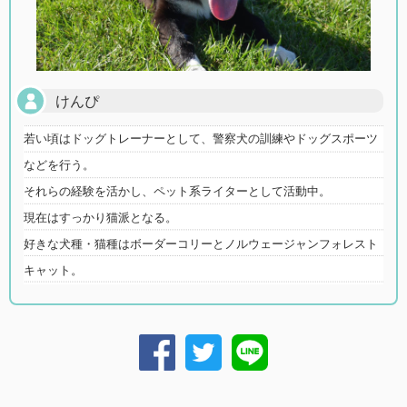
けんぴ
若い頃はドッグトレーナーとして、警察犬の訓練やドッグスポーツ
などを行う。
それらの経験を活かし、ペット系ライターとして活動中。
現在はすっかり猫派となる。
好きな犬種・猫種はボーダーコリーとノルウェージャンフォレスト
キャット。