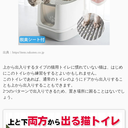
出典：
https//item.rakuten.co.jp
上から出入りするタイプの猫用トイレに慣れていない猫は、はじめ
にこのトイレから練習をするとよいかもしれません。
このトイレであれば、通常のトイレのようにドアから出入りするこ
とも上から出入りすることもできます。
2つのパターンで出入りできるため、置き場所に困ることはないでし
ょう。