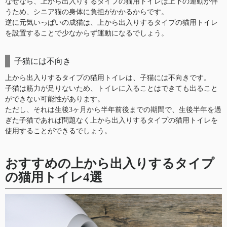
なぜなら、上から出入りするタイプの猫用トイレは上下の運動が伴
うため、シニア猫の身体に負担がかかるからです。
逆に元気いっぱいの成猫は、上から出入りするタイプの猫用トイレ
を設置することで少なからず運動になるでしょう。
子猫には不向き
上から出入りするタイプの猫用トイレは、子猫には不向きです。
子猫は筋力が足りないため、トイレに入ることはできても出ること
ができない可能性があります。
ただし、それは生後3ヶ月から半年前後までの期間で、生後半年を過
ぎた子猫であれば問題なく上から出入りするタイプの猫用トイレを
使用することができるでしょう。
おすすめの上から出入りするタイプ
の猫用トイレ4選