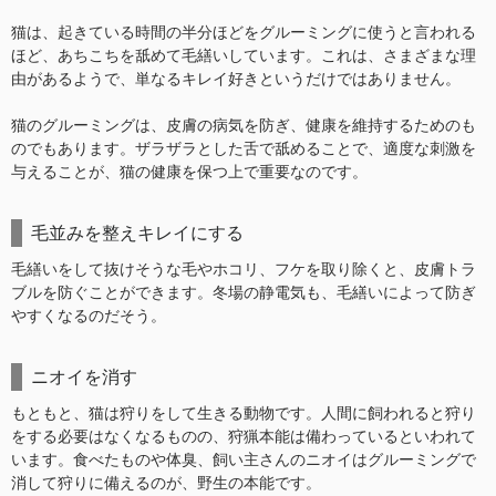
猫は、起きている時間の半分ほどをグルーミングに使うと言われる
ほど、あちこちを舐めて毛繕いしています。これは、さまざまな理
由があるようで、単なるキレイ好きというだけではありません。
猫のグルーミングは、皮膚の病気を防ぎ、健康を維持するためのも
のでもあります。ザラザラとした舌で舐めることで、適度な刺激を
与えることが、猫の健康を保つ上で重要なのです。
毛並みを整えキレイにする
毛繕いをして抜けそうな毛やホコリ、フケを取り除くと、皮膚トラ
ブルを防ぐことができます。冬場の静電気も、毛繕いによって防ぎ
やすくなるのだそう。
ニオイを消す
もともと、猫は狩りをして生きる動物です。人間に飼われると狩り
をする必要はなくなるものの、狩猟本能は備わっているといわれて
います。食べたものや体臭、飼い主さんのニオイはグルーミングで
消して狩りに備えるのが、野生の本能です。