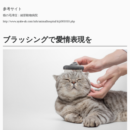
参考サイト
猫の毛球症：綾部動物病院
http://www.ayabe-ah.com/info/animalhospital/kiji001010.php
ブラッシングで愛情表現を