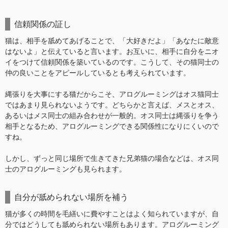
信頼関係の証し
猫は、相手を舐めてあげることで、「大好きだよ」「あなたに敵意
はないよ」と伝えていると言います。お互いに、相手に自分をニオ
イをつけて信頼関係を築いているのです。こうして、その猫同士の
仲の良いことをアピールしているとも考えられています。
縄張りを大事にする猫だからこそ、アログルーミングはオス猫同士
ではあまり見られないようです。どちらかと言えば、メスとオス、
あるいはメス同士の組み合わせが一般的。オス同士は縄張りを争う
相手となるため、アログルーミングできる関係性になりにくいので
すね。
しかし、ずっと同じ場所で生きてきた兄弟猫の場合などは、オス同
士のアログルーミングも見られます。
自分が舐められない場所を補う
猫が多くの時間を毛繕いに費やすことはよく知られていますが、自
分ではどうしても舐められない場所もあります。アログルーミング