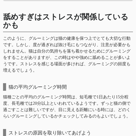
舐めすぎはストレスが関係している
かも
このように、グルーミングは猫の健康を保つ上でとても大切な行動
です。しかし、度が過ぎれば抜け毛にもつながり、注意が必要かも
しれません。猫は自分の気持ちを落ち着かせるためにグルーミング
をすることがありますが、この時はやや強めに舐めることが多いよ
うです。ストレスを感じる場面が多ければ、グルーミングの頻度も
増えるでしょう。
猫の平均グルーミング時間
猫種ごとの平均のグルーミング時間は、短毛種で1日あたり15分程
度、長毛種では20分以上といわれているようです。ずっと猫の側で
過ごすことは難しいですが、目に見える距離にいる時には、どのく
らいグルーミングしているかチェックしてみるのもよいでしょう。
ストレスの原因を取り除いてあげよう