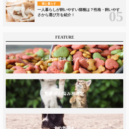
猫と暮らす
一人暮らしが飼いやすい猫種は？性格・飼いやす
さから選び方を紹介！
FEATURE
メーカー提供コンテンツ
獣医師お悩み相談室
犬の気持ち