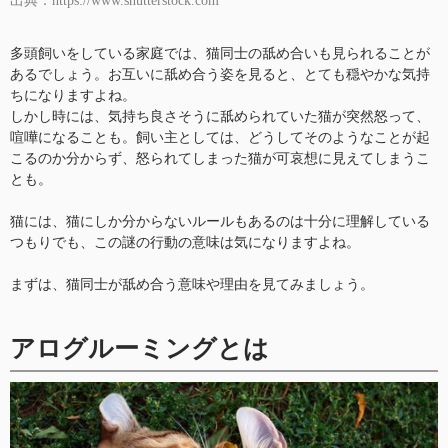
出典：https://www.shutterstock.com
多頭飼いをしている家庭では、猫同士の舐め合いも見られることが
あるでしょう。お互いに舐め合う姿を見ると、とても穏やかな気持
ちになりますよね。
しかし時には、気持ち良さそうに舐められていた猫が突然怒って、
喧嘩になることも。飼い主としては、どうしてそのようなことが起
こるのか分からず、怒られてしまった猫が可哀想に見えてしまうこ
とも。
猫には、猫にしか分からないルールもあるのは十分に理解している
つもりでも、この謎の行動の意味は気になりますよね。
まずは、猫同士が舐め合う意味や理由を見てみましょう。
アログルーミングとは