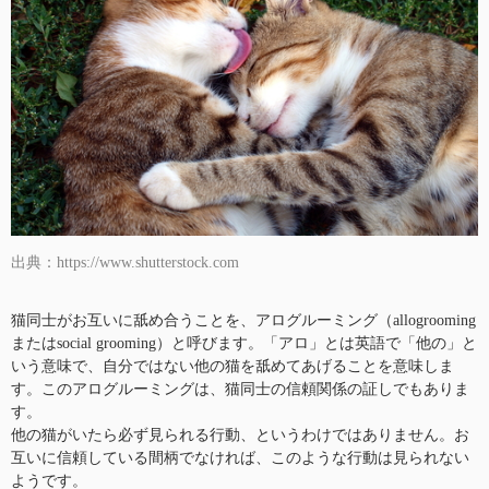
出典：https://www.shutterstock.com
猫同士がお互いに舐め合うことを、アログルーミング（allogrooming
またはsocial grooming）と呼びます。「アロ」とは英語で「他の」と
いう意味で、自分ではない他の猫を舐めてあげることを意味しま
す。このアログルーミングは、猫同士の信頼関係の証しでもありま
す。
他の猫がいたら必ず見られる行動、というわけではありません。お
互いに信頼している間柄でなければ、このような行動は見られない
ようです。