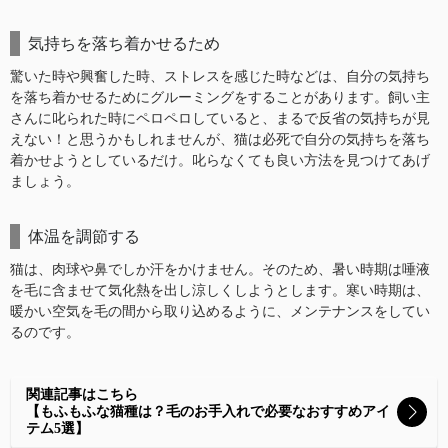
気持ちを落ち着かせるため
驚いた時や興奮した時、ストレスを感じた時などは、自分の気持ち
を落ち着かせるためにグルーミングをすることがあります。飼い主
さんに叱られた時にペロペロしていると、まるで反省の気持ちが見
えない！と思うかもしれませんが、猫は必死で自分の気持ちを落ち
着かせようとしているだけ。叱らなくても良い方法を見つけてあげ
ましょう。
体温を調節する
猫は、肉球や鼻でしか汗をかけません。そのため、暑い時期は唾液
を毛に含ませて気化熱を出し涼しくしようとします。寒い時期は、
暖かい空気を毛の間から取り込めるように、メンテナンスをしてい
るのです。
関連記事はこちら
【もふもふな猫種は？毛のお手入れで必要なおすすめアイ
テム5選】