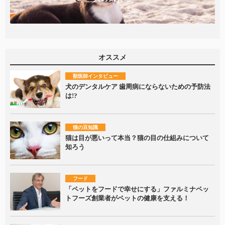
オススメ
獣医師インタビュー
犬のデンタルケア 歯周病にならないための予防法
は!?
猫の豆知識
猫は目が悪いって本当？猫の目の仕組みについて
知ろう
フード
「ペットをフードで幸せにする」ファルミナペッ
トフーズ創業者がペットの健康を支える！