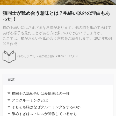
猫同士が舐め合う意味とは？毛繕い以外の理由もあ
った！
猫の毛繕いにはさまざまな意味があります。他の猫を舐めてあげて
あげる様子も見たことがある方は多いのではないでしょうか。
ここでは、猫がお互いを舐め合う意味をご紹介します。 2024年05月
29日作成
猫のカテゴリ - 猫の豆知識
VIEW：
112,419
目次
猫同士の舐め合いは愛情表現の一種
アログルーミングとは
そもそも猫はなぜグルーミングをするのか
舐めすぎはストレスが関係しているかも