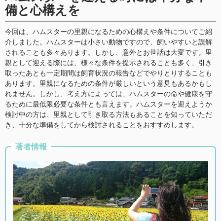
備と心構えを
今回は、ハムスターの里親になるための心構えや条件についてご紹
介しました。ハムスターは小さい動物ですので、飼いやすいと誤解
されることも多々あります。しかし、意外とお世話は大変です。里
親として迎える際には、様々な条件を提示されることも多く、引き
取ったあとも一定期間は飼育状況の報告などでやりとりすることも
あります。里親になるための条件が厳しいという意見もあるかもし
れません。しかし、考え方によっては、ハムスターの命や健康を守
るために最低限必要な条件とも言えます。ハムスターを迎えようか
検討中の方は、里親として引き取る方法もあることを知っていただ
き、十分な準備をしてから検討されることをおすすめします。
著者情報