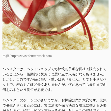
出典:https://www.shutterstock.com
ハムスターは、ペットショップでも比較的手頃な価格で販売されて
いることから、衝動的に飼おうと思い立つ人も少なくありません。
しかし、当然ですが命に軽い・重いはありません。とても小さなペ
ットで、寿命もさほど長くありませんが、何があっても最期まで面
倒をみるという覚悟が必要です。
ハムスターのケージは小さいですが、お掃除は案外大変です。元気
で長生きさせるためには、常に清潔を保ち快適な環境に整える必要
があります。特に大変だと言われるのが、おしっこの掃除です。ハ