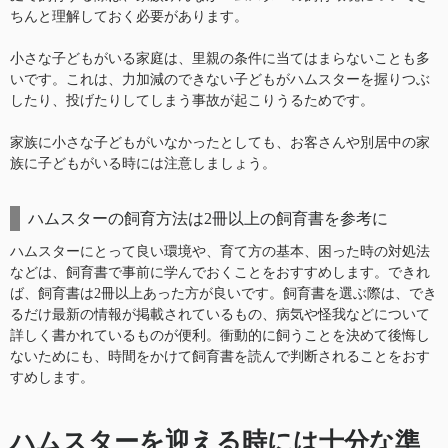
ちんと理解しておく必要があります。
小さな子どもがいる家庭は、里親の条件に当てはまらないことも多
いです。これは、力加減のできない子どもがハムスターを握りつぶ
したり、投げたりしてしまう事故が起こりうるためです。
家族に小さな子どもがいなかったとしても、お客さんや別居中の家
族に子どもがいる時には注意しましょう。
ハムスターの飼育方法は2冊以上の飼育書を参考に
ハムスターにとって良い環境や、育て方の基本、困った時の対処法
などは、飼育書で事前に学んでおくことをおすすめします。できれ
ば、飼育書は2冊以上あった方が良いです。飼育書を選ぶ際は、でき
るだけ最新の情報が掲載されているもの、病気や怪我などについて
詳しく書かれているものが便利。衝動的に飼うことを決めて後悔し
ないためにも、時間をかけて飼育書を読んで判断されることをおす
すめします。
ハムスターを迎える時には十分な準