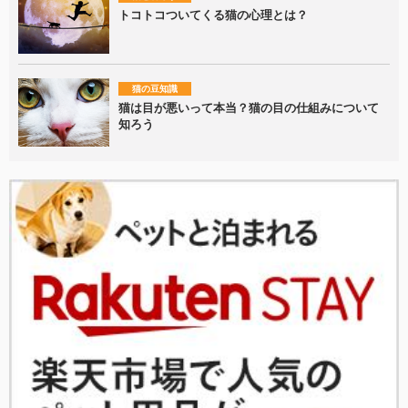
トコトコついてくる猫の心理とは？
猫の豆知識
猫は目が悪いって本当？猫の目の仕組みについて
知ろう