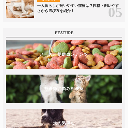
一人暮らしが飼いやすい猫種は？性格・飼いやす
さから選び方を紹介！
FEATURE
メーカー提供コンテンツ
獣医師お悩み相談室
犬の気持ち