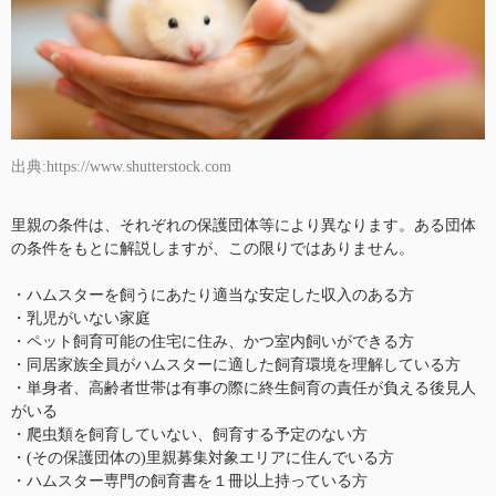
出典:https://www.shutterstock.com
里親の条件は、それぞれの保護団体等により異なります。ある団体
の条件をもとに解説しますが、この限りではありません。
・ハムスターを飼うにあたり適当な安定した収入のある方
・乳児がいない家庭
・ペット飼育可能の住宅に住み、かつ室内飼いができる方
・同居家族全員がハムスターに適した飼育環境を理解している方
・単身者、高齢者世帯は有事の際に終生飼育の責任が負える後見人
がいる
・爬虫類を飼育していない、飼育する予定のない方
・(その保護団体の)里親募集対象エリアに住んでいる方
・ハムスター専門の飼育書を１冊以上持っている方