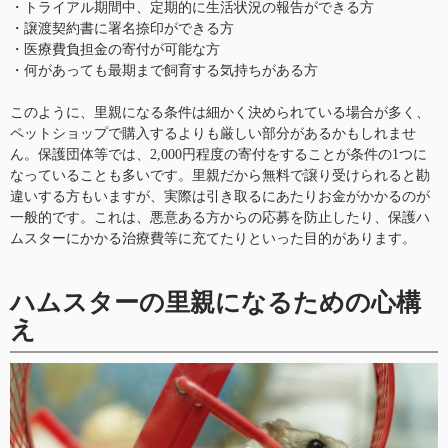
・トライアル期間中、定期的に生活状況の報告ができる方
・譲渡契約書に署名捺印ができる方
・医療費負担金の寄付が可能な方
・何があっても最期まで飼育する気持ちがある方
このように、里親になる条件は細かく決められている場合が多く、
ペットショップで購入するよりも厳しい部分があるかもしれませ
ん。保護団体等では、2,000円程度の寄付をすることが条件の1つに
なっていることも多いです。里親だから無料で譲り受けられると勘
違いする方もいますが、実際は引き取るにあたりお金がかかるのが
一般的です。これは、悪意ある方からの応募を防止したり、保護ハ
ムスターにかかる治療費等に充てたりといった目的があります。
ハムスターの里親になるための心構
え