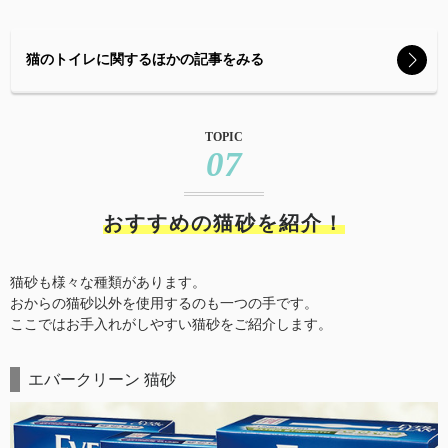
猫のトイレに関するほかの記事をみる
TOPIC
07
おすすめの猫砂を紹介！
猫砂も様々な種類があります。
おからの猫砂以外を使用するのも一つの手です。
ここではお手入れがしやすい猫砂をご紹介します。
エバークリーン 猫砂