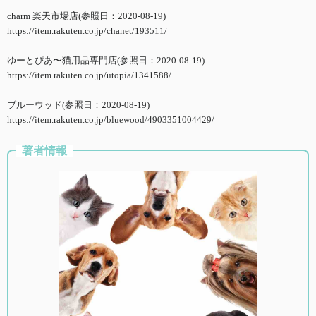
charm 楽天市場店(参照日：2020-08-19)
https://item.rakuten.co.jp/chanet/193511/
ゆーとぴあ〜猫用品専門店(参照日：2020-08-19)
https://item.rakuten.co.jp/utopia/1341588/
ブルーウッド(参照日：2020-08-19)
https://item.rakuten.co.jp/bluewood/4903351004429/
著者情報