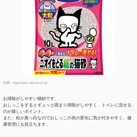
出典：
https//item.rakuten.co.jp
お掃除がしやすい猫砂です。
おしっこをするとギュッと固まり掃除がしやすく、トイレに流せる
のが嬉しいポイント。
また、粒が真っ白なのでおしっこの色の変化に気が付きやすく、健
康管理にも役立ちます。