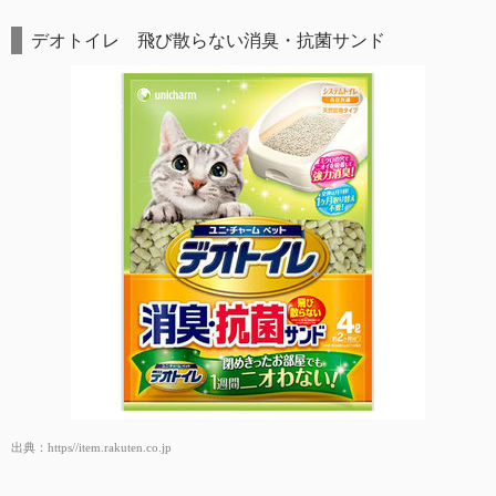
デオトイレ 飛び散らない消臭・抗菌サンド
出典：
https//item.rakuten.co.jp