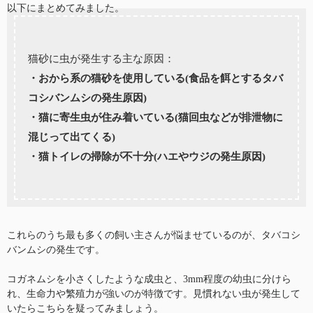
以下にまとめてみました。
猫砂に虫が発生する主な原因：
・おから系の猫砂を使用している(食品を餌とするタバ
コシバンムシの発生原因)
・猫に寄生虫が住み着いている(猫回虫などが排泄物に
混じって出てくる)
・猫トイレの掃除が不十分(ハエやウジの発生原因)
これらのうち最も多くの飼い主さんが悩ませているのが、タバコシ
バンムシの発生です。
コガネムシを小さくしたような成虫と、3mm程度の幼虫に分けら
れ、生命力や繁殖力が強いのが特徴です。見慣れない虫が発生して
いたらこちらを疑ってみましょう。