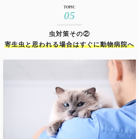
TOPIC
05
虫対策その②
寄生虫と思われる場合はすぐに動物病院へ