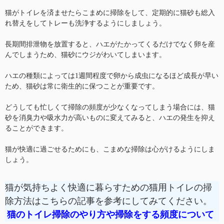
猫がトイレを済ませたらこまめに掃除をして、定期的に猫砂も総入
れ替えをしてトレーも洗浄するようにしましょう。
長期間排泄物を放置すると、ハエがたかってくるだけでなく卵を産
んでしまうため、猫砂にウジがわいてしまいます。
ハエの種類によっては1週間程度で卵から成虫になるほど成長が早い
ため、猫砂は常に衛生的に保つことが重要です。
どうしても忙しくて掃除の頻度が少なくなってしまう場合には、猫
砂を消臭力や吸水力が高いものに変えてみると、ハエの発生を抑え
ることができます。
猫が快適に過ごせるためにも、こまめな掃除は心がけるようにしま
しょう。
猫が気持ちよく快適に暮らすための猫用トイレの掃
除方法はこちらの記事を参考にしてみてください。
猫のトイレ掃除のやり方や掃除をする頻度について