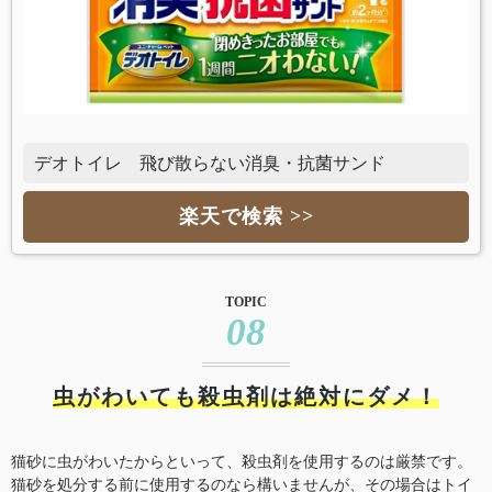
デオトイレ 飛び散らない消臭・抗菌サンド
楽天で検索 >>
TOPIC
08
虫がわいても殺虫剤は絶対にダメ！
猫砂に虫がわいたからといって、殺虫剤を使用するのは厳禁です。
猫砂を処分する前に使用するのなら構いませんが、その場合はトイ