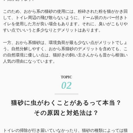
このため、おから系の猫砂の使用には、粉砕された粉を猫がかき回
して、トイレ周辺の飛び散らないように、ドーム状のカバー付きト
イレを使用した方が良い場合もあります。それに、臭いがこもりや
すい点でいいうと多少なりとデメリットはあります。
一方、おから系猫砂は、環境負荷が最も少ない点がメリットでしょ
う。自然分解しやすく、おから系猫砂のデメリットを含めても、こ
の自然環境に優しい点は、猫好きの飼い主さんからも昔から根強い
人気の理由になっています。
TOPIC
02
猫砂に虫がわくことがあるって本当？
その原因と対処法は？
トイレの掃除が行き届いていなかったり、猫砂の種類によっては猫