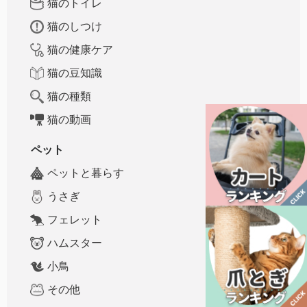
猫のトイレ
猫のしつけ
猫の健康ケア
猫の豆知識
猫の種類
猫の動画
ペット
ペットと暮らす
うさぎ
フェレット
ハムスター
小鳥
その他