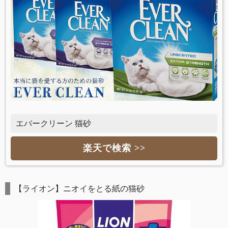
エバークリーン 猫砂
楽天で検索 >>
【ライオン】ニオイをとる紙の猫砂