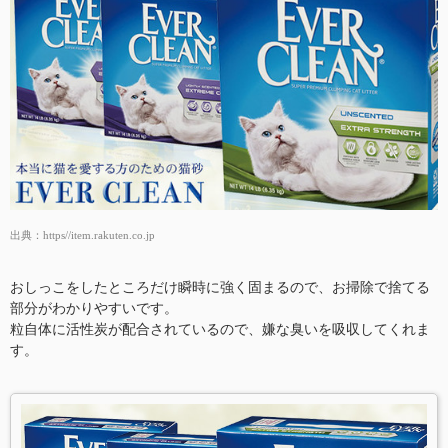
出典：
https//item.rakuten.co.jp
おしっこをしたところだけ瞬時に強く固まるので、お掃除で捨てる
部分がわかりやすいです。
粒自体に活性炭が配合されているので、嫌な臭いを吸収してくれま
す。