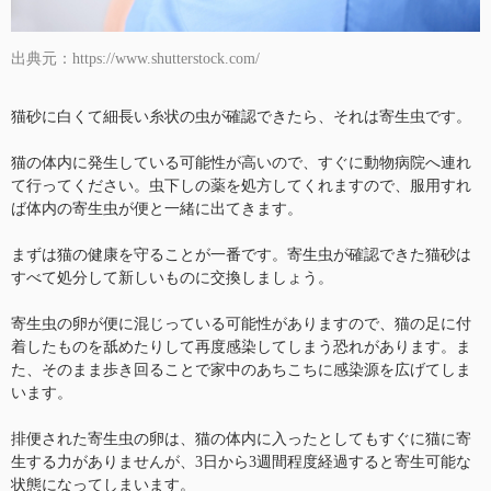
出典元：https://www.shutterstock.com/
猫砂に白くて細長い糸状の虫が確認できたら、それは寄生虫です。
猫の体内に発生している可能性が高いので、すぐに動物病院へ連れ
て行ってください。虫下しの薬を処方してくれますので、服用すれ
ば体内の寄生虫が便と一緒に出てきます。
まずは猫の健康を守ることが一番です。寄生虫が確認できた猫砂は
すべて処分して新しいものに交換しましょう。
寄生虫の卵が便に混じっている可能性がありますので、猫の足に付
着したものを舐めたりして再度感染してしまう恐れがあります。ま
た、そのまま歩き回ることで家中のあちこちに感染源を広げてしま
います。
排便された寄生虫の卵は、猫の体内に入ったとしてもすぐに猫に寄
生する力がありませんが、3日から3週間程度経過すると寄生可能な
状態になってしまいます。