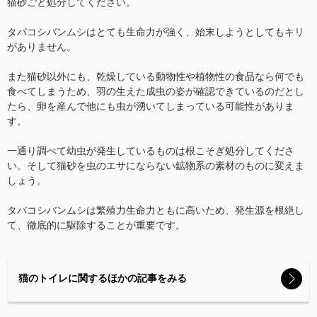
猫砂ごと処分してください。
タバコシバンムシはとても生命力が強く、始末しようとしてもキリ
がありません。
また猫砂以外にも、乾燥している動物性や植物性の食品なら何でも
食べてしまうため、羽の生えた成虫の姿が確認できているのだとし
たら、卵を産んで他にも虫が湧いてしまっている可能性がありま
す。
一通り調べて幼虫が発生しているものは根こそぎ処分してくださ
い。そして猫砂を虫のエサにならない鉱物系の素材のものに変えま
しょう。
タバコシバンムシは繁殖力生命力ともに高いため、発生源を根絶し
て、徹底的に駆除することが重要です。
猫のトイレに関するほかの記事をみる