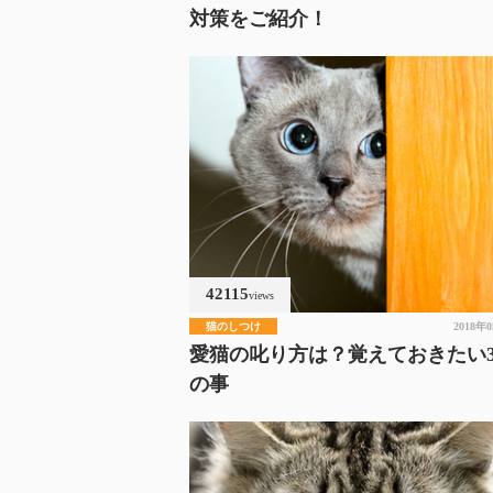
対策をご紹介！
42115
views
猫のしつけ
2018年
愛猫の叱り方は？覚えておきたい
の事