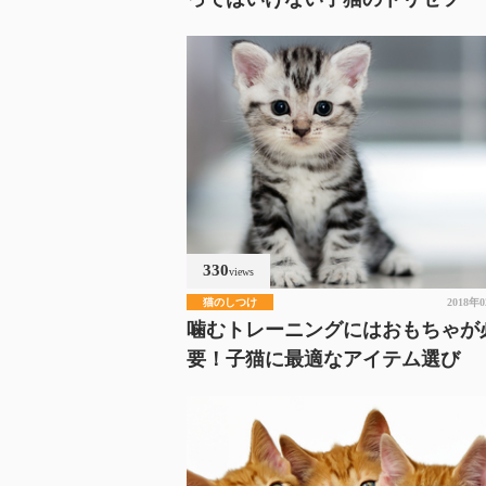
330
views
猫のしつけ
2018年
噛むトレーニングにはおもちゃが
要！子猫に最適なアイテム選び