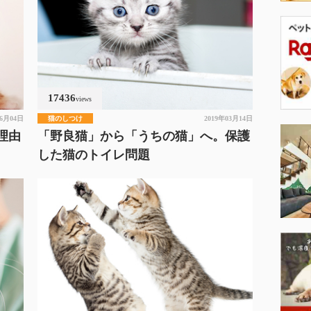
17436
views
06月04日
猫のしつけ
2019年03月14日
理由
「野良猫」から「うちの猫」へ。保護
した猫のトイレ問題