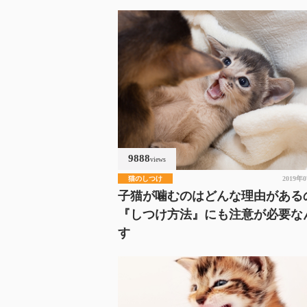
9888
views
猫のしつけ
2019年
子猫が噛むのはどんな理由がある
『しつけ方法』にも注意が必要な
す