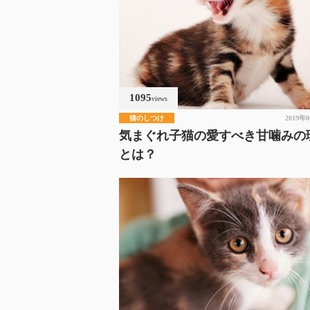
1095
views
猫のしつけ
2019年
気まぐれ子猫の愛すべき甘噛みの
とは？