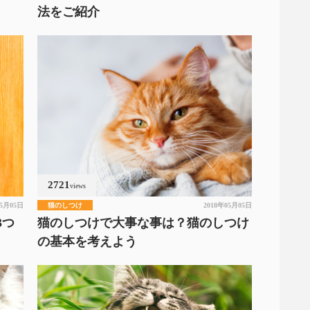
法をご紹介
2721
views
05月05日
猫のしつけ
2018年05月05日
3つ
猫のしつけで大事な事は？猫のしつけ
の基本を考えよう