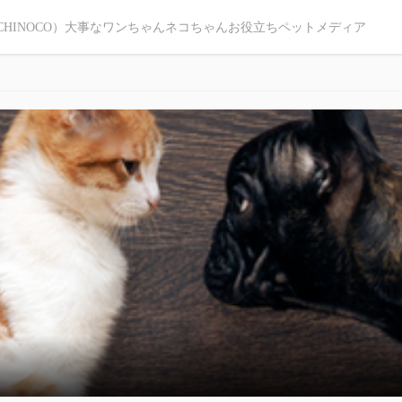
CHINOCO）大事なワンちゃんネコちゃんお役立ちペットメディア