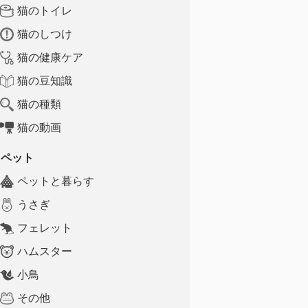
猫のトイレ
猫のしつけ
猫の健康ケア
猫の豆知識
猫の種類
猫の動画
ペット
ペットと暮らす
うさぎ
フェレット
ハムスター
小鳥
その他