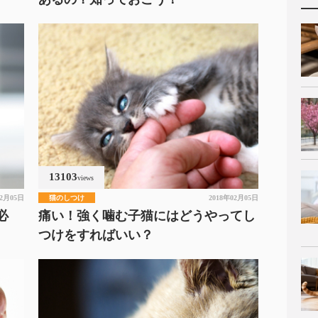
13103
views
02月05日
猫のしつけ
2018年02月05日
必
痛い！強く噛む子猫にはどうやってし
つけをすればいい？