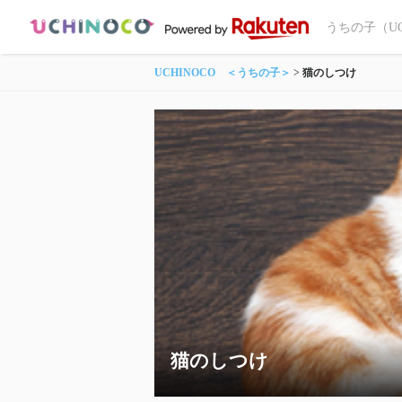
うちの子（U
UCHINOCO ＜うちの子＞
猫のしつけ
猫のしつけ