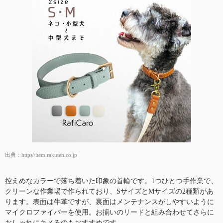
出典：
https//item.rakuten.co.jp
控えめなカラーで落ち着いた印象の首輪です。1つひとつ手作業で、
クリーンな作業場で作られており、SサイズとMサイズの2種類があ
ります。表面は牛革ですが、裏面はメンテナンスがしやすいように
マイクロファイバーを使用。お揃いのリードと組み合わせてさらに
おしゃれにキメるのもおすすめです。