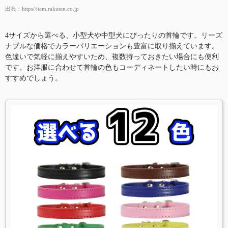
出典：
https//item.rakuten.co.jp
4サイズから選べる、小型犬や中型犬にぴったりの首輪です。リーズ
ナブルな価格でカラーバリエーションも豊富に取り揃えています。
色違いで気軽に揃えやすいため、複数持っておきたい場合にも便利
です。お洋服に合わせて首輪の色もコーディネートしたい時にもお
すすめでしょう。