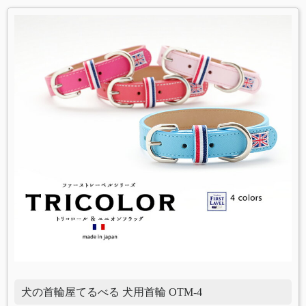
犬の首輪屋てるべる 犬用首輪 OTM-4