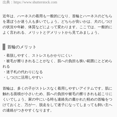
出典：https://www.shutterstock.com
近年は、ハーネスの着用も一般的になり、首輪とハーネスのどちら
を選ぼうか迷う人も多いでしょう。どちらが良いかは、犬のしつけ
の状況や年齢、体質などによって変わります。ここでは、一般的に
よく言われる、メリットとデメリットから見てみましょう。
首輪のメリット
・着脱しやすく、ストレスもかかりにくい
・被毛が擦りきれることがなく、肌への負担も狭い範囲にとどめら
れる
・迷子札の代わりになる
・しつけに活用しやすい
首輪は、多くの子がストレスなく着用しやすいアイテムです。肌に
触れる面積が小さいため、肌への負担や被毛の擦りきれも起こりに
くいでしょう。家の中にいる時も連絡先の書かれた軽めの首輪をつ
けておくと、万が一、脱走をして迷子になってしまっても飼い主へ
の連絡がつきやすくなります。