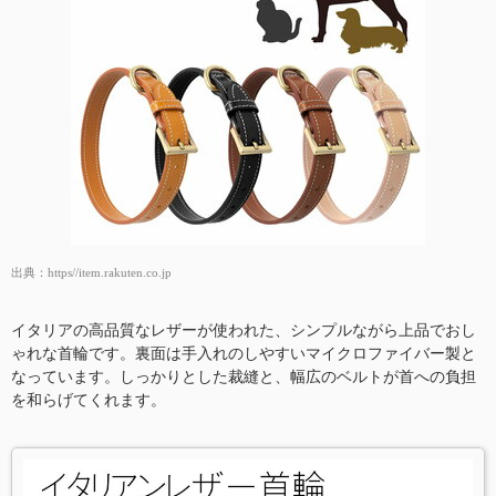
出典：
https//item.rakuten.co.jp
イタリアの高品質なレザーが使われた、シンプルながら上品でおし
ゃれな首輪です。裏面は手入れのしやすいマイクロファイバー製と
なっています。しっかりとした裁縫と、幅広のベルトが首への負担
を和らげてくれます。