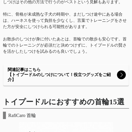
しつけはその他の方法で行うのがベストという見解もあります。
特に、骨格が未成熟な子犬の時期や、まだしつけ途中にある場合
は、ハーネスを使って負担を少なくし、言葉でトレーニングをさせ
た方が安全にしつけられる可能性があります。
お散歩のしつけが身に付いたあとは、首輪での散歩も安心です。首
輪でのトレーニングが必須だと決めつけずに、トイプードルの賢さ
を活かしたしつけを試みるのも良いでしょう。
関連記事はこちら
【トイプードルのしつけについて！役立つグッズをご紹
介】
トイプードルにおすすめの首輪15選
RafiCaro 首輪