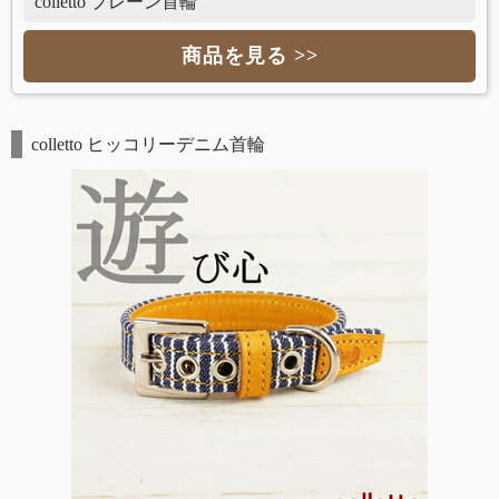
colletto プレーン首輪
商品を見る >>
colletto ヒッコリーデニム首輪