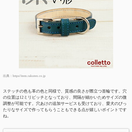
出典：
https//item.rakuten.co.jp
ステッチの色も革の色と同様で、質感の良さが際立つ首輪です。穴
の位置は12ミリピッチとなっており、間隔が細かいためサイズの微
調整が可能です。穴あけの追加サービスも受けており、愛犬のぴっ
たりなサイズで作ってもらうこともできる点が嬉しいポイントです
ね。