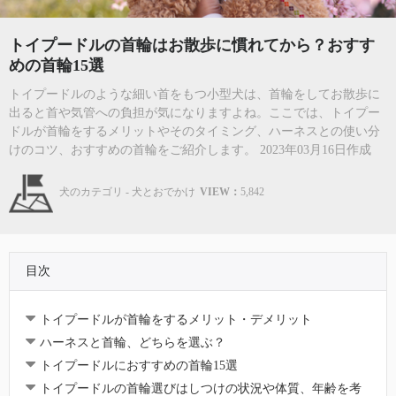
トイプードルの首輪はお散歩に慣れてから？おすす
めの首輪15選
トイプードルのような細い首をもつ小型犬は、首輪をしてお散歩に
出ると首や気管への負担が気になりますよね。ここでは、トイプー
ドルが首輪をするメリットやそのタイミング、ハーネスとの使い分
けのコツ、おすすめの首輪をご紹介します。 2023年03月16日作成
犬のカテゴリ - 犬とおでかけ
VIEW：
5,842
目次
トイプードルが首輪をするメリット・デメリット
ハーネスと首輪、どちらを選ぶ？
トイプードルにおすすめの首輪15選
トイプードルの首輪選びはしつけの状況や体質、年齢を考