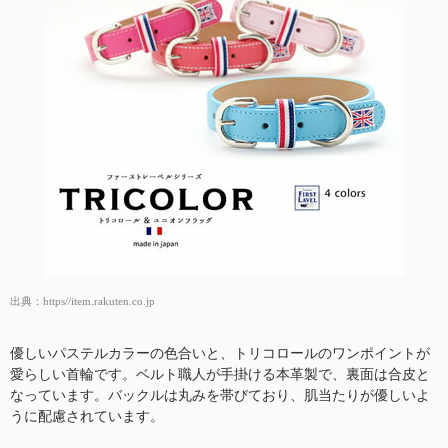
出典：
https//item.rakuten.co.jp
優しいパステルカラーの色合いと、トリコロールのワンポイントが
愛らしい首輪です。ベルト職人が手掛ける本革製で、裏面は合皮と
なっています。バックルは丸みを帯びており、肌当たりが優しいよ
うに配慮されています。