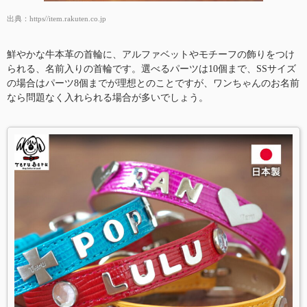
出典：
https//item.rakuten.co.jp
鮮やかな牛本革の首輪に、アルファベットやモチーフの飾りをつけ
られる、名前入りの首輪です。選べるパーツは10個まで、SSサイズ
の場合はパーツ8個までが理想とのことですが、ワンちゃんのお名前
なら問題なく入れられる場合が多いでしょう。