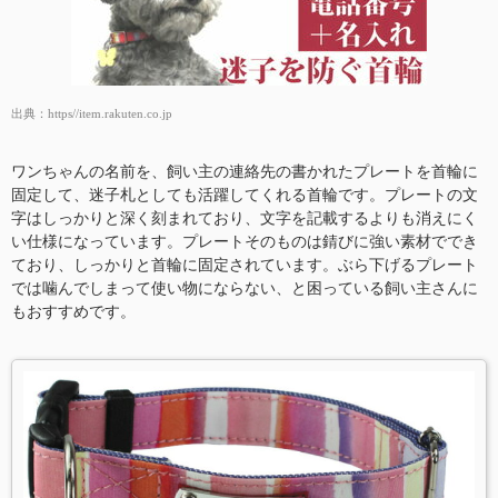
出典：
https//item.rakuten.co.jp
ワンちゃんの名前を、飼い主の連絡先の書かれたプレートを首輪に
固定して、迷子札としても活躍してくれる首輪です。プレートの文
字はしっかりと深く刻まれており、文字を記載するよりも消えにく
い仕様になっています。プレートそのものは錆びに強い素材ででき
ており、しっかりと首輪に固定されています。ぶら下げるプレート
では噛んでしまって使い物にならない、と困っている飼い主さんに
もおすすめです。