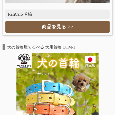
RafiCaro 首輪
商品を見る >>
犬の首輪屋てるべる 犬用首輪 OTM-1