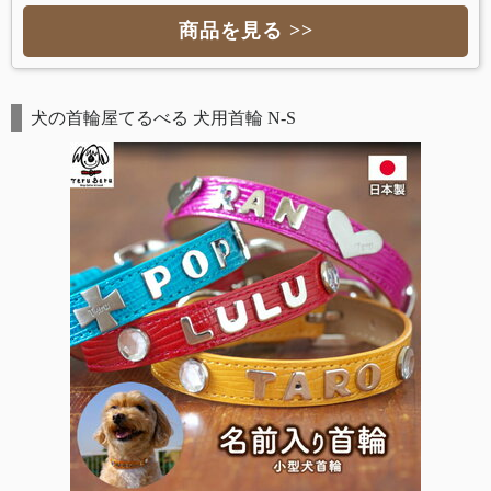
商品を見る >>
犬の首輪屋てるべる 犬用首輪 N-S