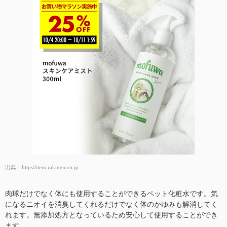
出典：
https//item.rakuten.co.jp
肉球だけでなく体にも使用することができるペット化粧水です。気
になるニオイを消臭してくれるだけでなく体のかゆみも解消してく
れます。無添加処方となっているため安心して使用することができ
ます。