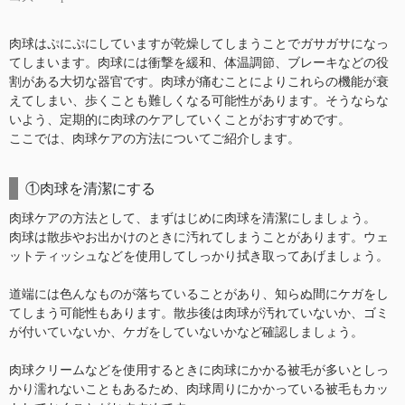
肉球はぷにぷにしていますが乾燥してしまうことでガサガサになっ
てしまいます。肉球には衝撃を緩和、体温調節、ブレーキなどの役
割がある大切な器官です。肉球が痛むことによりこれらの機能が衰
えてしまい、歩くことも難しくなる可能性があります。そうならな
いよう、定期的に肉球のケアしていくことがおすすめです。
ここでは、肉球ケアの方法についてご紹介します。
①肉球を清潔にする
肉球ケアの方法として、まずはじめに肉球を清潔にしましょう。
肉球は散歩やお出かけのときに汚れてしまうことがあります。ウェ
ットティッシュなどを使用してしっかり拭き取ってあげましょう。
道端には色んなものが落ちていることがあり、知らぬ間にケガをし
てしまう可能性もあります。散歩後は肉球が汚れていないか、ゴミ
が付いていないか、ケガをしていないかなど確認しましょう。
肉球クリームなどを使用するときに肉球にかかる被毛が多いとしっ
かり濡れないこともあるため、肉球周りにかかっている被毛もカッ