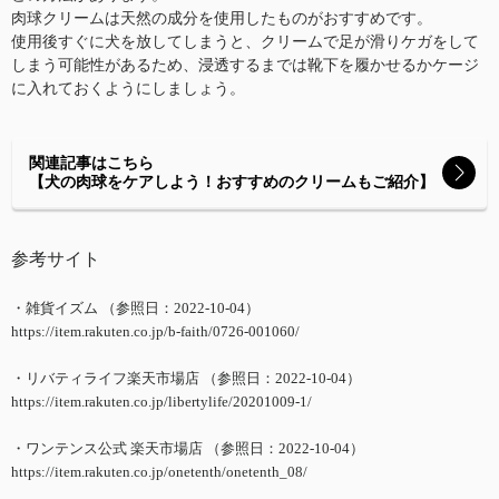
肉球クリームは天然の成分を使用したものがおすすめです。
使用後すぐに犬を放してしまうと、クリームで足が滑りケガをして
しまう可能性があるため、浸透するまでは靴下を履かせるかケージ
に入れておくようにしましょう。
関連記事はこちら
【犬の肉球をケアしよう！おすすめのクリームもご紹介】
参考サイト
・雑貨イズム （参照日：2022-10-04）
https://item.rakuten.co.jp/b-faith/0726-001060/
・リバティライフ楽天市場店 （参照日：2022-10-04）
https://item.rakuten.co.jp/libertylife/20201009-1/
・ワンテンス公式 楽天市場店 （参照日：2022-10-04）
https://item.rakuten.co.jp/onetenth/onetenth_08/