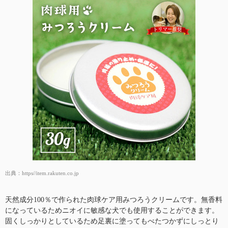
出典：
https//item.rakuten.co.jp
天然成分100％で作られた肉球ケア用みつろうクリームです。無香料
になっているためニオイに敏感な犬でも使用することができます。
固くしっかりとしているため足裏に塗ってもべたつかずにしっとり