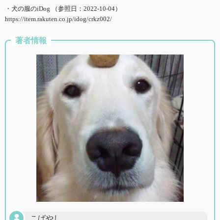
・犬の服のiDog （参照日：2022-10-04）
https://item.rakuten.co.jp/idog/crkz002/
著者情報
こばやし