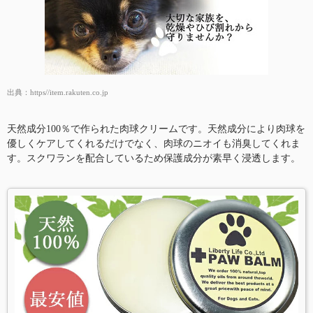
出典：
https//item.rakuten.co.jp
天然成分100％で作られた肉球クリームです。天然成分により肉球を
優しくケアしてくれるだけでなく、肉球のニオイも消臭してくれま
す。スクワランを配合しているため保護成分が素早く浸透します。