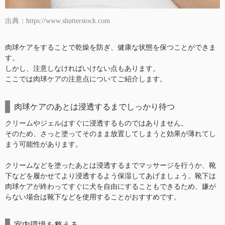
出典：https://www.shutterstock.com
肉球ケアをすることで乾燥を防ぎ、健康な状態を保つことができま
す。
しかし、注意しなければいけない点もあります。
ここでは肉球ケアの注意点についてご紹介します。
肉球ケアのあとは浸透するまでしっかり待つ
クリームやジェルはすぐに浸透するものではありません。
そのため、さっと塗ってそのまま放置してしまうと効果が薄れてし
まう可能性があります。
クリームなどを塗ったあとは浸透するまでマッサージを行うか、靴
下などを履かせてより浸透するよう保湿してあげましょう。靴下は
肉球ケアが終わってすぐに犬を自由にすることもできるため、嫌が
らない場合は靴下などを使用することがおすすめです。
室内環境を整える