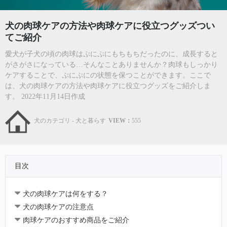
犬の肉球ケアの方法や肉球ケアに役立つグッズつい
てご紹介
愛犬が子犬の頃の肉球はぷにぷにもちもちだったのに、成長すると
がさがさになっている…そんなことありませんか？肉球もしっかり
ケアすることで、ぷにぷにの状態を保つことができます。ここで
は、犬の肉球ケアの方法や肉球ケアに役立つグッズをご紹介しま
す。 2022年11月14日作成
犬のカテゴリ - 犬と暮らす
VIEW：
555
目次
犬の肉球ケアは何をする？
犬の肉球ケアの注意点
肉球ケアのおすすめ商品をご紹介