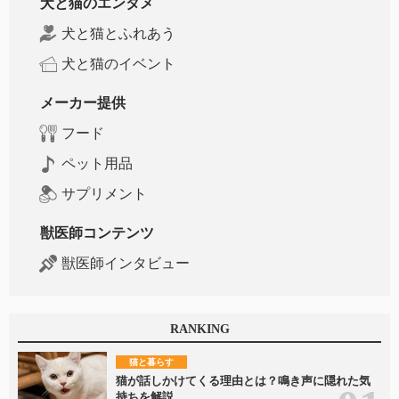
犬と猫のエンタメ
犬と猫とふれあう
犬と猫のイベント
メーカー提供
フード
ペット用品
サプリメント
獣医師コンテンツ
獣医師インタビュー
RANKING
猫と暮らす
猫が話しかけてくる理由とは？鳴き声に隠れた気
持ちを解説