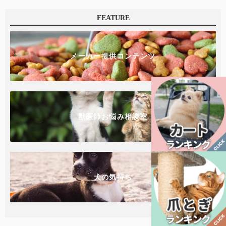
FEATURE
メーカー提供コンテンツ
獣医師お悩み相談室
犬の気持ち