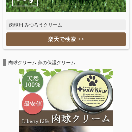
肉球用 みつろうクリーム
楽天で検索 >>
肉球クリーム 鼻の保湿クリーム