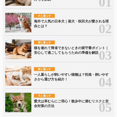
犬と暮らす
海外で人気の日本犬｜柴犬・秋田犬が愛される理
由とは？
猫と暮らす
猫を連れて帰省できないときの留守番ポイント｜
安心して過ごしてもらうための準備を解説
猫と暮らす
一人暮らしが飼いやすい猫種は？性格・飼いやす
さから選び方を紹介！
犬と暮らす
愛犬は草むらにご用心！散歩中に潜むリスクと安
全対策の方法