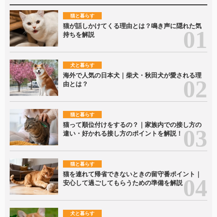
猫と暮らす
猫が話しかけてくる理由とは？鳴き声に隠れた気
持ちを解説
犬と暮らす
海外で人気の日本犬｜柴犬・秋田犬が愛される理
由とは？
猫と暮らす
猫って順位付けをするの？｜家族内での接し方の
違い・好かれる接し方のポイントを解説！
猫と暮らす
猫を連れて帰省できないときの留守番ポイント｜
安心して過ごしてもらうための準備を解説
犬と暮らす