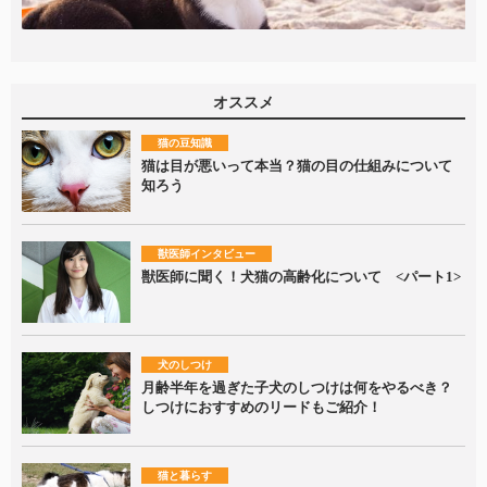
オススメ
猫の豆知識
猫は目が悪いって本当？猫の目の仕組みについて
知ろう
獣医師インタビュー
獣医師に聞く！犬猫の高齢化について <パート1>
犬のしつけ
月齢半年を過ぎた子犬のしつけは何をやるべき？
しつけにおすすめのリードもご紹介！
猫と暮らす