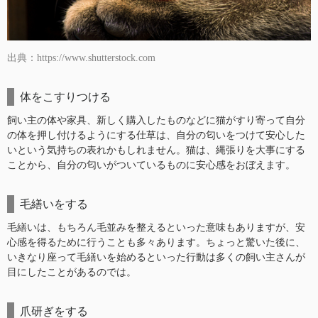
出典：https://www.shutterstock.com
体をこすりつける
飼い主の体や家具、新しく購入したものなどに猫がすり寄って自分
の体を押し付けるようにする仕草は、自分の匂いをつけて安心した
いという気持ちの表れかもしれません。猫は、縄張りを大事にする
ことから、自分の匂いがついているものに安心感をおぼえます。
毛繕いをする
毛繕いは、もちろん毛並みを整えるといった意味もありますが、安
心感を得るために行うことも多々あります。ちょっと驚いた後に、
いきなり座って毛繕いを始めるといった行動は多くの飼い主さんが
目にしたことがあるのでは。
爪研ぎをする