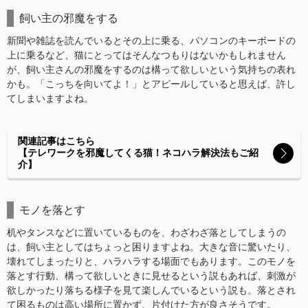
飼い主の邪魔をする
新聞や雑誌を読んでいるとその上に乗る、パソコンのキーボードの
上に乗るなど、猫にとってはそんなつもりはないかもしれません
が、飼い主さんの邪魔をするのは構って欲しいという気持ちの表れ
かも。「こっちを向いてよ！」とアピールしていると思えば、許し
てしまいますよね。
関連記事はこちら
【テレワークを邪魔してくる猫！ネコハラ解決法もご紹
介】
モノを落とす
机やタンスなどに置いているものを、わざわざ落としてしまうの
は、飼い主としてはちょっと困りますよね。大きな音に驚いたり、
壊れてしまったりと、ハラハラする場面でもあります。このモノを
落とす行動、構って欲しいときに見せるという説もあれば、刺激が
欲しかったり落ちる様子を見て楽しんでいるという説も。落とされ
て困るものは高い場所に置かず、片付けた方が良さそうです。