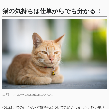
猫の気持ちは仕草からでも分かる！
出典：https://www.shutterstock.com
今回は、猫の仕草が示す気持ちについてご紹介しました。飼い主さ