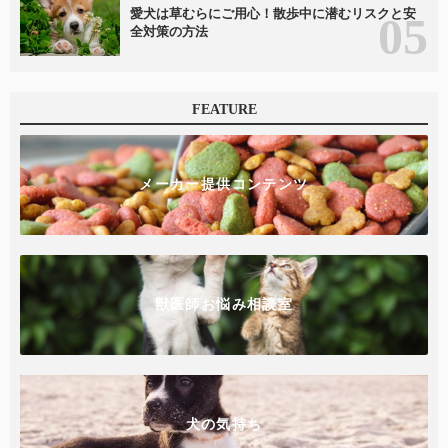
愛犬は草むらにご用心！散歩中に潜むリスクと安
全対策の方法
FEATURE
メーカー提供コンテンツ
獣医師お悩み相談室
犬の気持ち