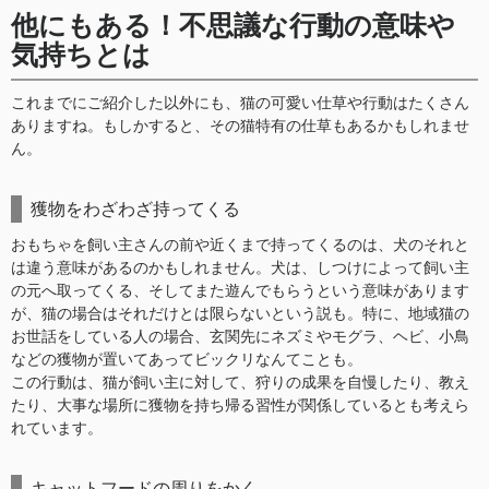
他にもある！不思議な行動の意味や
気持ちとは
これまでにご紹介した以外にも、猫の可愛い仕草や行動はたくさん
ありますね。もしかすると、その猫特有の仕草もあるかもしれませ
ん。
獲物をわざわざ持ってくる
おもちゃを飼い主さんの前や近くまで持ってくるのは、犬のそれと
は違う意味があるのかもしれません。犬は、しつけによって飼い主
の元へ取ってくる、そしてまた遊んでもらうという意味があります
が、猫の場合はそれだけとは限らないという説も。特に、地域猫の
お世話をしている人の場合、玄関先にネズミやモグラ、ヘビ、小鳥
などの獲物が置いてあってビックリなんてことも。
この行動は、猫が飼い主に対して、狩りの成果を自慢したり、教え
たり、大事な場所に獲物を持ち帰る習性が関係しているとも考えら
れています。
キャットフードの周りをかく