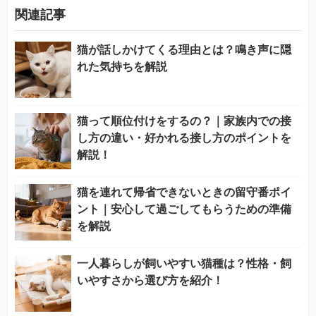
関連記事
猫が話しかけてくる理由とは？鳴き声に隠
れた気持ちを解説
猫って順位付けをするの？｜家族内での接
し方の違い・好かれる接し方のポイントを
解説！
猫を連れて帰省できないときの留守番ポイ
ント｜安心して過ごしてもらうための準備
を解説
一人暮らしが飼いやすい猫種は？性格・飼
いやすさから選び方を紹介！