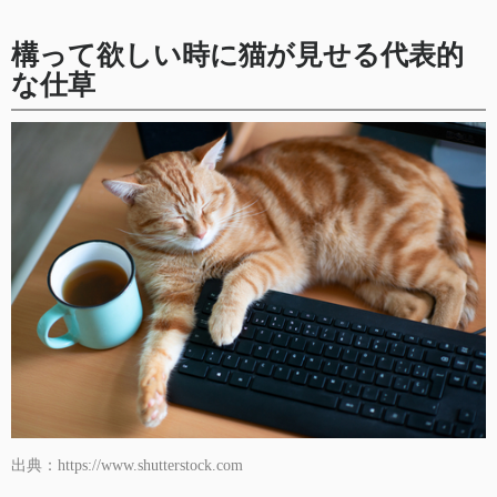
構って欲しい時に猫が見せる代表的
な仕草
出典：https://www.shutterstock.com