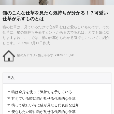
猫のこんな仕草を見たら気持ちが分かる！？可愛い
仕草が示すものとは
猫の仕草は、見ているだけで心が和むほど愛らしいものです。その
仕草に、猫の気持ちを表すヒントがあるのであれば、とても気にな
りますよね。ここでは、猫の仕草からわかる気持ちについてご紹介
します。 2022年03月11日作成
猫のカテゴリ - 猫と暮らす
VIEW：
10,841
目次
猫は全身を使って気持ちを示している
甘えている時に猫が見せる代表的な仕草
構って欲しい時に猫が見せる代表的な仕草
安心したい時に猫が見せる代表的な仕草