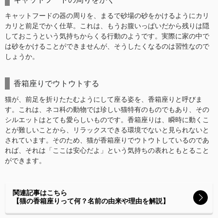
キャットフードの器の周りを、まるで砂場の砂をかけるようにカリ
カリと前足でかく仕草。これは、もうお腹いっぱいだから残りは隠
しておこうという気持ちからくる行動のようです。実際に家の中で
は砂をかけることができませんが、そうしたくなるのは習性なので
しょうか。
香箱座りでウトウトする
猫が、前足を折りたたむようにして座る姿を、香箱座りと呼びま
す。これは、ネコ科の動物では珍しい猫特有のものでもあり、その
シルエットはとても愛らしいものです。香箱座りは、瞬時に動くこ
とが難しいことから、リラックスできる環境でないと見られないと
されています。そのため、猫が香箱座りでウトウトしているのであ
れば、それは「ここは安心だよ」という気持ちの表れともとること
ができます。
関連記事はこちら
【猫の香箱座りって何？名前の由来や理由を解説】