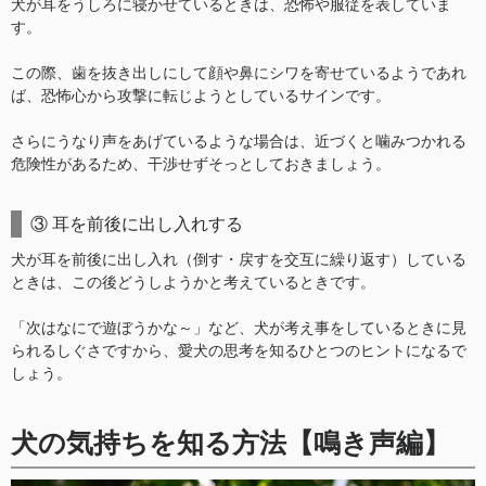
犬が耳をうしろに寝かせているときは、恐怖や服従を表していま
す。
この際、歯を抜き出しにして顔や鼻にシワを寄せているようであれ
ば、恐怖心から攻撃に転じようとしているサインです。
さらにうなり声をあげているような場合は、近づくと噛みつかれる
危険性があるため、干渉せずそっとしておきましょう。
③ 耳を前後に出し入れする
犬が耳を前後に出し入れ（倒す・戻すを交互に繰り返す）している
ときは、この後どうしようかと考えているときです。
「次はなにで遊ぼうかな～」など、犬が考え事をしているときに見
られるしぐさですから、愛犬の思考を知るひとつのヒントになるで
しょう。
犬の気持ちを知る方法【鳴き声編】