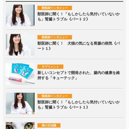
獣医師インタビュー
獣医師に聞く！「もしかしたら気付いていないか
も」腎臓トラブル《パート２》
獣医師インタビュー
獣医師に聞く！ 犬猫の気になる胃腸の病気《パ
ート１》
サプリメント
新しいコンセプトで開発された、腸内の健康を維
持する「キューテック」
獣医師インタビュー
獣医師に聞く！「もしかしたら気付いていないか
も」腎臓トラブル《パート１》
猫の豆知識