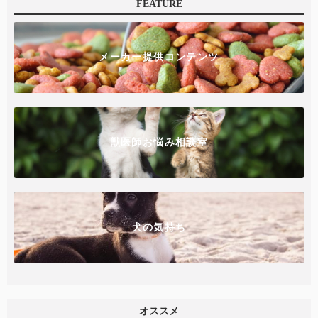
FEATURE
メーカー提供コンテンツ
獣医師お悩み相談室
犬の気持ち
オススメ