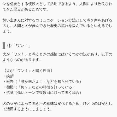
ンを必要とする使役犬として活用できるよう、人間により改良され
てきた歴史があるためです。
飼い主さんに対するコミュニケーション方法として鳴き声をあげる
のも、人間と犬が歩んできた歴史の流れを汲んでいるといえるでし
ょう。
①「ワン！」
犬が「ワン！」と鳴くときの感情にはいくつかの説があり、以下の
ようなものがあります。
【犬が「ワン！」と鳴く理由】
・挨拶
・報告（「誰か来たよ！」などを知らせている）
・相槌（「何？」などの相槌を打っている）
・抗議（低いトーンで複数回に渡って鳴く場合）
犬の状況によって鳴き声の意味は変化するため、ひとつの目安とし
て活用するようにしましょう。