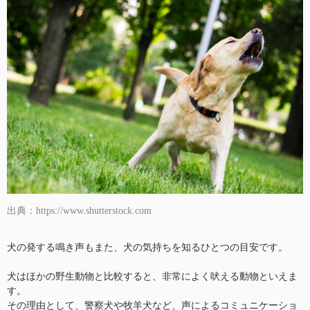
出典：https://www.shutterstock.com
犬の発する鳴き声もまた、犬の気持ちを知るひとつの目安です。
犬はほかの野生動物と比較すると、非常によく吠える動物といえま
す。
その理由として、警察犬や牧羊犬など、声によるコミュニケーショ