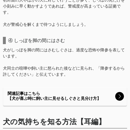
初対面の人やほかの犬に対して行うことが多く、しっぽの先だけを
小刻みに早く動かすようであれば、警戒度が高まっている証拠で
す。
犬が警戒心を解くまで待つようにしましょう。
④ しっぽを脚の間にはさむ
犬がしっぽを脚の間にはさむしぐさは、過度な恐怖や降参を表して
います。
犬同士の喧嘩や飼い主に怒られた後などに見られ、「降参するから
許してください」と伝えています。
関連記事はこちら
【犬が喜ぶ時に飼い主に見せるしぐさと見分け方】
犬の気持ちを知る方法【耳編】