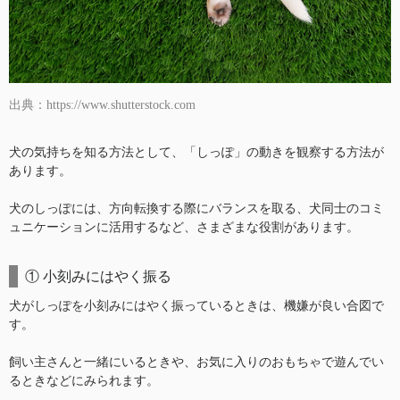
出典：https://www.shutterstock.com
犬の気持ちを知る方法として、「しっぽ」の動きを観察する方法が
あります。
犬のしっぽには、方向転換する際にバランスを取る、犬同士のコミ
ュニケーションに活用するなど、さまざまな役割があります。
① 小刻みにはやく振る
犬がしっぽを小刻みにはやく振っているときは、機嫌が良い合図で
す。
飼い主さんと一緒にいるときや、お気に入りのおもちゃで遊んでい
るときなどにみられます。