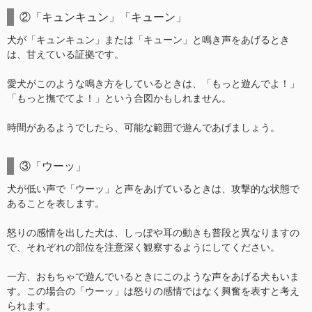
②「キュンキュン」「キューン」
犬が「キュンキュン」または「キューン」と鳴き声をあげるとき
は、甘えている証拠です。
愛犬がこのような鳴き方をしているときは、「もっと遊んでよ！」
「もっと撫でてよ！」という合図かもしれません。
時間があるようでしたら、可能な範囲で遊んであげましょう。
③「ウーッ」
犬が低い声で「ウーッ」と声をあげているときは、攻撃的な状態で
あることを表します。
怒りの感情を出した犬は、しっぽや耳の動きも普段と異なりますの
で、それぞれの部位を注意深く観察するようにしてください。
一方、おもちゃで遊んでいるときにこのような声をあげる犬もいま
す。この場合の「ウーッ」は怒りの感情ではなく興奮を表すと考え
られます。