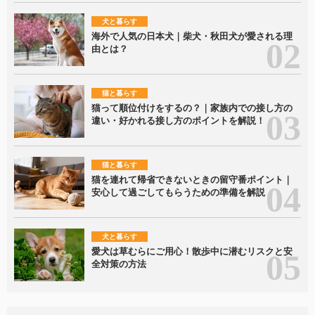
犬と暮らす
海外で人気の日本犬｜柴犬・秋田犬が愛される理
由とは？
猫と暮らす
猫って順位付けをするの？｜家族内での接し方の
違い・好かれる接し方のポイントを解説！
猫と暮らす
猫を連れて帰省できないときの留守番ポイント｜
安心して過ごしてもらうための準備を解説
犬と暮らす
愛犬は草むらにご用心！散歩中に潜むリスクと安
全対策の方法