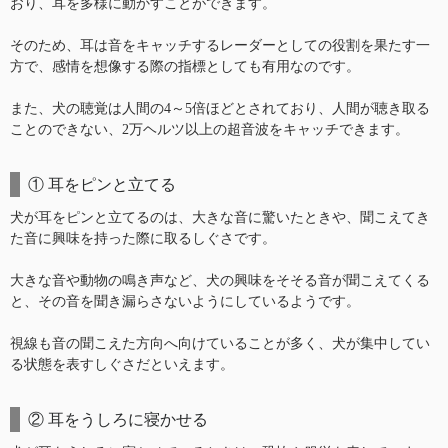
おり、耳を多様に動かすことができます。
そのため、耳は音をキャッチするレーダーとしての役割を果たす一
方で、感情を想像する際の指標としても有用なのです。
また、犬の聴覚は人間の4～5倍ほどとされており、人間が聴き取る
ことのできない、2万ヘルツ以上の超音波をキャッチできます。
① 耳をピンと立てる
犬が耳をピンと立てるのは、大きな音に驚いたときや、聞こえてき
た音に興味を持った際に取るしぐさです。
大きな音や動物の鳴き声など、犬の興味をそそる音が聞こえてくる
と、その音を聞き漏らさないようにしているようです。
視線も音の聞こえた方向へ向けていることが多く、犬が集中してい
る状態を表すしぐさだといえます。
② 耳をうしろに寝かせる