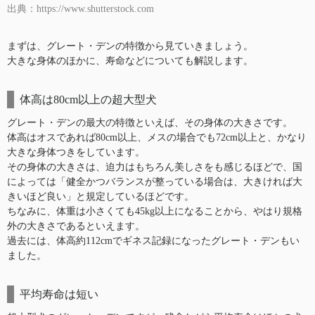
出典：https://www.shutterstock.com
まずは、グレート・デンの特徴から見ていきましょう。
大きな身体のほかに、寿命などについても解説します。
体高は80cm以上の超大型犬
グレート・デンの最大の特徴といえば、その身体の大きさです。
体高はオスであれば80cm以上、メスの場合でも72cm以上と、かなり
大きな身体つきをしています。
その身体の大きさは、迫力はもちろん美しさをも感じるほどで、国
によっては「健全かつバランスが整っている場合は、大きければ大
きいほど良い」と規定しているほどです。
ちなみに、体重は小さくても45kg以上になることから、やはり規格
外の大きさであるといえます。
過去には、体高約112cmでギネス記録になったグレート・デンもい
ました。
平均寿命は短い