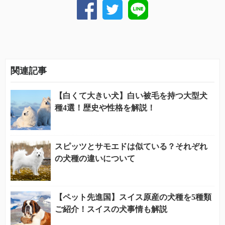
関連記事
【白くて大きい犬】白い被毛を持つ大型犬
種4選！歴史や性格を解説！
スピッツとサモエドは似ている？それぞれ
の犬種の違いについて
【ペット先進国】スイス原産の犬種を5種類
ご紹介！スイスの犬事情も解説