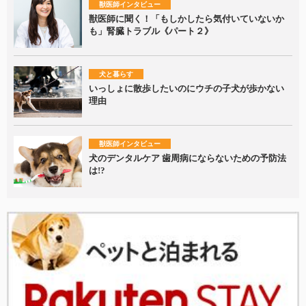
獣医師インタビュー
獣医師に聞く！「もしかしたら気付いていないか
も」腎臓トラブル《パート２》
犬と暮らす
いっしょに散歩したいのにウチの子犬が歩かない
理由
獣医師インタビュー
犬のデンタルケア 歯周病にならないための予防法
は!?