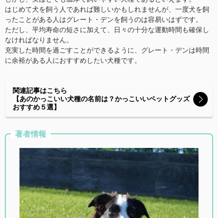
はじめて犬を飼う人であれば難しいかもしれませんが、一度犬を飼
ったことがある人はグレート・デンを飼うのは容易いはずです。
ただし、平均寿命の短さに加えて、日々の十分な運動時間も確保し
なければなりません。
充実した時間を過ごすことができるように、グレート・デンは時間
に余裕がある人におすすめしたい犬種です。
関連記事はこちら
【あのかっこいい犬種の名前は？かっこいいペットグッズ
おすすめ５選】
著者情報