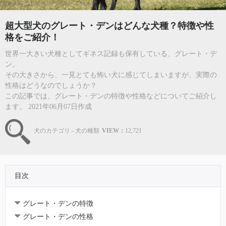
超大型犬のグレート・デンはどんな犬種？特徴や性
格をご紹介！
世界一大きい犬種としてギネス記録も保有している、グレート・デ
ン。
その大きさから、一見とても怖い犬に感じてしまいますが、実際の
性格はどうなのでしょうか？
この記事では、グレート・デンの特徴や性格などについてご紹介し
ます。 2021年06月07日作成
犬のカテゴリ - 犬の種類
VIEW：
12,721
目次
グレート・デンの特徴
グレート・デンの性格