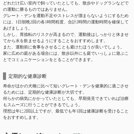
どれだけ広い室内で飼っていたとしても、散歩やドッグランなどで
の運動に勝るものではありません。
グレート・デンを運動不足やストレスが溜まらないようにするため
には、1日朝晩2回の各1時間程度、合計2時間の運動時間を確保して
あげましょう。
しかし、胃捻転のリスクが高まるので、運動後はしっかりと休ませ
てから水を飲ませるようにすることをおすすめします。
また、運動前に食事をさせることも避けたほうが良いでしょう。
家に広めの庭がある場合には、散歩以外にも庭でいっしょに遊ぶこ
とでコミュニケーションをとることができます。
定期的な健康診断
寿命がほかの犬種に比べて短いグレート・デンを健康的に過ごさせ
るためには、定期的な健康診断が大切です。
何らかの病気にかかっていたとしても、早期発見できていれば治療
もスムーズに行うことができるでしょう。
理想は年に2回以上ですが、最低でも年1回は健康診断を受けること
をおすすめします。