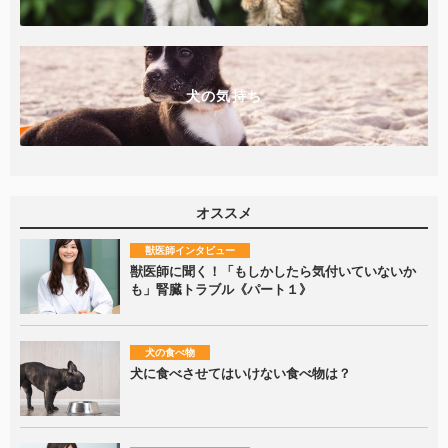
犬の気持ち
オススメ
獣医師インタビュー
獣医師に聞く！「もしかしたら気付いていないか
も」腎臓トラブル《パート１》
犬の食べ物
犬に食べさせてはいけない食べ物は？