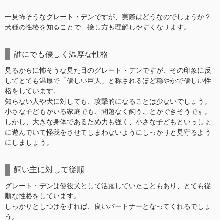
一見怖そうなグレート・デンですが、実際はどうなのでしょうか？
犬種の性格を知ることで、接し方も理解しやすくなります。
誰にでも優しく温厚な性格
見るからに怖そうな見た目のグレート・デンですが、その印象に反
してとても温厚で「優しい巨人」と称されるほど穏やかで優しい性
格をしています。
知らない人や犬に対しても、攻撃的になることは少ないでしょう。
小さな子どもがいる家庭でも、問題なく飼うことができそうです。
しかし、大きな身体であるため力も強く、小さな子どもといっしょ
に遊んでいて怪我をさせてしまわないようにしっかりと見守るよう
にしましょう。
飼い主に対して従順
グレート・デンは使役犬として活躍していたこともあり、とても従
順な性格をしています。
しっかりとしつけをすれば、良いパートナーとなってくれるでしょ
う。