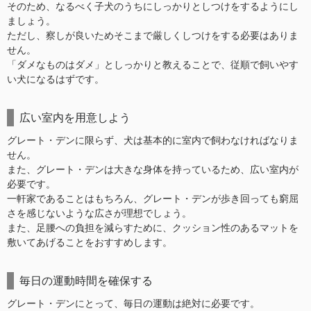
そのため、なるべく子犬のうちにしっかりとしつけをするようにし
ましょう。
ただし、察しが良いためそこまで厳しくしつけをする必要はありま
せん。
「ダメなものはダメ」としっかりと教えることで、従順で飼いやす
い犬になるはずです。
広い室内を用意しよう
グレート・デンに限らず、犬は基本的に室内で飼わなければなりま
せん。
また、グレート・デンは大きな身体を持っているため、広い室内が
必要です。
一軒家であることはもちろん、グレート・デンが歩き回っても窮屈
さを感じないような広さが理想でしょう。
また、足腰への負担を減らすために、クッション性のあるマットを
敷いてあげることをおすすめします。
毎日の運動時間を確保する
グレート・デンにとって、毎日の運動は絶対に必要です。