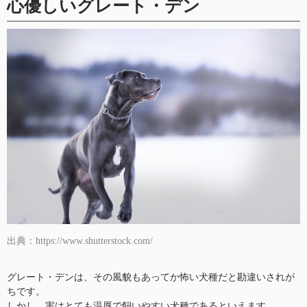
心優しいグレート・デン
出典：https://www.shutterstock.com/
グレート・デンは、その風貌もあってか怖い犬種だと勘違いされが
ちです。
しかし、実はとても温厚で飼いやすい犬種であるといえます。