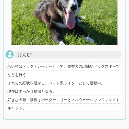
けんぴ
若い頃はドッグトレーナーとして、警察犬の訓練やドッグスポーツ
などを行う。
それらの経験を活かし、ペット系ライターとして活動中。
現在はすっかり猫派となる。
好きな犬種・猫種はボーダーコリーとノルウェージャンフォレスト
キャット。