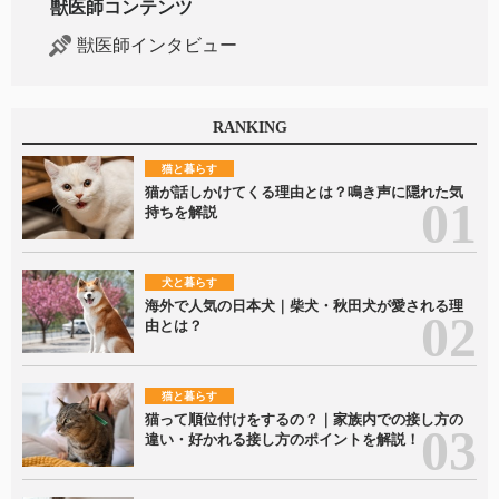
獣医師コンテンツ
獣医師インタビュー
RANKING
猫と暮らす
猫が話しかけてくる理由とは？鳴き声に隠れた気
持ちを解説
犬と暮らす
海外で人気の日本犬｜柴犬・秋田犬が愛される理
由とは？
猫と暮らす
猫って順位付けをするの？｜家族内での接し方の
違い・好かれる接し方のポイントを解説！