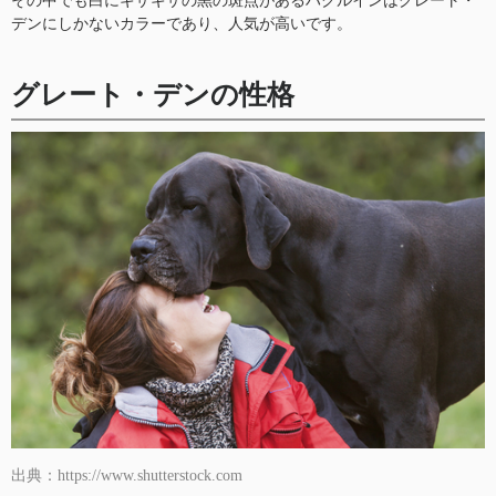
その中でも白にギザギザの黒の斑点があるハクルインはグレート・
デンにしかないカラーであり、人気が高いです。
グレート・デンの性格
出典：https://www.shutterstock.com