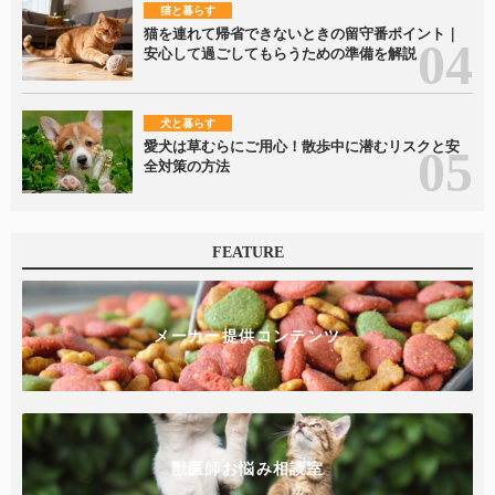
猫と暮らす
猫を連れて帰省できないときの留守番ポイント｜
安心して過ごしてもらうための準備を解説
犬と暮らす
愛犬は草むらにご用心！散歩中に潜むリスクと安
全対策の方法
FEATURE
メーカー提供コンテンツ
獣医師お悩み相談室