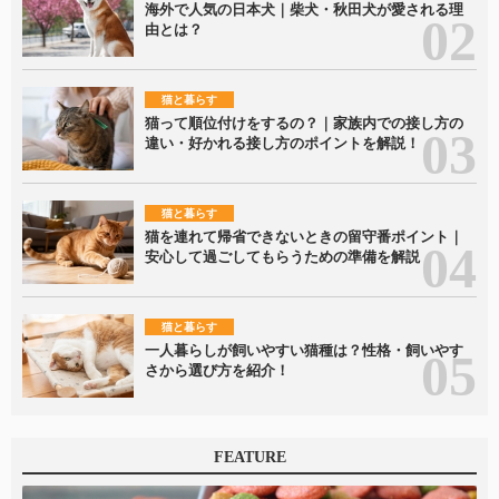
海外で人気の日本犬｜柴犬・秋田犬が愛される理
由とは？
猫と暮らす
猫って順位付けをするの？｜家族内での接し方の
違い・好かれる接し方のポイントを解説！
猫と暮らす
猫を連れて帰省できないときの留守番ポイント｜
安心して過ごしてもらうための準備を解説
猫と暮らす
一人暮らしが飼いやすい猫種は？性格・飼いやす
さから選び方を紹介！
FEATURE