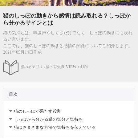
猫のしっぽの動きから感情は読み取れる？しっぽか
ら分かるサインとは
猫の気持ちは、鳴き声やしぐさだけでなく、しっぽの動きにも表れ
ると言います。
ここでは、猫のしっぽの動きと感情の関係についてご紹介します。
2021年05月14日作成
猫のカテゴリ - 猫の豆知識
VIEW：
4,604
目次
猫のしっぽが果たす役割
しっぽから分かる猫の気分と気持ち
猫はさまざまな方法で気持ちを伝えている