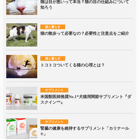
猫は目が悪いって本当？猫の目の仕組みについて
知ろう
猫と暮らす
猫の散歩って必要なの？必要性と注意点をご紹介
猫と暮らす
トコトコついてくる猫の心理とは？
サプリメント
米国獣医師推奨No.1*犬猫用関節サプリメント『ダ
スクイン™』
サプリメント
腎臓の健康を維持するサプリメント「カリナール
®」