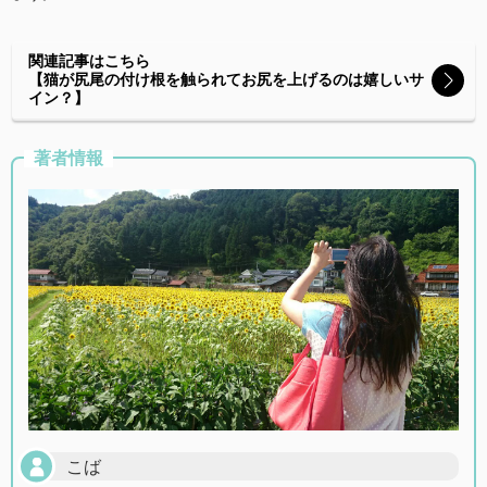
関連記事はこちら
【猫が尻尾の付け根を触られてお尻を上げるのは嬉しいサ
イン？】
著者情報
こば