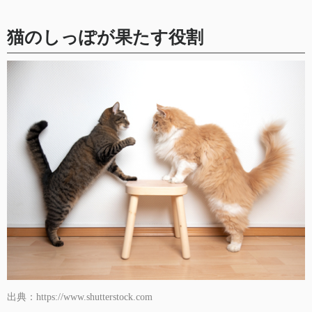
猫のしっぽが果たす役割
出典：https://www.shutterstock.com