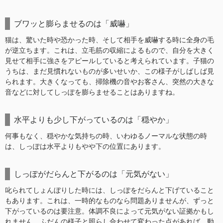
ブワッと膨らませるのは「威嚇」
猫は、驚いた時や恐かった時、そして相手を威嚇する時に全身の毛
が逆立ちます。これは、立毛筋の収縮によるもので、自分を大きく
見せて相手に強さをアピールしていると考えられています。子猫の
うちは、まだ見慣れないものが多いせいか、この様子がしばしば見
られます。大きくなっても、掃除機の音やお客さん、突然の大きな
音などに対してしっぽを膨らませることはありますね。
水平よりも少し下がっているのは「穏やか」
何事もなく、穏やかな気持ちの時、いわゆるノーマルな状態の時
は、しっぽは水平よりもやや下の位置にあります。
しっぽがだらんと下がるのは「元気がない」
叱られてしょんぼりした時には、しっぽをだらんと下げていること
もあります。これは、一時的なものなら問題ありませんが、ずっと
下がっているのは要注意。体調不良によって元気がない証拠かもし
れません。ふだんの様子と照らし合わせて変わった点があれば、動