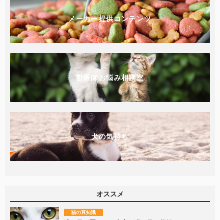
メーカー提供コンテンツ
獣医師お悩み相談室
犬の気持ち
オススメ
猫の豆知識