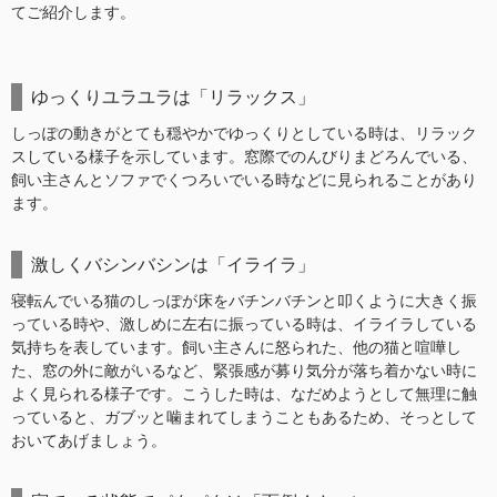
てご紹介します。
ゆっくりユラユラは「リラックス」
しっぽの動きがとても穏やかでゆっくりとしている時は、リラック
スしている様子を示しています。窓際でのんびりまどろんでいる、
飼い主さんとソファでくつろいでいる時などに見られることがあり
ます。
激しくバシンバシンは「イライラ」
寝転んでいる猫のしっぽが床をバチンバチンと叩くように大きく振
っている時や、激しめに左右に振っている時は、イライラしている
気持ちを表しています。飼い主さんに怒られた、他の猫と喧嘩し
た、窓の外に敵がいるなど、緊張感が募り気分が落ち着かない時に
よく見られる様子です。こうした時は、なだめようとして無理に触
っていると、ガブッと噛まれてしまうこともあるため、そっとして
おいてあげましょう。