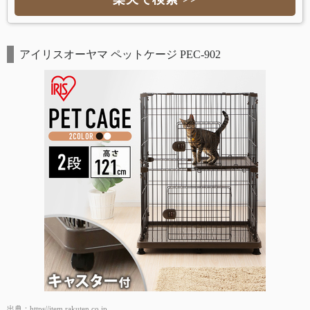
アイリスオーヤマ ペットケージ PEC-902
出典：
https//item.rakuten.co.jp