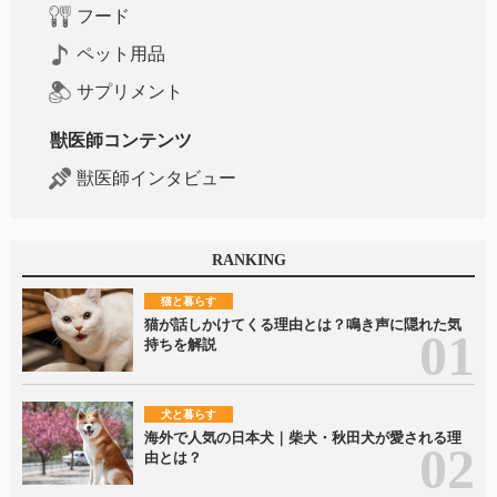
フード
ペット用品
サプリメント
獣医師コンテンツ
獣医師インタビュー
RANKING
猫と暮らす
猫が話しかけてくる理由とは？鳴き声に隠れた気
持ちを解説
犬と暮らす
海外で人気の日本犬｜柴犬・秋田犬が愛される理
由とは？