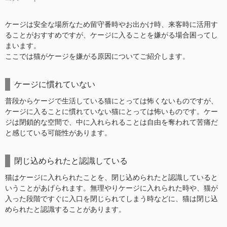
ケージは安全な場所なため留守番時やお出かけ時、来客時に活用す
ることがおすすめですが、ケージに入ることを嫌がる場合困ってし
まいます。
ここでは猫がケージを嫌がる原因についてご紹介します。
ケージに慣れていない
普段からケージで生活している猫にとっては怖くないものですが、
ケージに入ることに慣れていない猫にとっては怖いものです。ケー
ジは閉鎖的な空間で、中に入れられることは自由を奪われて苦痛だ
と感じている可能性があります。
閉じ込められたと認識している
猫はケージに入れられたことを、閉じ込められたと認識していると
いうことがあげられます。無理やりケージに入れられた時や、猫が
入った段階ですぐに入口を閉じられてしまう時などに、猫は閉じ込
められたと認識することがあります。