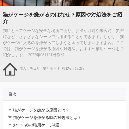
猫がケージを嫌がるのはなぜ？原因や対処法をご紹
介
猫にとってケージな安全な場所であり、お出かけ時や来客時、災害
時など、さまざまなシーンで活用することができます。しかし、猫
がケージに入るのを嫌がってしまうと困ってしまいますよね。ここ
では、猫がケージを嫌がる原因や対処法、おすすめ猫用ケージをご
紹介します。 2022年08月21日作成
猫のカテゴリ - 猫と暮らす
VIEW：
13,283
目次
猫がケージを嫌がる原因とは？
猫がケージを嫌がる時の対処法とは？
おすすめの猫用ケージ4選