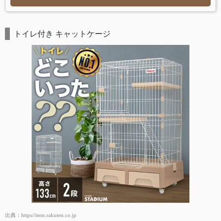
トイレ付き キャットケージ
出典：
https//item.rakuten.co.jp