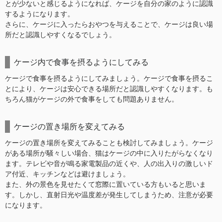
とが少ないと感じるようになれば、ケージを自分の家のように認識
するようになります。
さらに、ケージに入ったらおやつを与えることで、ケージは良い場
所だと認識しやすくなるでしょう。
ケージ内で食事を摂るようにしてみる
ケージで食事を摂るようにしてみましょう。ケージで食事を摂るこ
とにより、ケージは安心できる場所だと認識しやすくなります。も
ちろん猫がケージの外で食事をしても問題ありません。
ケージの置き場所を変えてみる
ケージの置き場所を変えてみることも検討してみましょう。ケージ
がある場所が騒々しい場合、猫はケージの中に入りたがらなくなり
ます。テレビや音が鳴る家電製品の近くや、人の出入りの激しいド
ア付近、キッチンなどは避けましょう。
また、外の景色を見せたくて窓際に置いている方もいると思いま
す。しかし、直射日光や温度差が発生してしまうため、注意が必要
になります。