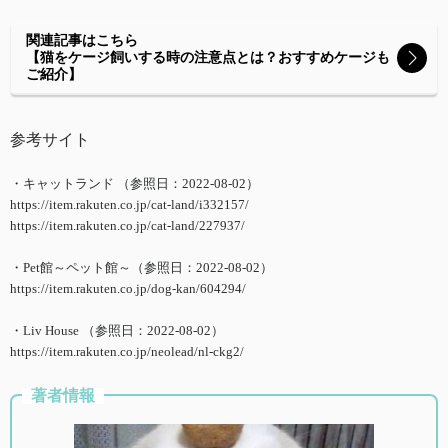
関連記事はこちら
【猫をケージ飼いする時の注意点とは？おすすめケージも
ご紹介】
参考サイト
・キャットランド （参照日：2022-08-02）
https://item.rakuten.co.jp/cat-land/i332157/
https://item.rakuten.co.jp/cat-land/227937/
・Pet館～ペット館～（参照日：2022-08-02）
https://item.rakuten.co.jp/dog-kan/604294/
・Liv House （参照日：2022-08-02）
https://item.rakuten.co.jp/neolead/nl-ckg2/
著者情報