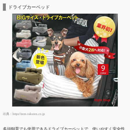
ドライブカーベッド
出典：
https//item.rakuten.co.jp
多頭飼育でも使用できるドライブカーペットで、使いやすく安全性