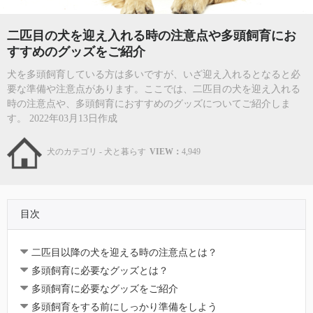
二匹目の犬を迎え入れる時の注意点や多頭飼育にお
すすめのグッズをご紹介
犬を多頭飼育している方は多いですが、いざ迎え入れるとなると必
要な準備や注意点があります。ここでは、二匹目の犬を迎え入れる
時の注意点や、多頭飼育におすすめのグッズについてご紹介しま
す。 2022年03月13日作成
犬のカテゴリ - 犬と暮らす
VIEW：
4,949
目次
二匹目以降の犬を迎える時の注意点とは？
多頭飼育に必要なグッズとは？
多頭飼育に必要なグッズをご紹介
多頭飼育をする前にしっかり準備をしよう