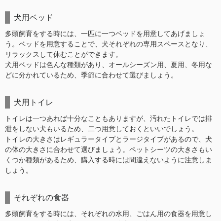
犬用ベッド
多頭飼育をする時には、一匹に一つベッドを用意してあげましょ
う。ベッドを用意することで、犬それぞれの専用スペースとなり、
リラックスして休むことができます。
犬用ベッドは色んな種類があり、オールシーズン用、夏用、冬用な
どに分かれているため、季節に合わせて選びましょう。
犬用トイレ
トイレは一つあれば十分なこともありますが、汚れたトイレでは排
泄をしない犬もいるため、二つ用意しておくといいでしょう。
トイレの大きさはレギュラータイプとラージタイプがあるので、犬
の体の大きさに合わせて選びましょう。ペットシーツの大きさもい
くつか種類があるため、購入する時には間違えないように注意しま
しょう。
それぞれの食器
多頭飼育をする時には、それぞれの水用、ごはん用の食器を用意し