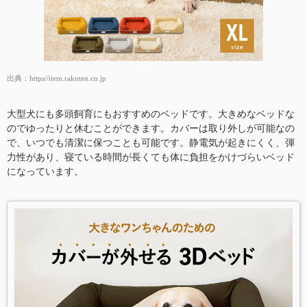
出典：
https//item.rakuten.co.jp
大型犬にも多頭飼育にもおすすめのベッドです。大きめなベッドな
のでゆったりと休むことができます。カバーは取り外しが可能なの
で、いつでも清潔に保つことも可能です。静電気が起きにくく、弾
力性があり、寝ている時間が長くても体に負担をかけづらいベッド
になっています。