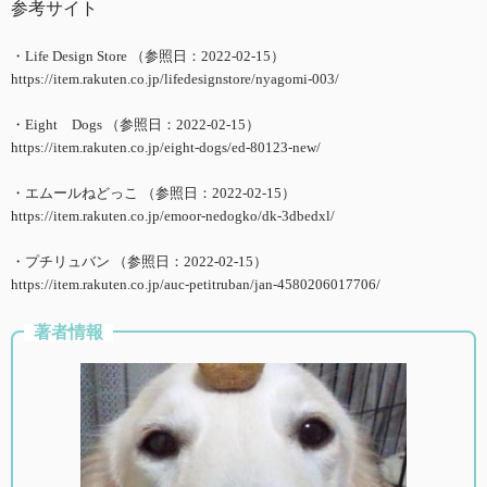
参考サイト
・Life Design Store （参照日：2022-02-15）
https://item.rakuten.co.jp/lifedesignstore/nyagomi-003/
・Eight Dogs （参照日：2022-02-15）
https://item.rakuten.co.jp/eight-dogs/ed-80123-new/
・エムールねどっこ （参照日：2022-02-15）
https://item.rakuten.co.jp/emoor-nedogko/dk-3dbedxl/
・プチリュバン （参照日：2022-02-15）
https://item.rakuten.co.jp/auc-petitruban/jan-4580206017706/
著者情報