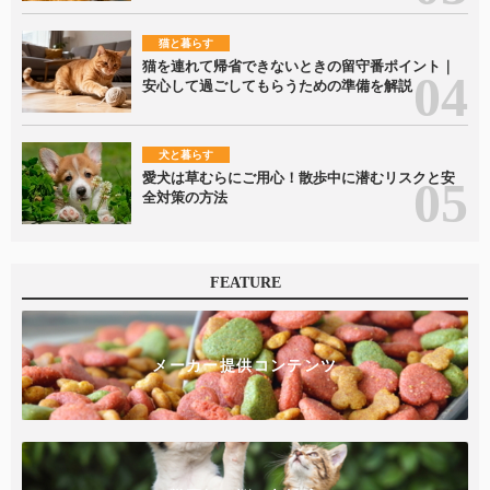
猫と暮らす
猫を連れて帰省できないときの留守番ポイント｜
安心して過ごしてもらうための準備を解説
犬と暮らす
愛犬は草むらにご用心！散歩中に潜むリスクと安
全対策の方法
FEATURE
メーカー提供コンテンツ