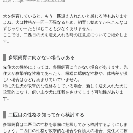
出典：https://www.shutterstock.com
犬を飼育していると、もう一匹迎え入れたいと感じる時もあります
よね。犬は性格が一匹一匹異なるため、飼育し始めてからこんなは
ずじゃなかったと悩むことも少なくありません。
ここでは、二匹目の犬を迎え入れる時の注意点についてご紹介しま
す。
多頭飼育に向かない場合がある
先住犬の性格によっては、多頭飼育に向かない場合があります。先
住犬が攻撃的な性格であったり、極端に臆病な性格や、体格差が激
しい場合はなどはあまり向いていません。
特に先住犬が攻撃的な性格をしている場合、新しく迎え入れた犬に
攻撃的になり、飼い主や犬に怪我をさせてしまう可能性がありま
す。
二匹目の性格を知ってから検討する
多頭飼育は二匹目の性格を事前に把握してから検討するようにしま
しょう。二匹目の性格が攻撃的な場合や保護犬の場合、先住犬に攻