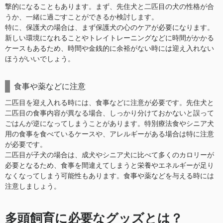
撃的になることもあります。まず、先住犬と二匹目の犬の性格が合
うか、一緒に過ごすことができるか検討します。
特に、保護犬の場合は、まず保護犬の心のケアが必要になります。
新しい環境になれることやトレイトレーニングなどに時間がかかる
ケースもあるため、時間や金銭的に余裕がない時には迎え入れない
ほうがいいでしょう。
食事や薬などに注意
二匹目を迎え入れる時には、食事などに注意が必要です。先住犬と
二匹目の食事内容が異なる場合、しっかり分けておかないと誤って
ごはんが逆になってしまうことがあります。特別療法食やシニア犬
用の食事を食べているケースや、アレルギーがある場合は特に注意
が必要です。
二匹目が子犬の場合は、成犬やシニア犬に比べて多くのカロリーが
必要となるため、食事を間違えてしまうと栄養やエネルギーが足り
なくなってしまう可能性もあります。食事や薬などを与える時には
注意しましょう。
多頭飼育に必要なグッズとは？