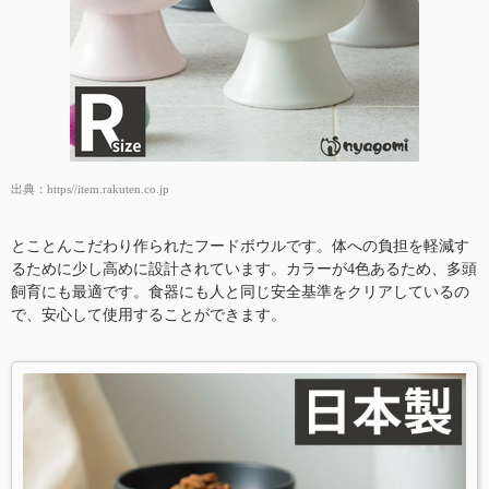
出典：
https//item.rakuten.co.jp
とことんこだわり作られたフードボウルです。体への負担を軽減す
るために少し高めに設計されています。カラーが4色あるため、多頭
飼育にも最適です。食器にも人と同じ安全基準をクリアしているの
で、安心して使用することができます。