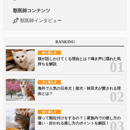
獣医師コンテンツ
獣医師インタビュー
RANKING
猫と暮らす
猫が話しかけてくる理由とは？鳴き声に隠れた気
持ちを解説
犬と暮らす
海外で人気の日本犬｜柴犬・秋田犬が愛される理
由とは？
猫と暮らす
猫って順位付けをするの？｜家族内での接し方の
違い・好かれる接し方のポイントを解説！