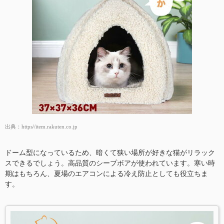
出典：
https//item.rakuten.co.jp
ドーム型になっているため、暗くて狭い場所が好きな猫がリラック
スできるでしょう。高品質のシープボアが使われています。寒い時
期はもちろん、夏場のエアコンによる冷え防止としても役立ちま
す。