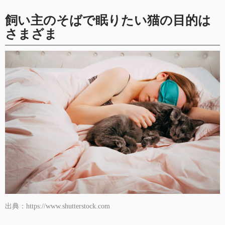
飼い主のそばで眠りたい猫の目的は
さまざま
出典：https://www.shutterstock.com