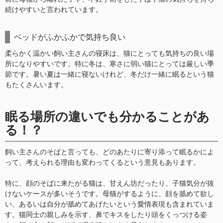
続けやすいと言われています。
ベッドがふかふかで気持ち良い
柔らかく温かい飼い主さんの寝床は、猫にとっても気持ちの良い場
所になりやすいです。特に冬は、寒さに弱い猫にとっては厳しい季
節です。暑い夏は一緒に寝ないけれど、冬だけ一緒に眠るという猫
もたくさんいます。
眠る場所の違いでも分かることがあ
る！？
飼い主さんのそばと言っても、どのあたりに寄り添って眠るかによ
って、考えられる理由も変わってくるという意見もあります。
特に、顔のそばに来たがる猫は、甘えん坊だったり、子猫気分が抜
けないケースが多いそうです。母猫がするように、顔を舐めて欲し
い、あるいは自分が舐めてあげたいという愛情表現も含まれていま
す。猫同士の親しみを示す、鼻でキスをしたり頭をくっつける姿