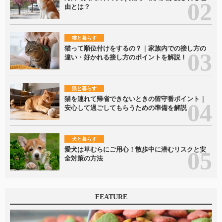
由とは？
猫と暮らす
猫って順位付けをするの？｜家族内での接し方の
違い・好かれる接し方のポイントを解説！
猫と暮らす
猫を連れて帰省できないときの留守番ポイント｜
安心して過ごしてもらうための準備を解説
犬と暮らす
愛犬は草むらにご用心！散歩中に潜むリスクと安
全対策の方法
FEATURE