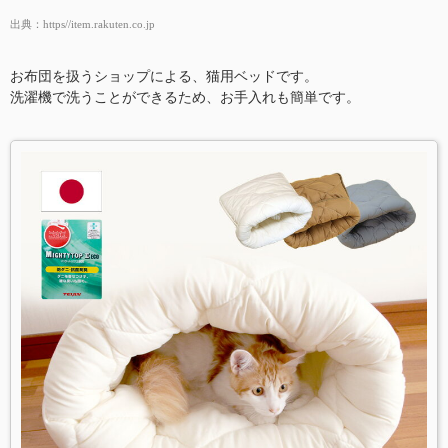
出典：
https//item.rakuten.co.jp
お布団を扱うショップによる、猫用ベッドです。
洗濯機で洗うことができるため、お手入れも簡単です。