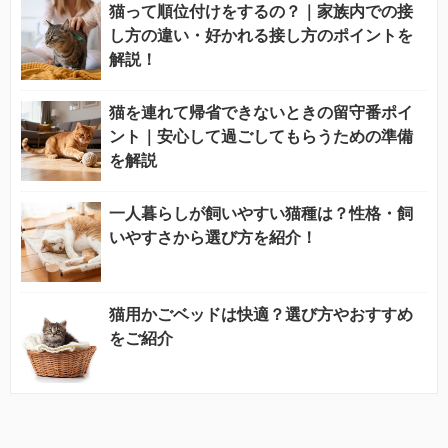
猫って順位付けをするの？｜家族内での接
し方の違い・好かれる接し方のポイントを
解説！
猫を連れて帰省できないときの留守番ポイ
ント｜安心して過ごしてもらうための準備
を解説
一人暮らしが飼いやすい猫種は？性格・飼
いやすさから選び方を紹介！
猫用かごベッドは快適？選び方やおすすめ
をご紹介