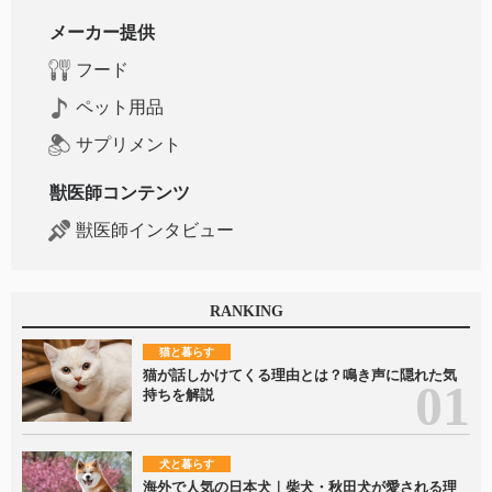
メーカー提供
フード
ペット用品
サプリメント
獣医師コンテンツ
獣医師インタビュー
RANKING
猫と暮らす
猫が話しかけてくる理由とは？鳴き声に隠れた気
持ちを解説
犬と暮らす
海外で人気の日本犬｜柴犬・秋田犬が愛される理