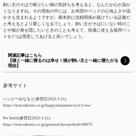
飼い主のそばで眠りたい猫の気持ちを考えると、なんだか心が温か
くなりますね。その理由の中には、お布団やベッドの心地よさや温
かさも含まれるようですが、根本的に信頼関係が築けている証拠だ
と考えるとより愛しくなるでしょう。飼い主がそばにいない時のこ
とや猫が身を隠したいときのことも考えて、快適に使える猫用ベッ
ドを1つは用意してあげると良いでしょう。
関連記事はこちら
【猫と一緒に寝るのは幸せ！猫が飼い主と一緒に寝たがる
理由】
参考サイト
ハッピーみなもと(参照日2022-1-21)
https://item.rakuten.co.jp/happyminamoto/xx11cww/
Pet Smile(参照日2022-1-21)
https://item.rakuten.co.jp/gaisense/kea-petbeds-0007l/