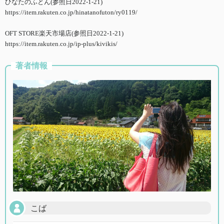
ひなたのふとん(参照日2022-1-21)
https://item.rakuten.co.jp/hinatanofuton/ry0119/
OFT STORE楽天市場店(参照日2022-1-21)
https://item.rakuten.co.jp/ip-plus/kivikis/
著者情報
こば