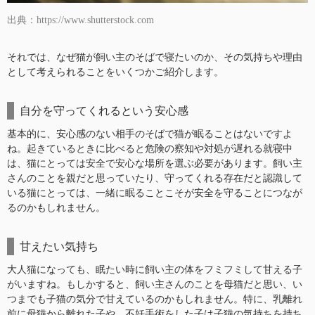
出典：https://www.shutterstock.com
それでは、なぜ猫が飼い主のそばで寝たいのか、その気持ちや理由
として考えられることをいくつかご紹介します。
自分を守ってくれるという安心感
基本的に、安心感のない相手のそばで猫が眠ることはないですよ
ね。起きているときに比べると危険の察知や対処が遅れる就寝中
は、猫にとっては安全で安心な場所を選ぶ必要があります。飼い主
さんのことを親だと思っていたり、守ってくれる存在だと認識して
いる猫にとっては、一緒に眠ることこそが安全を守ることにつなが
るのかもしれません。
甘えたい気持ち
大人猫になっても、眠たい時に飼い主の体をフミフミして甘える子
がいますね。もしかすると、飼い主さんのことを母猫だと思い、い
つまでも子猫の気分で甘えているのかもしれません。特に、乳離れ
前に母猫から離れた子や、不妊手術をした子は子猫の気持ちを持ち