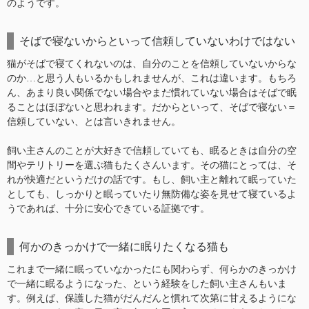
のようです。
そばで寝ないからといって信頼していないわけではない
猫がそばで寝てくれないのは、自分のことを信頼していないからな
のか…と思う人もいるかもしれませんが、これは違います。もちろ
ん、あまり良い関係でない場合やまだ慣れていない場合はそばで眠
ることはほぼないと思われます。だからといって、そばで寝ない＝
信頼していない、とは言いきれません。
飼い主さんのことが大好きで信頼していても、眠るときは自分の空
間やテリトリーを選ぶ猫もたくさんいます。その猫にとっては、そ
れが快適だというだけの話です。もし、飼い主と離れて眠っていた
としても、しっかりと眠っていたり無防備な姿を見せて寝ているよ
うであれば、十分に安心できている証拠です。
何かのきっかけで一緒に眠りたくなる猫も
これまで一緒に眠っていなかったにも関わらず、何らかのきっかけ
で一緒に眠るようになった、という経験をした飼い主さんもいま
す。例えば、保護した猫がだんだんと慣れて次第に甘えるようにな