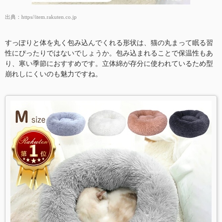
出典：
https//item.rakuten.co.jp
すっぽりと体を丸く包み込んでくれる形状は、猫の丸まって眠る習
性にぴったりではないでしょうか。包み込まれることで保温性もあ
り、寒い季節におすすめです。立体綿が存分に使われているため型
崩れしにくいのも魅力ですね。