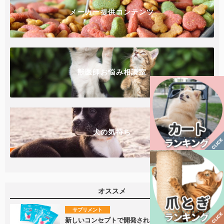
メーカー提供コンテンツ
獣医師お悩み相談室
犬の気持ち
オススメ
サプリメント
新しいコンセプトで開発された、腸内の健康を維