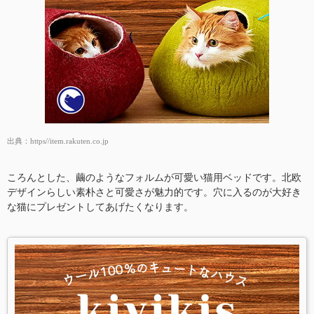
出典：
https//item.rakuten.co.jp
ころんとした、繭のようなフォルムが可愛い猫用ベッドです。北欧
デザインらしい素朴さと可愛さが魅力的です。穴に入るのが大好き
な猫にプレゼントしてあげたくなります。