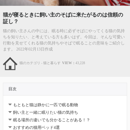
猫が寝るときに飼い主のそばに来たがるのは信頼の
証し？
猫の飼い主さんの中には、眠る時に必ずそばにやってくる猫の気持
ちを知りたい、と考えている方も多いはず。今回は、そんな可愛い
行動を見せてくれる猫の気持ちやそばで眠ることの意味をご紹介し
ます。 2022年02月13日作成
猫のカテゴリ - 猫と暮らす
VIEW：
43,228
目次
もともと猫は静かに一匹で眠る動物
飼い主と一緒に眠りたい猫の気持ち
眠る場所の違いでも分かることがある！？
おすすめの猫用ベッド4選