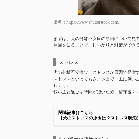
出典：https://www.shutterstock.com/
まずは、犬の分離不安症の原因について見
原因を知ることで、しっかりと対策ができ
ストレス
犬の分離不安症は、ストレスが原因で発症
ストレスといってもさまざまで、主に飼い
しょう。
飼い主と過ごす時間が短いため、留守番を
関連記事はこちら
【犬のストレスの原因は？ストレス解消