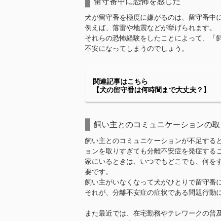
留守番中に恐怖を感じた
犬が留守番を極度に嫌がるのは、留守番中
例えば、落雷や地震などが挙げられます。
それらの恐怖経験をしたことによって、「
不安になってしまうのでしょう。
関連記事はこちら
【犬の留守番は何時間まで大丈夫？】
飼い主とのコミュニケーションの取
飼い主とのコミュニケーションが不足する
ョンを取りすぎても分離不安症を発症する
家にいるときは、いつでもどこでも、何を
要です。
飼い主がいなくなって犬がひとりで留守番
それが、分離不安症の症状である問題行動
また最近では、在宅勤務やテレワークの普