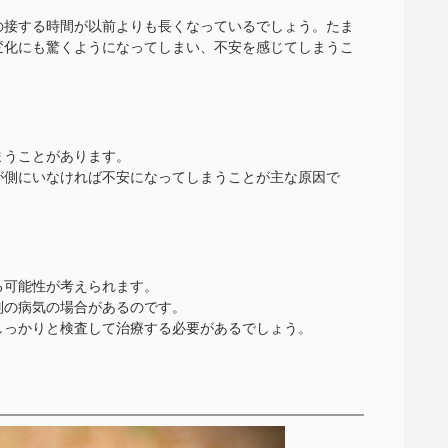
の接する時間が以前よりも長くなっているでしょう。たま
変化にも驚くようになってしまい、不安を感じてしまうこ
まうことがあります。
が側にいなければ不安になってしまうことが主な原因で
る可能性が考えられます。
別の病気の場合があるのです。
しっかりと検査して治療する必要があるでしょう。