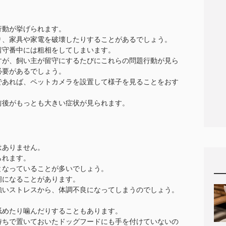
行動が挙げられます。
り、家具や家電を破壊したりすることがあるでしょう。
留守番中には粗相をしてしまいます。
すが、飼い主が留守にするたびにこれらの問題行動が見ら
必要があるでしょう。
であれば、ペットカメラを設置して様子を見ることをおす
前後がもっとも大きい症状が見られます。
はありません。
られます。
となっていることが多いでしょう。
痢になることがあります。
強いストレスから、体調不良になってしまうのでしょう。
舐めたり噛んだりすることもあります。
持ちで置いておいたドッグフードにも手を付けていないの