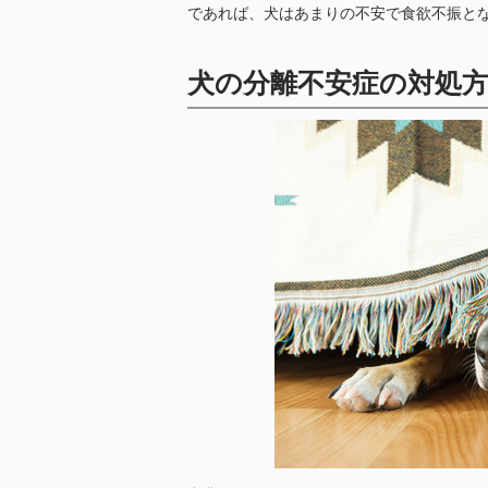
であれば、犬はあまりの不安で食欲不振と
犬の分離不安症の対処