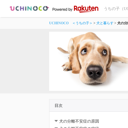
うちの子（U
UCHINOCO ＜うちの子＞
犬と暮らす
犬の分
目次
犬の分離不安症の原因