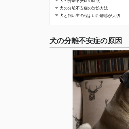
犬の分離不安症の症状
犬の分離不安症の対処方法
犬と飼い主の程よい距離感が大切
犬の分離不安症の原因