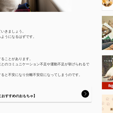
ていきましょう。
るようになるはずです。
することがあります。
主とのコミュニケーション不足や運動不足が挙げられるで
すると不安になり分離不安症になってしまうのです。
におすすめのおもちゃ】