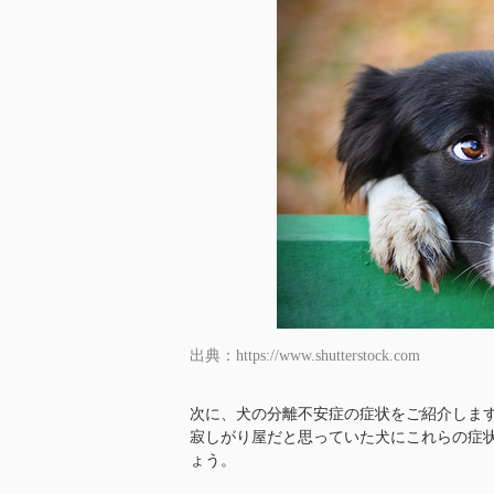
出典：https://www.shutterstock.com
次に、犬の分離不安症の症状をご紹介しま
寂しがり屋だと思っていた犬にこれらの症
ょう。