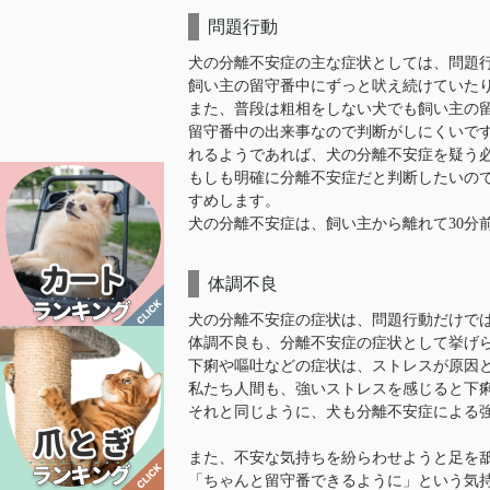
問題行動
犬の分離不安症の主な症状としては、問題
飼い主の留守番中にずっと吠え続けていた
また、普段は粗相をしない犬でも飼い主の
留守番中の出来事なので判断がしにくいで
れるようであれば、犬の分離不安症を疑う
もしも明確に分離不安症だと判断したいの
すめします。
犬の分離不安症は、飼い主から離れて30分
体調不良
犬の分離不安症の症状は、問題行動だけで
体調不良も、分離不安症の症状として挙げ
下痢や嘔吐などの症状は、ストレスが原因
私たち人間も、強いストレスを感じると下
それと同じように、犬も分離不安症による
また、不安な気持ちを紛らわせようと足を
「ちゃんと留守番できるように」という気