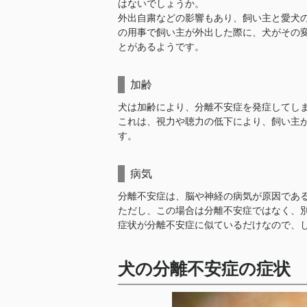
はないでしょうか。
外出自粛などの影響もあり、飼い主と愛犬
の用事で飼い主が外出した際に、犬がその
とがあるようです。
加齢
犬は加齢により、分離不安症を発症してし
これは、視力や聴力の低下により、飼い主
す。
病気
分離不安症は、脳や神経の病気が原因であ
ただし、この場合は分離不安症ではなく、
症状が分離不安症に似ているだけなので、
犬の分離不安症の症状