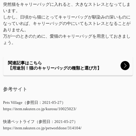
突然猫をキャリーバッグに入れると、大きなストレスとなってしま
います。
しかし、日頃から猫にとってキャリーバッグが馴染みの深いものに
なっていれば、キャリーバッグの中にいてもストレスとなることが
ありません。
万が一のときのために、愛猫のキャリーバッグを用意しておきまし
ょう。
関連記事はこちら
【用途別！猫のキャリーバッグの種類と選び方】
参考サイト
Pets Village（参照日：2021-05-27）
https://item.rakuten.co.jp/kurosu/10025023/
快適ペットライフ（参照日：2021-05-27）
https://item.rakuten.co.jp/petworldone/314104/