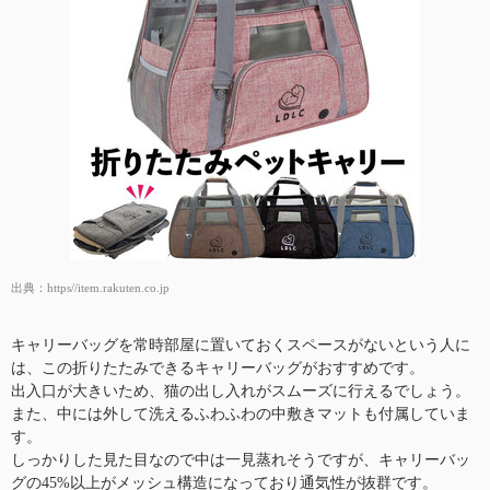
出典：
https//item.rakuten.co.jp
キャリーバッグを常時部屋に置いておくスペースがないという人に
は、この折りたたみできるキャリーバッグがおすすめです。
出入口が大きいため、猫の出し入れがスムーズに行えるでしょう。
また、中には外して洗えるふわふわの中敷きマットも付属していま
す。
しっかりした見た目なので中は一見蒸れそうですが、キャリーバッ
グの45%以上がメッシュ構造になっており通気性が抜群です。