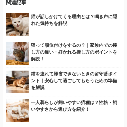
関連記事
猫が話しかけてくる理由とは？鳴き声に隠
れた気持ちを解説
猫って順位付けをするの？｜家族内での接
し方の違い・好かれる接し方のポイントを
解説！
猫を連れて帰省できないときの留守番ポイ
ント｜安心して過ごしてもらうための準備
を解説
一人暮らしが飼いやすい猫種は？性格・飼
いやすさから選び方を紹介！