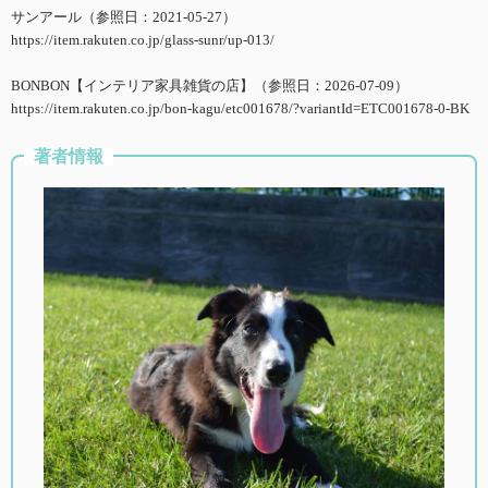
サンアール（参照日：2021-05-27）
https://item.rakuten.co.jp/glass-sunr/up-013/
BONBON【インテリア家具雑貨の店】（参照日：2026-07-09）
https://item.rakuten.co.jp/bon-kagu/etc001678/?variantId=ETC001678-0-BK
著者情報