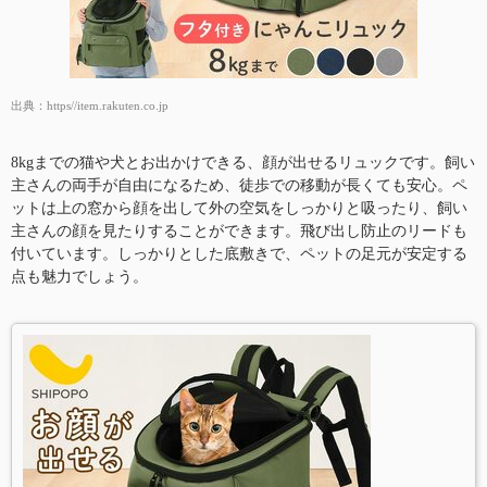
出典：
https//item.rakuten.co.jp
8kgまでの猫や犬とお出かけできる、顔が出せるリュックです。飼い
主さんの両手が自由になるため、徒歩での移動が長くても安心。ペ
ットは上の窓から顔を出して外の空気をしっかりと吸ったり、飼い
主さんの顔を見たりすることができます。飛び出し防止のリードも
付いています。しっかりとした底敷きで、ペットの足元が安定する
点も魅力でしょう。