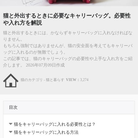
猫と外出するときに必要なキャリーバッグ。必要性
や入れ方を解説
猫と外出するときには、かならずキャリーバッグに入れなければな
りません。
もちろん強制ではありませんが、猫の安全面を考えてもキャリーバ
ッグに入れるのが無難でしょう。
この記事では、猫のキャリーバッグの必要性や上手な入れ方をご紹
介します。 2026年07月09日作成
猫のカテゴリ - 猫と暮らす
VIEW：
3,274
目次
猫をキャリーバッグに入れる必要性とは？
猫をキャリーバッグに入れる方法