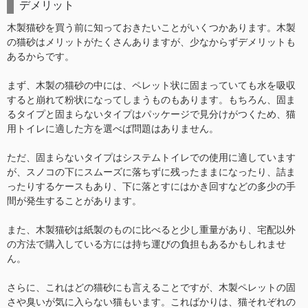
デメリット
木製猫砂を買う前に知っておきたいことがいくつかあります。木製
の猫砂はメリットがたくさんありますが、少なからずデメリットも
あるからです。
まず、木製の猫砂の中には、ペレット状に固まっていても水を吸収
すると崩れて粉状になってしまうものもあります。もちろん、固ま
るタイプと固まらないタイプはパッケージで見分けがつくため、猫
用トイレに適した方を選べば問題はありません。
ただ、固まらないタイプはシステムトイレでの使用に適しています
が、スノコの下にスムーズに落ちずに残ったままになったり、詰ま
ったりするケースもあり、下に落とすにはかき回すなどの多少の手
間が発生することがあります。
また、木製猫砂は紙製のものに比べると少し重量があり、宅配以外
の方法で購入している方には持ち運びの負担もあるかもしれませ
ん。
さらに、これはどの猫砂にも言えることですが、木製ペレットの固
さや臭いが気に入らない猫もいます。こればかりは、猫それぞれの