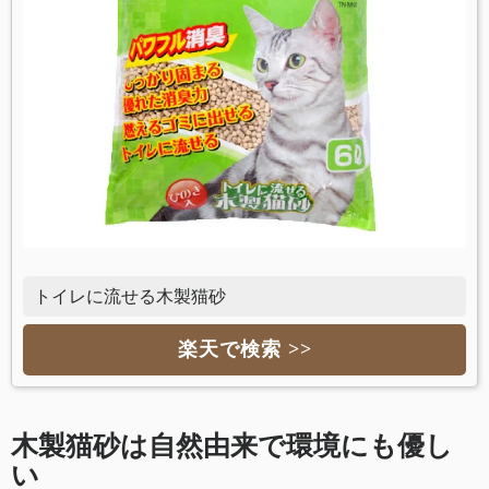
トイレに流せる木製猫砂
楽天で検索 >>
木製猫砂は自然由来で環境にも優し
い