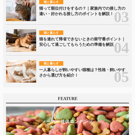
猫と暮らす
猫って順位付けをするの？｜家族内での接し方の
違い・好かれる接し方のポイントを解説！
猫と暮らす
猫を連れて帰省できないときの留守番ポイント｜
安心して過ごしてもらうための準備を解説
猫と暮らす
一人暮らしが飼いやすい猫種は？性格・飼いやす
さから選び方を紹介！
FEATURE
メーカー提供コンテンツ