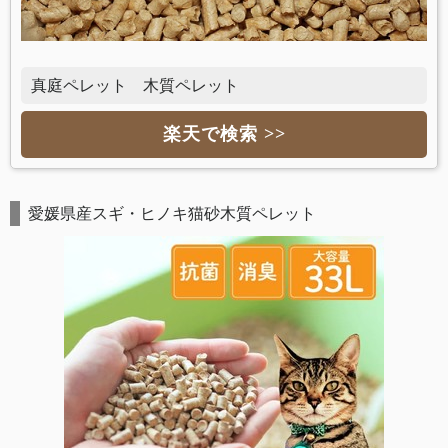
真庭ペレット 木質ペレット
楽天で検索 >>
愛媛県産スギ・ヒノキ猫砂木質ペレット