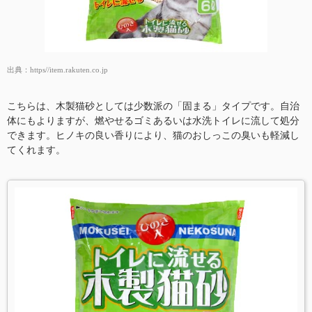
出典：
https//item.rakuten.co.jp
こちらは、木製猫砂としては少数派の「固まる」タイプです。自治
体にもよりますが、燃やせるゴミあるいは水洗トイレに流して処分
できます。ヒノキの良い香りにより、猫のおしっこの臭いも軽減し
てくれます。