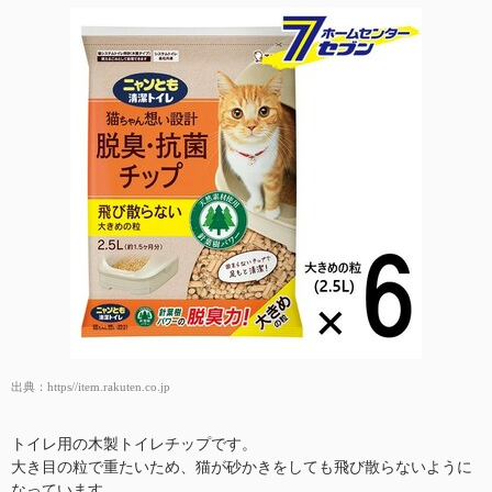
出典：
https//item.rakuten.co.jp
トイレ用の木製トイレチップです。
大き目の粒で重たいため、猫が砂かきをしても飛び散らないように
なっています。