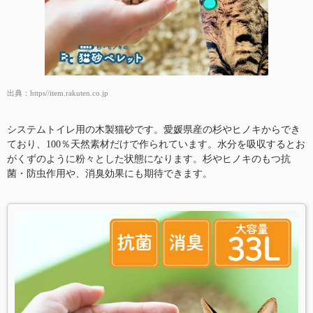
出典：
https//item.rakuten.co.jp
システムトイレ用の木製猫砂です。愛媛県産の杉やヒノキからでき
ており、100％天然素材だけで作られています。水分を吸収するとお
がくずのように粉々とした状態になります。杉やヒノキのもつ抗
菌・防虫作用や、消臭効果にも期待できます。