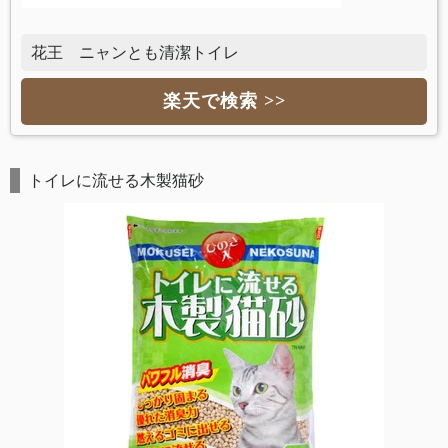
花王 ニャンとも清潔トイレ
楽天で検索 >>
トイレに流せる木製猫砂