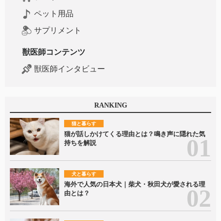
ペット用品
サプリメント
獣医師コンテンツ
獣医師インタビュー
RANKING
猫と暮らす
猫が話しかけてくる理由とは？鳴き声に隠れた気
持ちを解説
犬と暮らす
海外で人気の日本犬｜柴犬・秋田犬が愛される理
由とは？