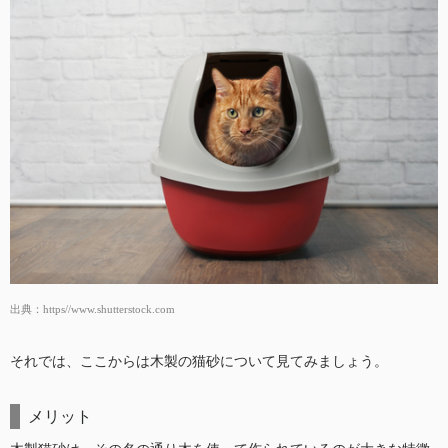
出典：
https//www.shutterstock.com
それでは、ここからは木製の猫砂について見てみましょう。
メリット