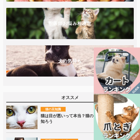
獣医師お悩み相談室
犬の気持ち
オススメ
猫の豆知識
猫は目が悪いって本当？猫の目の仕組みについて
知ろう