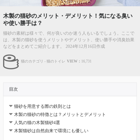
木製の猫砂のメリット・デメリット！気になる臭い
や使い勝手は？
猫砂の素材は様々で、何が良いのか迷う人もいるでしょう。ここで
は、木製の猫砂を使うメリットやデメリット、使い勝手や消臭効果
などをまとめてご紹介します。 2024年12月16日作成
猫のカテゴリ - 猫のトイレ
VIEW：
16,731
目次
猫砂を用意する際の鉄則とは
木製の猫砂の特徴とは？メリットとデメリット
人気の猫の木製猫砂4選
木製猫砂は自然由来で環境にも優しい