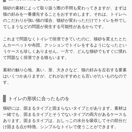
猫砂の素材によって取り扱う際の手間も変わってきますが、まずは
猫の好みを一番優先することをおすすめします。それは、トイレへ
のこだわりが強い猫の場合、猫砂が変わっただけでトイレを外でし
てしまうなどの問題が発生する可能性があるからです。
これまで問題なくトイレで排泄できていたのに、猫砂を変えたとた
んカーペットや布団、クッションでトイレをするようになったとい
うケースも珍しくありません。一方で、どんな猫砂でもすぐに慣れ
て問題なく排泄できる猫もいます。
素材の触り心地、臭い、形、大きさなど、猫の好みを左右する要素
はいくつかありますが、どれがおすすめとも言いがたいものなので
す。
トイレの形状に合ったものを
猫砂には、固まるタイプと固まらないタイプとがあります。素材は
一緒でも、固まるタイプとそうでないタイプの両方があるケースも
あります。固まるタイプは、おしっこの水分を吸収してその部分だ
け固まる点が特徴。シンプルなトイレで使うことができます。