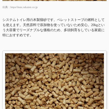
出典：
https//item.rakuten.co.jp
システムトイレ用の木製猫砂です。ペレットストーブの燃料として
も使えます。天然原料で添加物を使っていないため安心。20kgとい
う大容量でリーズナブルな価格のため、多頭飼育をしている家庭に
特におすすめです。