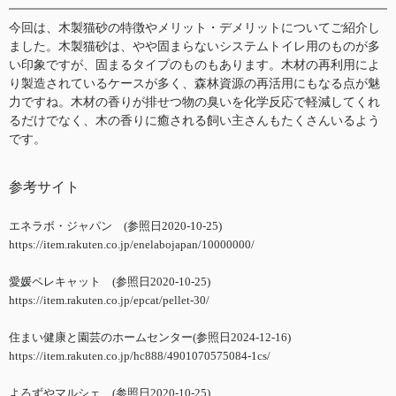
今回は、木製猫砂の特徴やメリット・デメリットについてご紹介し
ました。木製猫砂は、やや固まらないシステムトイレ用のものが多
い印象ですが、固まるタイプのものもあります。木材の再利用によ
り製造されているケースが多く、森林資源の再活用にもなる点が魅
力ですね。木材の香りが排せつ物の臭いを化学反応で軽減してくれ
るだけでなく、木の香りに癒される飼い主さんもたくさんいるよう
です。
参考サイト
エネラボ・ジャパン (参照日2020-10-25)
https://item.rakuten.co.jp/enelabojapan/10000000/
愛媛ペレキャット (参照日2020-10-25)
https://item.rakuten.co.jp/epcat/pellet-30/
住まい健康と園芸のホームセンター(参照日2024-12-16)
https://item.rakuten.co.jp/hc888/4901070575084-1cs/
よろずやマルシェ (参照日2020-10-25)