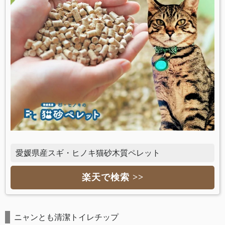
愛媛県産スギ・ヒノキ猫砂木質ペレット
楽天で検索 >>
ニャンとも清潔トイレチップ