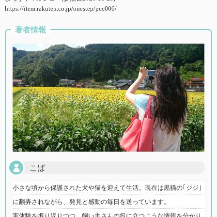
https://item.rakuten.co.jp/onestep/pec006/
著者情報
こば
小さな頃から保護された犬や猫を迎えて生活。現在は黒猫の｢ジジ｣
に翻弄されながら、発見と感動の毎日を送っています。
実体験を振り返りつつ、飼い主さんの役に立つような情報を分かり