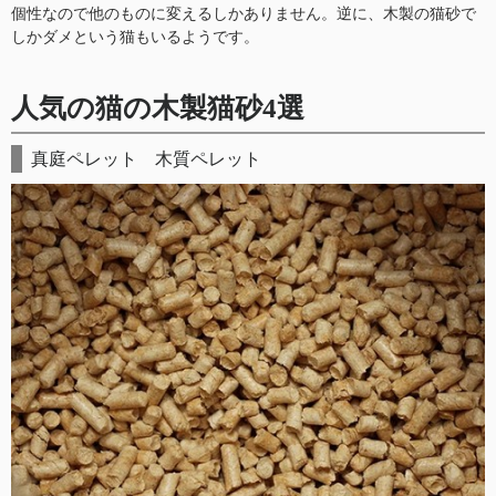
個性なので他のものに変えるしかありません。逆に、木製の猫砂で
しかダメという猫もいるようです。
人気の猫の木製猫砂4選
真庭ペレット 木質ペレット