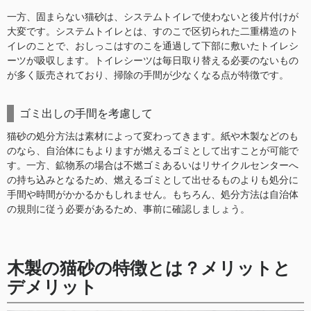
一方、固まらない猫砂は、システムトイレで使わないと後片付けが
大変です。システムトイレとは、すのこで区切られた二重構造のト
イレのことで、おしっこはすのこを通過して下部に敷いたトイレシ
ーツが吸収します。トイレシーツは毎日取り替える必要のないもの
が多く販売されており、掃除の手間が少なくなる点が特徴です。
ゴミ出しの手間を考慮して
猫砂の処分方法は素材によって変わってきます。紙や木製などのも
のなら、自治体にもよりますが燃えるゴミとして出すことが可能で
す。一方、鉱物系の場合は不燃ゴミあるいはリサイクルセンターへ
の持ち込みとなるため、燃えるゴミとして出せるものよりも処分に
手間や時間がかかるかもしれません。もちろん、処分方法は自治体
の規則に従う必要があるため、事前に確認しましょう。
木製の猫砂の特徴とは？メリットと
デメリット